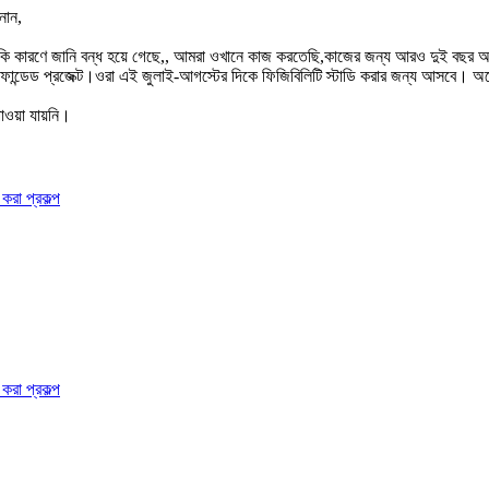
নান,
 কারণে জানি বন্ধ হয়ে গেছে,, আমরা ওখানে কাজ করতেছি,কাজের জন্য আরও দুই বছর আ
ন্ডেড প্রজেক্ট।ওরা এই জুলাই-আগস্টের দিকে ফিজিবিলিটি স্টাডি করার জন্য আসবে। অনে
ওয়া যায়নি।