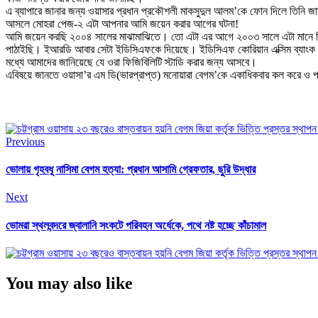
এ ব্যাপারে জানার জন্য ওয়াসার প্রধান প্রকৌশলী মাকসুদুল আলম’কে ফোন দিলে তিনি জা
আসলে মোহরা পেজ-২ এটা আপনার আমি জয়েন করার আগের ঘটনা!
আমি জয়েন করছি ২০০৪ সালের মাঝামাঝিতে। তো এটা এর আগে ২০০৩ সালে এটা মানে কি
পাঠাইছি। ইআরডি আবার সেটা ইডিসিএফকে দিয়েছে। ইডিসিএফ কোরিয়ান এক্সিম ব্যাংক ফা
মধ্যে আমাদের জানিয়েছে যে ওরা ফিজিবিলিটি স্টাডি করার জন্য আসবে।
এবিষয়ে জানতে ওয়াসা’র এম ডি(ভারপ্রাপ্ত) মনোয়ারা বেগম’কে একাধিকবার কল করে ও পা
Previous
ভোলায় গৃহবধূ নাসিমা বেগম হত্যা: প্রধান আসামি গ্রেফতার, ছুরি উদ্ধার
Next
ভোমরা স্থলবন্দরে জ্বালানি সংকটে পরিবহন অর্ধেকে, পথে নষ্ট হচ্ছে কাঁচামাল
You may also like