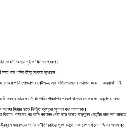
পানি সংকট নিরসনে গৃহীত বিভিন্ন প্রকল্প।
ীর্ঘ সময় ধরে পানির তীব্র সংকটে ভুগছেন।
 জিয়া মোহরা পানি শোধনাগার পেইজ-২ এর ভিত্তিপ্রস্তাব স্থাপন করেন। অদ্যাবধী এই
মী সরকার আমলে ৩/৪ টা পানি শোধনাগার প্রকল্প বাস্তবায়ন করলেও শুধুমাত্র বেগম
গম খালেদা জিয়ার হাতে ভিত্তি প্রস্তর স্থাপন করা নামপলক।
 বিভাগে পাঠানোর পর আমি প্রাণপন চেষ্টা করে আমার মাতৃতুল্য নেত্রীর নামপলক ভাঙ্গতে
রে চট্রগ্রাম মহানগরের পানির ঘাটতি/ চাহিদা পূরণ করতে এবং বেগম খালেদা জিয়ার অসমাপ্ত