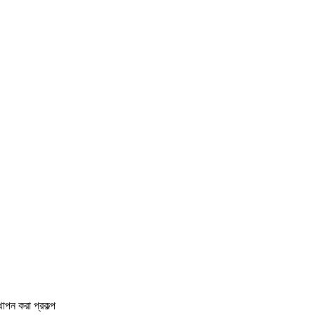
থাপন করা প্রকল্প