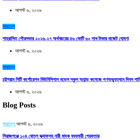
আগস্ট ৬, ২০২৬
সারাদেশ
শাহরাস্তি পৌরসভার ২০২৬-২৭ অর্থবছরের ৪৬ কোটি ৬০ লাখ টাকার বাজেট ঘোষণা
আগস্ট ৬, ২০২৬
সারাদেশ
চট্টগ্রাম সিটি কর্পোরেশন মিউনিসিপাল মডেল স্কুল অ্যান্ড কলেজে গণঅভ্যুত্থান দিবস পা
আগস্ট ৬, ২০২৬
Blog Posts
সারাদেশ
আগস্ট ৬, ২০২৬
সিরাজগঞ্জে ১০৪ বোতল স্ক্যাফসহ নারী মাদক ব্যবসায়ী গ্রেফতার