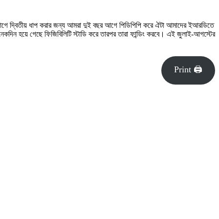
গে দ্বিতীয় ধাপ করার জন্য আমরা দুই বছর আগে পিডিপিপি করে ঐটা আমাদের ইআরডিতে
কদিন হয়ে গেছে ফিজিবিলিটি স্টাডি করে তারপর তারা ফান্ডিং করবে। এই জুলাই-আগস্টের
Print 🖨