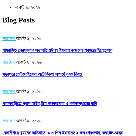
আগস্ট ৯, ২০২৬
Blog Posts
সারাদেশ
আগস্ট ৯, ২০২৬
শাহরাস্তি প্রেসক্লাব সভাপতি মঈনুল ইসলাম কাজলের শ্বশুরের ইন্তেকাল
সারাদেশ
আগস্ট ৯, ২০২৬
সদরপুরে মোটরসাইকেল অটোরিকশা সংঘর্ষে যুবক নিহত
সারাদেশ
আগস্ট ৯, ২০২৬
পলাশবাড়ীতে গ্যাস লাইন,শিল্প কলকারখানা ও কর্মসংস্থানের দাবি
সারাদেশ
আগস্ট ৯, ২০২৬
কেরানীগঞ্জে র‍্যাবের অভিযানে ৭৩০ পিস ইয়াবাসহ ২ জন গ্রেপ্তার, ককটেল-অস্ত্র