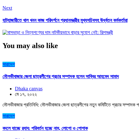
Next
হাটহাজারীতে খাল খনন কাজ পরিদর্শনে প্রধানমন্ত্রীর মুখ্যসচিবসহ ঊর্ধ্বতন কর্মকর্তারা
You may also like
সারাদেশ
মৌলভীবাজার জেলা ছাত্রলীগের প্রচার সম্পাদক হলেন সাব্বির আহমেদ সামাদ
Dhaka canvas
মে ১৭, ২০২২
মৌলভীবাজার প্রতিনিধি: মৌলভীবাজার জেলা ছাত্রলীগের নতুন কমিটিতে প্রচার সম্পাদক প
সারাদেশ
বদলে যাচ্ছে র‌্যাব: পরিবর্তন হচ্ছে নাম, লোগো ও পোশাক