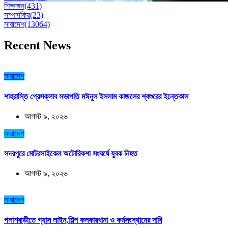
শিক্ষাঙ্গন
(431)
সম্পাদকিয়
(23)
সারাদেশ
(13064)
Recent News
সারাদেশ
শাহরাস্তি প্রেসক্লাব সভাপতি মঈনুল ইসলাম কাজলের শ্বশুরের ইন্তেকাল
আগস্ট ৯, ২০২৬
সারাদেশ
সদরপুরে মোটরসাইকেল অটোরিকশা সংঘর্ষে যুবক নিহত
আগস্ট ৯, ২০২৬
সারাদেশ
পলাশবাড়ীতে গ্যাস লাইন,শিল্প কলকারখানা ও কর্মসংস্থানের দাবি