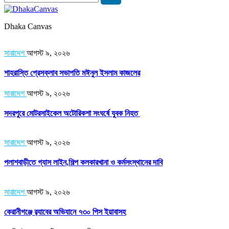
Dhaka Canvas
সারাদেশ
আগস্ট ৯, ২০২৬
শাহরাস্তি প্রেসক্লাব সভাপতি মঈনুল ইসলাম কাজলের
সারাদেশ
আগস্ট ৯, ২০২৬
সদরপুরে মোটরসাইকেল অটোরিকশা সংঘর্ষে যুবক নিহত
সারাদেশ
আগস্ট ৯, ২০২৬
পলাশবাড়ীতে গ্যাস লাইন,শিল্প কলকারখানা ও কর্মসংস্থানের দাবি
সারাদেশ
আগস্ট ৯, ২০২৬
কেরানীগঞ্জে র‍্যাবের অভিযানে ৭৩০ পিস ইয়াবাসহ