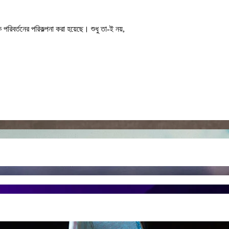
পরিবর্তনের পরিকল্পনা করা হয়েছে। শুধু তা-ই নয়,