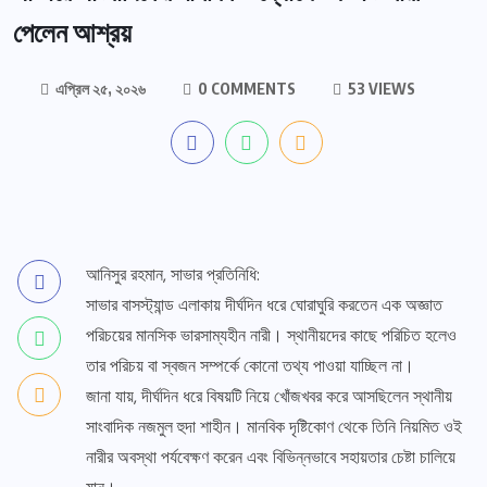
পেলেন আশ্রয়
এপ্রিল ২৫, ২০২৬
0 COMMENTS
53 VIEWS
আনিসুর রহমান, সাভার প্রতিনিধি:
সাভার বাসস্ট্যান্ড এলাকায় দীর্ঘদিন ধরে ঘোরাঘুরি করতেন এক অজ্ঞাত
পরিচয়ের মানসিক ভারসাম্যহীন নারী। স্থানীয়দের কাছে পরিচিত হলেও
তার পরিচয় বা স্বজন সম্পর্কে কোনো তথ্য পাওয়া যাচ্ছিল না।
জানা যায়, দীর্ঘদিন ধরে বিষয়টি নিয়ে খোঁজখবর করে আসছিলেন স্থানীয়
সাংবাদিক নজমুল হুদা শাহীন। মানবিক দৃষ্টিকোণ থেকে তিনি নিয়মিত ওই
নারীর অবস্থা পর্যবেক্ষণ করেন এবং বিভিন্নভাবে সহায়তার চেষ্টা চালিয়ে