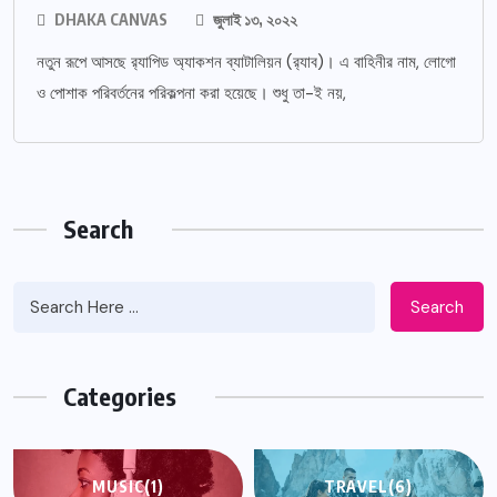
DHAKA CANVAS
জুলাই ১৩, ২০২২
নতুন রূপে আসছে র‌্যাপিড অ্যাকশন ব্যাটালিয়ন (র‌্যাব)। এ বাহিনীর নাম, লোগো
ও পোশাক পরিবর্তনের পরিকল্পনা করা হয়েছে। শুধু তা-ই নয়,
Search
Search
Categories
MUSIC
(1)
TRAVEL
(6)