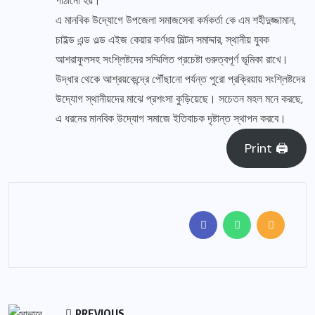
পাঠানো হয়।
এ মানবিক উদ্যোগে উপজেলা সমাজসেবা কর্মকর্তা কে এম শহীদুজ্জামান,
চাইল্ড এন্ড ওল্ড এইজ কেয়ার কর্ণধর মিল্টন সমাদ্দার, স্থানীয় যুবক
আশরাফুলসহ সংশ্লিষ্টদের সম্মিলিত প্রচেষ্টা গুরুত্বপূর্ণ ভূমিকা রাখে।
উদ্ধার থেকে আশ্রয়কেন্দ্রে পৌঁছানো পর্যন্ত পুরো প্রক্রিয়ায় সংশ্লিষ্টদের
উদ্যোগ স্থানীয়দের মাঝে প্রশংসা কুড়িয়েছে। সচেতন মহল মনে করছে,
এ ধরনের মানবিক উদ্যোগ সমাজে ইতিবাচক দৃষ্টান্ত স্থাপন করবে।
Print 🖨
PREVIOUS