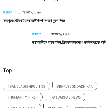
সারাদেশ
আগস্ট ৯, ২০২৬
সদরপুরে মোটরসাইকেল অটোরিকশা সংঘর্ষে যুবক নিহত
সারাদেশ
আগস্ট ৯, ২০২৬
পলাশবাড়ীতে গ্যাস লাইন,শিল্প কলকারখানা ও কর্মসংস্থানের দাবি
Top
#BANGLADESHPOLITICS
#BNPVSGONOADHIKAR
#HUMANITY_FIRST
#PATUAKHALINEWS