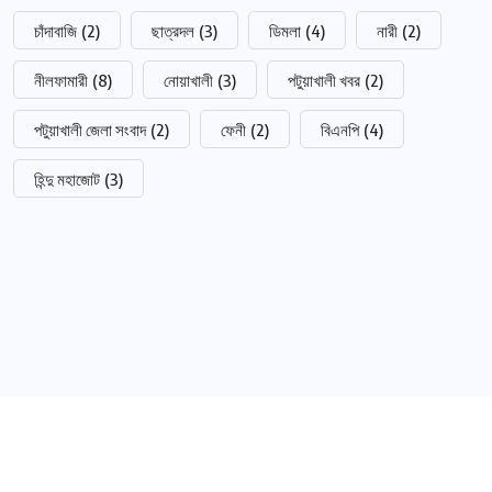
চাঁদাবাজি
(2)
ছাত্রদল
(3)
ডিমলা
(4)
নারী
(2)
নীলফামারী
(8)
নোয়াখালী
(3)
পটুয়াখালী খবর
(2)
পটুয়াখালী জেলা সংবাদ
(2)
ফেনী
(2)
বিএনপি
(4)
হিন্দু মহাজোট
(3)