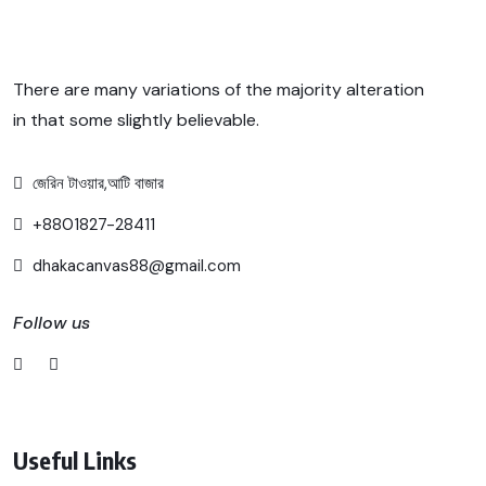
There are many variations of the majority alteration
in that some slightly believable.
জেরিন টাওয়ার,আটি বাজার
+8801827-28411
dhakacanvas88@gmail.com
Follow us
Useful Links