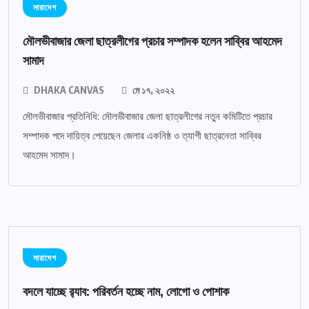
সারাদেশ
মৌলভীবাজার জেলা ছাত্রলীগের প্রচার সম্পাদক হলেন সাব্বির আহমেদ
সামাদ
DHAKA CANVAS
মে ১৭, ২০২২
মৌলভীবাজার প্রতিনিধি: মৌলভীবাজার জেলা ছাত্রলীগের নতুন কমিটিতে প্রচার
সম্পাদক পদে দায়িত্ব পেয়েছেন জেলার একনিষ্ঠ ও ত্যাগী ছাত্রনেতা সাব্বির
আহমেদ সামাদ।
সারাদেশ
বদলে যাচ্ছে র‌্যাব: পরিবর্তন হচ্ছে নাম, লোগো ও পোশাক