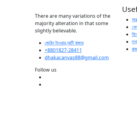
Usef
There are many variations of the
সা
majority alteration in that some
খেল
slightly believable.
বি
তথ্
জেরিন টাওয়ার,আটি বাজার
রা
+8801827-28411
dhakacanvas88@gmail.com
Follow us