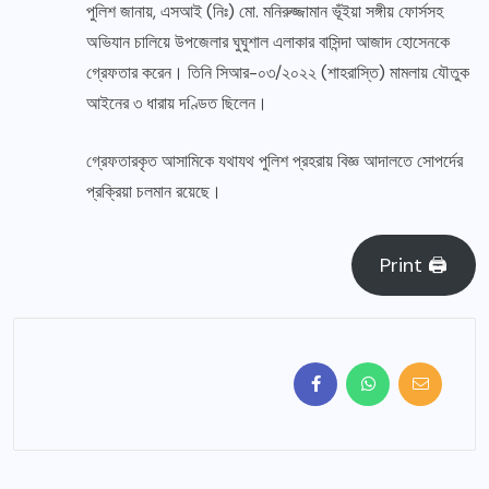
পুলিশ জানায়, এসআই (নিঃ) মো. মনিরুজ্জামান ভূঁইয়া সঙ্গীয় ফোর্সসহ
অভিযান চালিয়ে উপজেলার ঘুঘুশাল এলাকার বাসিন্দা আজাদ হোসেনকে
গ্রেফতার করেন। তিনি সিআর-০৩/২০২২ (শাহরাস্তি) মামলায় যৌতুক
আইনের ৩ ধারায় দণ্ডিত ছিলেন।
গ্রেফতারকৃত আসামিকে যথাযথ পুলিশ প্রহরায় বিজ্ঞ আদালতে সোপর্দের
প্রক্রিয়া চলমান রয়েছে।
Print 🖨