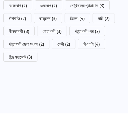
অভিযোগ
(2)
এনসিপি
(2)
গোবিন্দ চন্দ্র প্রামাণিক
(3)
চাঁদাবাজি
(2)
ছাত্রদল
(3)
ডিমলা
(4)
নারী
(2)
নীলফামারী
(8)
নোয়াখালী
(3)
পটুয়াখালী খবর
(2)
পটুয়াখালী জেলা সংবাদ
(2)
ফেনী
(2)
বিএনপি
(4)
হিন্দু মহাজোট
(3)