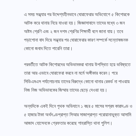
এ সময় সন্ধ্যার পর উদ্দেশ্যহীনভাবে ঘোরাফেরার অভিযোগে ৫ কিশোরকে
আটক করে থানায় নিয়ে যাওয়া হয়। জিজ্ঞাসাবাদে তাদের মধ্যে ৩ জন
অষ্টম শ্রেণি এবং ২ জন দশম শ্রেণির শিক্ষার্থী বলে জানা যায়। তবে
পড়াশোনা বাদ দিয়ে সন্ধ্যার পর ঘোরাফেরার কারণ সম্পর্কে সন্তোষজনক
কোনো জবাব দিতে পারেনি তারা।
পরবর্তীতে আটক কিশোরদের অভিভাবকরা থানায় উপস্থিত হয়ে ভবিষ্যতে
তারা আর এভাবে ঘোরাফেরা করবে না মর্মে অঙ্গীকার করেন। পরে
সিডিএমএস পর্যালোচনায় তাদের বিরুদ্ধে কোনো থানার রেকর্ড না পাওয়ায়
নিজ নিজ অভিভাবকের জিম্মায় তাদের ছেড়ে দেওয়া হয়।
অন্যদিকে একই দিনে পৃথক অভিযানে ১ বছর ৫ মাসের সশ্রম কারাদণ্ড ও
৫ হাজার টাকা অর্থদণ্ডপ্রাপ্ত সিআর সাজাপ্রাপ্ত পরোয়ানাভুক্ত আসামি
আজাদ হোসেনকে গ্রেফতার করেছে শাহরাস্তি থানা পুলিশ।