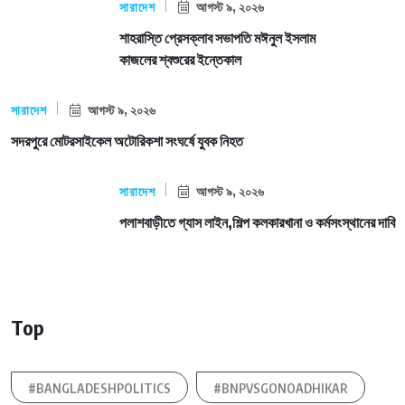
সারাদেশ
আগস্ট ৯, ২০২৬
শাহরাস্তি প্রেসক্লাব সভাপতি মঈনুল ইসলাম
কাজলের শ্বশুরের ইন্তেকাল
সারাদেশ
আগস্ট ৯, ২০২৬
সদরপুরে মোটরসাইকেল অটোরিকশা সংঘর্ষে যুবক নিহত
সারাদেশ
আগস্ট ৯, ২০২৬
পলাশবাড়ীতে গ্যাস লাইন,শিল্প কলকারখানা ও কর্মসংস্থানের দাবি
Top
#BANGLADESHPOLITICS
#BNPVSGONOADHIKAR