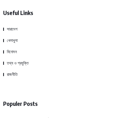
Useful Links
সারাদেশ
খেলাধুলা
বিনোদন
তথ্য ও প্রযুক্তি
রাজনীতি
Populer Posts