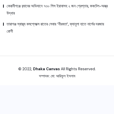
কেরানীগঞ্জে র‍্যাবের অভিযানে ৭৩০ পিস ইয়াবাসহ ২ জন গ্রেপ্তার, ককটেল-অস্ত্র
উদ্ধার
তারাগঞ্জ স্বাস্থ্য কমপ্লেক্সে রাতের সেবায় ‘নীরবতা’, ক্যানুলা হাতে নার্সের দরজায়
রোগী
© 2022,
Dhaka Canvas
All Rights Reserved.
সম্পাদক:
মো: আরিফুল ইসলাম