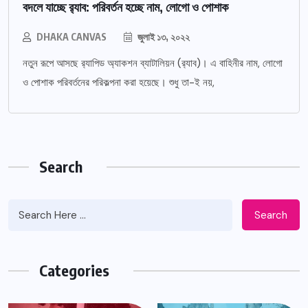
বদলে যাচ্ছে র‌্যাব: পরিবর্তন হচ্ছে নাম, লোগো ও পোশাক
DHAKA CANVAS
জুলাই ১৩, ২০২২
নতুন রূপে আসছে র‌্যাপিড অ্যাকশন ব্যাটালিয়ন (র‌্যাব)। এ বাহিনীর নাম, লোগো
ও পোশাক পরিবর্তনের পরিকল্পনা করা হয়েছে। শুধু তা-ই নয়,
Search
Search
Categories