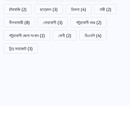
চাঁদাবাজি
(2)
ছাত্রদল
(3)
ডিমলা
(4)
নারী
(2)
নীলফামারী
(8)
নোয়াখালী
(3)
পটুয়াখালী খবর
(2)
পটুয়াখালী জেলা সংবাদ
(2)
ফেনী
(2)
বিএনপি
(4)
হিন্দু মহাজোট
(3)