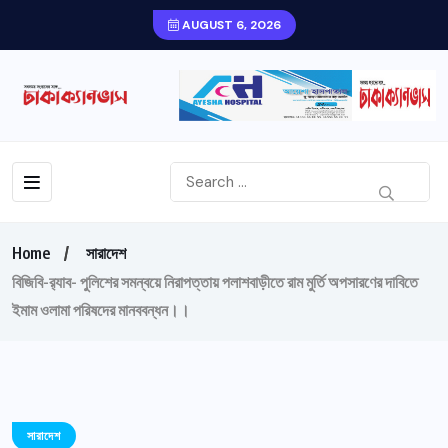
AUGUST 6, 2026
Home
সারাদেশ
বিজিবি-র‍্যাব- পুলিশের সমন্বয়ে নিরাপত্তায় পলাশবাড়ীতে রাম মুর্তি অপসারণের দাবিতে
ইমাম ওলামা পরিষদের মানববন্ধন।।
সারাদেশ