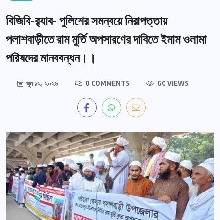
বিজিবি-র‍্যাব- পুলিশের সমন্বয়ে নিরাপত্তায়
পলাশবাড়ীতে রাম মুর্তি অপসারণের দাবিতে ইমাম ওলামা
পরিষদের মানববন্ধন।।
জুন ১২, ২০২৬
0 COMMENTS
60 VIEWS