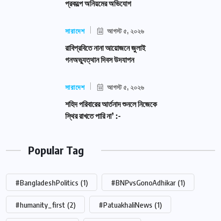
প্রকল্পে অনিয়মের অভিযোগ
সারাদেশ
আগস্ট ৫, ২০২৬
রাবিপ্রবিতে নানা আয়োজনে জুলাই
গনঅভ্যুত্থান দিবস উদযাপন
সারাদেশ
আগস্ট ৫, ২০২৬
শহিদ পরিবারের আর্তনাদ শুনলে নিজেকে
স্থির রাখতে পারি না’ :-
Popular Tag
#BangladeshPolitics
(1)
#BNPvsGonoAdhikar
(1)
#humanity_first
(2)
#PatuakhaliNews
(1)