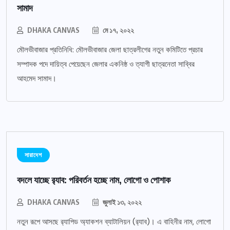
সামাদ
DHAKA CANVAS
মে ১৭, ২০২২
মৌলভীবাজার প্রতিনিধি: মৌলভীবাজার জেলা ছাত্রলীগের নতুন কমিটিতে প্রচার
সম্পাদক পদে দায়িত্ব পেয়েছেন জেলার একনিষ্ঠ ও ত্যাগী ছাত্রনেতা সাব্বির
আহমেদ সামাদ।
সারাদেশ
বদলে যাচ্ছে র‌্যাব: পরিবর্তন হচ্ছে নাম, লোগো ও পোশাক
DHAKA CANVAS
জুলাই ১৩, ২০২২
নতুন রূপে আসছে র‌্যাপিড অ্যাকশন ব্যাটালিয়ন (র‌্যাব)। এ বাহিনীর নাম, লোগো