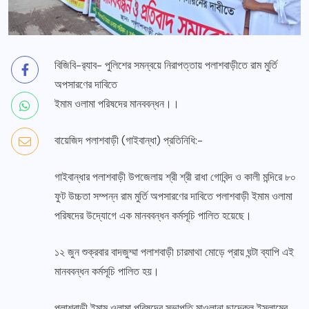
বিজিবি-র‍্যাব- পুলিশের সমন্বয়ে নিরাপত্তায় পলাশবাড়ীতে রাম মুর্তি
অপসারণের দাবিতে
ইমাম ওলামা পরিষদের মানববন্ধন।।
বায়েজিদ পলাশবাড়ী (গাইবান্ধা) প্রতিনিধি:-
গাইবান্ধার পলাশবাড়ী উপজেলায় শ্রী শ্রী রাধা গোবিন্দ ও কালী মন্দিরে ৮০
ফুট উচ্চতা সম্পন্ন রাম মুর্তি অপসারণের দাবিতে পলাশবাড়ী ইমাম ওলামা
পরিষদের উদ্যোগে এক মানববন্ধন কর্মসূচি পালিত হয়েছে।
১২ জুন শুক্রবার বাদজুম্মা পলাশবাড়ী চারমাথা মোড়ে প্রায় ঘন্টা ব্যাপি এই
মানববন্ধন কর্মসূচি পালিত হয়।
পলাশবাড়ী ইমাম ওলামা পরিষদের সভাপতি মাওলানা ছাদেকুল ইসলামের