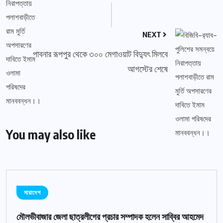
NEXT
পাবনার রূপপুর থেকে ৩০০ মেগাওয়াট বিদ্যুৎ মিলবে
আগস্টের শেষে
You may also like
সারাদেশ
মৌলভীবাজার জেলা ছাত্রলীগের প্রচার সম্পাদক হলেন সাব্বির আহমেদ