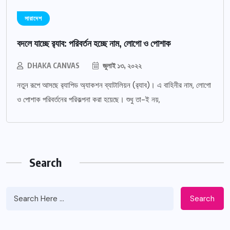
সারাদেশ
বদলে যাচ্ছে র‌্যাব: পরিবর্তন হচ্ছে নাম, লোগো ও পোশাক
DHAKA CANVAS
জুলাই ১৩, ২০২২
নতুন রূপে আসছে র‌্যাপিড অ্যাকশন ব্যাটালিয়ন (র‌্যাব)। এ বাহিনীর নাম, লোগো
ও পোশাক পরিবর্তনের পরিকল্পনা করা হয়েছে। শুধু তা-ই নয়,
Search
Search