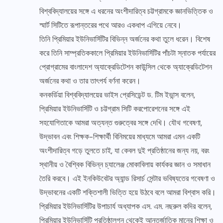
বিশ্ববিদ্যালয়ের সঙ্গে এ ধরনের অংশীদারিত্ব চট্টগ্রামকে জ্ঞানভিত্তিক ও
স্মার্ট সিটিতে রূপান্তরের পথে আরও একধাপ এগিয়ে নেবে।
তিনি প্রিমিয়ার ইউনিভার্সিটির বিভিন্ন অর্জনের কথা তুলে ধরেন। বিশেষ
করে তিনি সাম্প্রতিককালে প্রিমিয়ার ইউনিভার্সিটির পাঁচটা স্নাতক পর্যায়ের
প্রোগ্রামের বাংলাদেশ অ্যাক্রেডিটেশন কাউন্সিল থেকে অ্যাক্রেডিটেশন
অর্জনের কথা ও তার তাৎপর্য বর্ণনা করেন।
কনকর্ডিয়া বিশ্ববিদ্যালয়ের ভাইস প্রেসিডেন্ট ড. টিম ইভান্স বলেন,
প্রিমিয়ার ইউনিভার্সিটি ও চট্টগ্রাম সিটি করপোরেশনের সঙ্গে এই
সহযোগিতাকে আমরা অত্যন্ত গুরুত্বের সঙ্গে দেখি। যৌথ গবেষণা,
উদ্ভাবন এবং শিক্ষক-শিক্ষার্থী বিনিময়ের মাধ্যমে আমরা এমন একটি
অংশীদারিত্ব গড়ে তুলতে চাই, যা কেবল দুই প্রতিষ্ঠানের জন্য নয়, বরং
স্থানীয় ও বৈশ্বিক বিভিন্ন চ্যালেঞ্জ মোকাবিলায় কার্যকর জ্ঞান ও সমাধান
তৈরি করবে। এই ইনকিউবেটর অ্যান্ড রিসার্চ সেন্টার ভবিষ্যতের গবেষণা ও
উদ্ভাবনের একটি শক্তিশালী ভিত্তি হয়ে উঠবে বলে আমরা বিশ্বাস করি।
প্রিমিয়ার ইউনিভার্সিটির উপাচার্য অধ্যাপক এস. এম. নছরুল কদির বলেন,
প্রিমিয়ার ইউনিভার্সিটি প্রতিষ্ঠালগ্ন থেকেই আন্তর্জাতিক মানের শিক্ষা ও