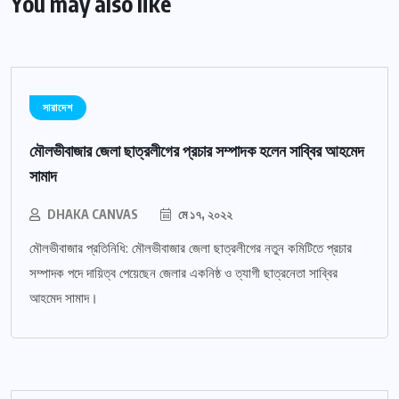
You may also like
সারাদেশ
মৌলভীবাজার জেলা ছাত্রলীগের প্রচার সম্পাদক হলেন সাব্বির আহমেদ
সামাদ
DHAKA CANVAS
মে ১৭, ২০২২
মৌলভীবাজার প্রতিনিধি: মৌলভীবাজার জেলা ছাত্রলীগের নতুন কমিটিতে প্রচার
সম্পাদক পদে দায়িত্ব পেয়েছেন জেলার একনিষ্ঠ ও ত্যাগী ছাত্রনেতা সাব্বির
আহমেদ সামাদ।