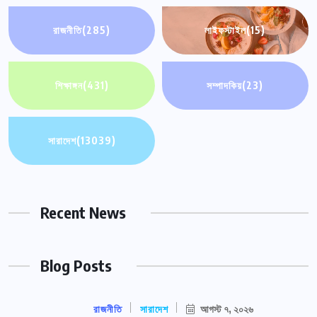
রাজনীতি
(285)
লাইফস্টাইল
(15)
শিক্ষাঙ্গন
(431)
সম্পাদকিয়
(23)
সারাদেশ
(13039)
Recent News
Blog Posts
রাজনীতি
সারাদেশ
আগস্ট ৭, ২০২৬