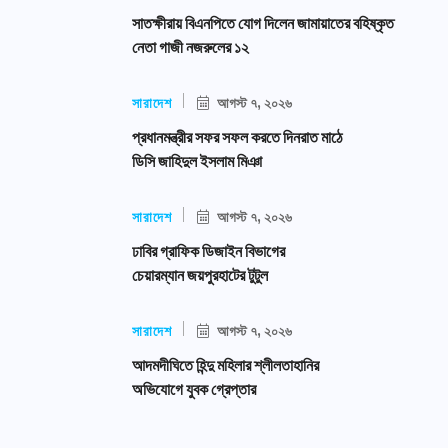
সাতক্ষীরায় বিএনপিতে যোগ দিলেন জামায়াতের বহিষ্কৃত
নেতা গাজী নজরুলের ১২
সারাদেশ
আগস্ট ৭, ২০২৬
প্রধানমন্ত্রীর সফর সফল করতে দিনরাত মাঠে
ডিসি জাহিদুল ইসলাম মিঞা
সারাদেশ
আগস্ট ৭, ২০২৬
ঢাবির গ্রাফিক ডিজাইন বিভাগের
চেয়ারম্যান জয়পুরহাটের টুটুল
সারাদেশ
আগস্ট ৭, ২০২৬
আদমদীঘিতে হিন্দু মহিলার শ্লীলতাহানির
অভিযোগে যুবক গ্রেপ্তার