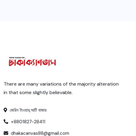
There are many variations of the majority alteration
in that some slightly believable.
জেরিন টাওয়ার,আটি বাজার
+8801827-28411
dhakacanvas88@gmail.com