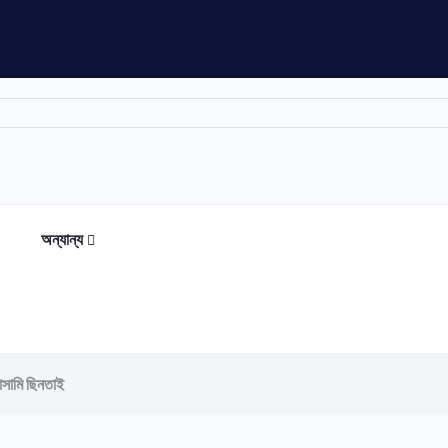
অন্যান্য
আসামি ছিনতাই