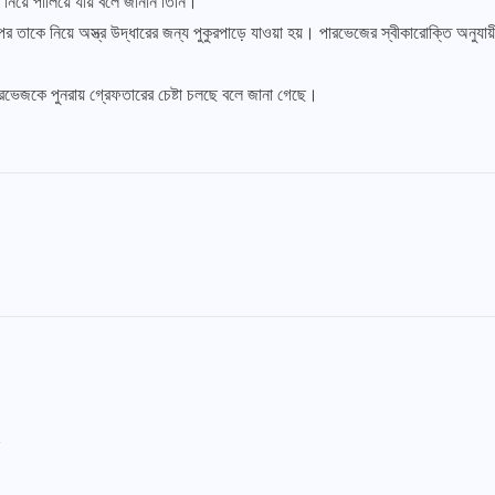
য়ে পালিয়ে যায় বলে জানান তিনি।
 পর তাকে নিয়ে অস্ত্র উদ্ধারের জন্য পুকুরপাড়ে যাওয়া হয়। পারভেজের স্বীকারোক্তি অনু
রভেজকে পুনরায় গ্রেফতারের চেষ্টা চলছে বলে জানা গেছে।