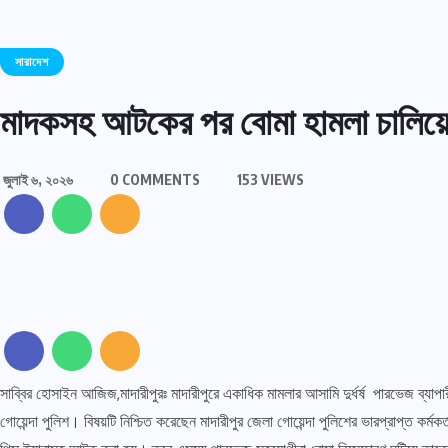
সারাদেশ
মাদকসহ আটকের পর বোমা হামলা চালিয়ে
জুলাই ৬, ২০২৬
0 COMMENTS
153 VIEWS
সাব্বির হোসাইন আজিজ,মাদারীপুরঃ মাদারীপুরে একাধিক মামলার আসামি দুর্ধর্ষ পারভেজ ব্
গোয়েন্দা পুলিশ। বিষয়টি নিশ্চিত করেছেন মাদারীপুর জেলা গোয়েন্দা পুলিশের ভারপ্রাপ্ত ক