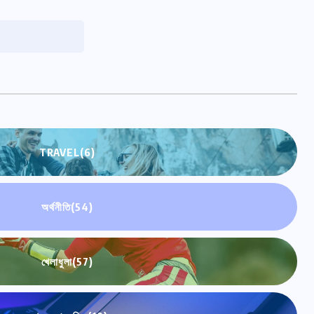
TRAVEL
(6)
অর্থনীতি
(54)
খেলাধুলা
(57)