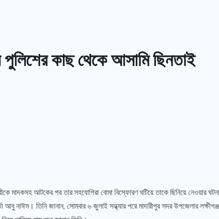
 পুলিশের কাছ থেকে আসামি ছিনতাই
যাপারীকে মাদকসহ আটকের পর তার সহযোগিরা বোমা বিস্ফোরণ ঘটিয়ে তাকে ছিনিয়ে নেওয়ার 
র্মকর্তা আবু নাঈম। তিনি জানান, সোমবার ৬ জুলাই সন্ধ্যার পরে মাদারীপুর সদর উপজেলার লক্ষ