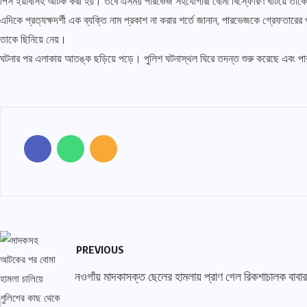
পিস ইয়াবাসহ আটক করা হয়। তবে এসময় পারভেজ সহযোগীরা বোমা বিস্ফোরণ ঘটিয়ে তাকে নি
এদিকে প্রত্যক্ষদর্শী এক ব্যক্তি নাম প্রকাশ না করার শর্তে জানান, পারভেজকে গ্রেফতারের
তাকে ছিনিয়ে নেয়।
ঘটনার পর এলাকায় আতঙ্ক ছড়িয়ে পড়ে। পুলিশ ঘটনাস্থল ঘিরে তদন্ত শুরু করেছে এবং পা
PREVIOUS
নওগাঁয় মাদকাসক্ত ছেলের হামলায় প্রাণ গেল রিকশাচালক বাবার