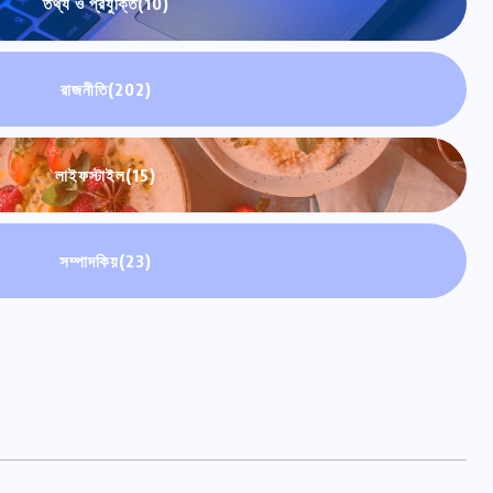
তথ্য ও প্রযুক্তি
(10)
রাজনীতি
(202)
লাইফস্টাইল
(15)
সম্পাদকিয়
(23)