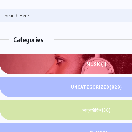
Categories
MUSIC
(1)
UNCATEGORIZED
(829)
আন্তর্জাতিক
(36)