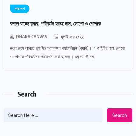
সারাদেশ
বদলে যাচ্ছে র‌্যাব: পরিবর্তন হচ্ছে নাম, লোগো ও পোশাক
DHAKA CANVAS
জুলাই ১৩, ২০২২
নতুন রূপে আসছে র‌্যাপিড অ্যাকশন ব্যাটালিয়ন (র‌্যাব)। এ বাহিনীর নাম, লোগো
ও পোশাক পরিবর্তনের পরিকল্পনা করা হয়েছে। শুধু তা-ই নয়,
Search
Search