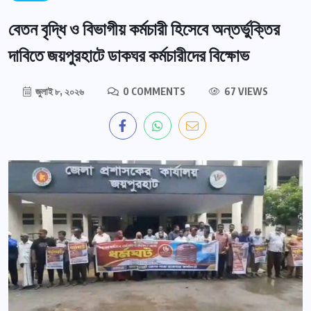
বেতন বৃদ্ধি ও বিভাগীয় কর্মচারী হিসেবে অন্তর্ভুক্তির
দাবিতে জয়পুরহাটে ডাকঘর কর্মচারীদের বিক্ষোভ
জুলাই ৮, ২০২৬
0 COMMENTS
67 VIEWS