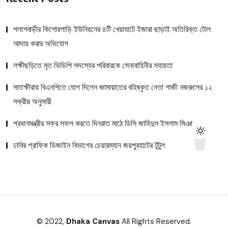
পলাশবাড়ীর কিশোরগাড়ি ইউনিয়নের ৪টি খেয়াঘাটে ইজারা ছাড়াই অতিরিক্ত টোল
আদায় করার অভিযোগ
লক্ষীছড়িতে মৃত ভিডিপি সদস্যের পরিবারকে সেনাবাহিনীর সহায়তা
সাতক্ষীরায় বিএনপিতে যোগ দিলেন জামায়াতের বহিষ্কৃত নেতা গাজী নজরুলের ১২
সক্রীয় অনুসারী
প্রধানমন্ত্রীর সফর সফল করতে দিনরাত মাঠে ডিসি জাহিদুল ইসলাম মিঞা
ঢাবির গ্রাফিক ডিজাইন বিভাগের চেয়ারম্যান জয়পুরহাটের টুটুল
© 2022,
Dhaka Canvas
All Rights Reserved.