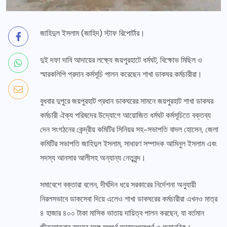
জাহিদুল ইসলাম (জাহিদ) স্টাফ রিপোর্টার।
দুই দফা দাবি আদায়ের লক্ষ্যে জয়পুরহাটে ধর্মঘট, বিক্ষোভ মিছিল ও
স্মারকলিপি প্রদান কর্মসূচি পালন করেছেন শাখা ডাকঘর কর্মচারীরা।
বুধবার দুপুরে জয়পুরহাট প্রধান ডাকঘরের সামনে জয়পুরহাট শাখা ডাকঘর
কর্মচারী ঐক্য পরিষদের উদ্যোগে আয়োজিত ধর্মঘট কর্মসূচিতে বক্তব্য
দেন সংগঠনের কেন্দ্রীয় কমিটির সিনিয়র সহ-সভাপতি বাদল হোসেন, জেলা
কমিটির সভাপতি জাহিদুল ইসলাম, সাধারণ সম্পাদক আমিনুল ইসলাম এবং
সদস্য আনসার আলীসহ অন্যান্য নেতৃবৃন্দ।
সমাবেশে বক্তারা বলেন, দীর্ঘদিন ধরে সরকারের নির্দেশনা অনুযায়ী
নিরলসভাবে ডাকসেবা দিয়ে এলেও শাখা ডাকঘরের কর্মচারীরা এখনও মাত্র
৪ হাজার ৪০০ টাকা মাসিক ভাতায় দায়িত্ব পালন করছেন, যা বর্তমান