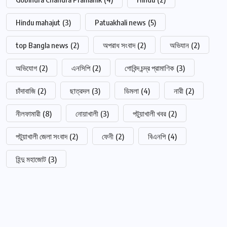
Hindu mahajut
(3)
Patuakhali news
(5)
top Bangla news
(2)
অপরাধ সংবাদ
(2)
অভিযান
(2)
অভিযোগ
(2)
এনসিপি
(2)
গোবিন্দ চন্দ্র প্রামাণিক
(3)
চাঁদাবাজি
(2)
ছাত্রদল
(3)
ডিমলা
(4)
নারী
(2)
নীলফামারী
(8)
নোয়াখালী
(3)
পটুয়াখালী খবর
(2)
পটুয়াখালী জেলা সংবাদ
(2)
ফেনী
(2)
বিএনপি
(4)
হিন্দু মহাজোট
(3)