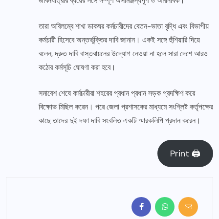
জীবনযাত্রার ব্যয়ের সঙ্গে সম্পূর্ণ অসামঞ্জস্যপূর্ণ ও অমানবিক।
তারা অবিলম্বে শাখা ডাকঘর কর্মচারীদের বেতন-ভাতা বৃদ্ধি এবং বিভাগীয়
কর্মচারী হিসেবে অন্তর্ভুক্তির দাবি জানান। একই সঙ্গে হুঁশিয়ারি দিয়ে
বলেন, দ্রুত দাবি বাস্তবায়নের উদ্যোগ নেওয়া না হলে সারা দেশে আরও
কঠোর কর্মসূচি ঘোষণা করা হবে।
সমাবেশ শেষে কর্মচারীরা শহরের প্রধান প্রধান সড়ক প্রদক্ষিণ করে
বিক্ষোভ মিছিল করেন। পরে জেলা প্রশাসকের মাধ্যমে সংশ্লিষ্ট কর্তৃপক্ষের
কাছে তাদের দুই দফা দাবি সংবলিত একটি স্মারকলিপি প্রদান করেন।
Print 🖨