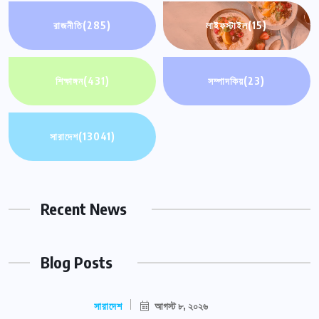
রাজনীতি
(285)
লাইফস্টাইল
(15)
শিক্ষাঙ্গন
(431)
সম্পাদকিয়
(23)
সারাদেশ
(13041)
Recent News
Blog Posts
সারাদেশ
আগস্ট ৮, ২০২৬