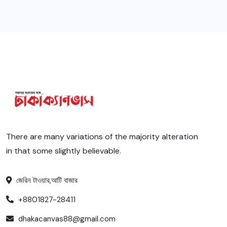
There are many variations of the majority alteration
in that some slightly believable.
জেরিন টাওয়ার,আটি বাজার
+8801827-28411
dhakacanvas88@gmail.com