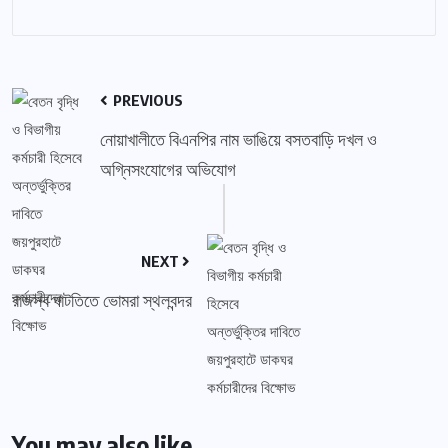
PREVIOUS
নোয়াখালীতে বিএনপির নাম ভাঙিয়ে বসতবাড়ি দখল ও
অগ্নিসংযোগের অভিযোগ
NEXT
রাজস্ব ঘাটতিতে ভোমরা স্থলবন্দর
You may also like