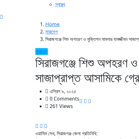
স্বাস্থ্য
Home
সারাদেশ
সিরাজগঞ্জে শিশু অপহরণ ও মুক্তিপন মামলার যাবজ্জীবন সাজা
সারাদেশ
সিরাজগঞ্জে শিশু অপহরণ ও 
সাজাপ্রাপ্ত আসামিকে গ্র
এপ্রিল ৯, ২০২৫
0 Comments
261 Views
ওয়াসিম সেখ, সিরাজগঞ্জ জেলা প্রতিনিধি: