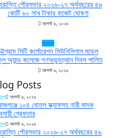
হরাস্তি পৌরসভার ২০২৬-২৭ অর্থবছরের ৪৬
কোটি ৬০ লাখ টাকার বাজেট ঘোষণা
আগস্ট ৬, ২০২৬
সারাদেশ
চট্টগ্রাম সিটি কর্পোরেশন মিউনিসিপাল মডেল
কুল অ্যান্ড কলেজে গণঅভ্যুত্থান দিবস পালিত
আগস্ট ৬, ২০২৬
log Posts
াদেশ
আগস্ট ৬, ২০২৬
রাজগঞ্জে ১০৪ বোতল স্ক্যাফসহ নারী মাদক
যবসায়ী গ্রেফতার
াদেশ
আগস্ট ৬, ২০২৬
হরাস্তি পৌরসভার ২০২৬-২৭ অর্থবছরের ৪৬