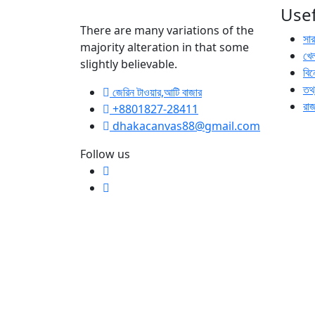
Usef
There are many variations of the
সা
majority alteration in that some
খেল
slightly believable.
বি
তথ্
জেরিন টাওয়ার,আটি বাজার
রা
+8801827-28411
dhakacanvas88@gmail.com
Follow us