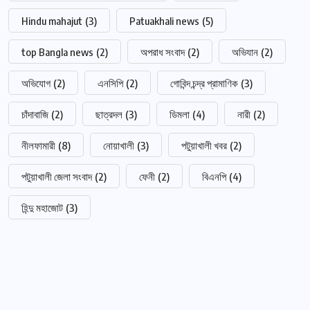
Hindu mahajut
(3)
Patuakhali news
(5)
top Bangla news
(2)
অপরাধ সংবাদ
(2)
অভিযান
(2)
অভিযোগ
(2)
এনসিপি
(2)
গোবিন্দ চন্দ্র প্রামাণিক
(3)
চাঁদাবাজি
(2)
ছাত্রদল
(3)
ডিমলা
(4)
নারী
(2)
নীলফামারী
(8)
নোয়াখালী
(3)
পটুয়াখালী খবর
(2)
পটুয়াখালী জেলা সংবাদ
(2)
ফেনী
(2)
বিএনপি
(4)
হিন্দু মহাজোট
(3)