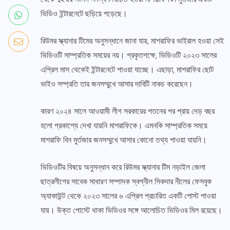
ভিডিও ইন্টারনেটে ছড়িয়ে পড়েছে।
রিউমর স্ক্যানার টিমের অনুসন্ধানে জানা যায়, মাশরাফির ভাইরাল হওয়া সেই
ভিডিওটি সাম্প্রতিক সময়ের নয়। প্রকৃতপক্ষে, ভিডিওটি ২০২৩ সালের
এপ্রিল মাস থেকেই ইন্টারনেটে পাওয়া যাচ্ছে। এছাড়া, মাশরাফির ছোট
ভাইও সম্প্রতি তার জনসম্মুখে আসার দাবিটি নাকচ করেছেন।
কারণ ২০২৪ সালে আওয়ামী লীগ সরকারের পতনের পর প্রায় দেড় বছর
হলো প্রকাশ্যে দেখা যায়নি মাশরাফিকে। এমনকি সাম্প্রতিক সময়ে
মাশরাফি বিন মুর্তজার জনসম্মুখে আসার কোনো তথ্য পাওয়া যায়নি।
ভিডিওটির বিষয়ে অনুসন্ধান করে রিউমর স্ক্যানার টিম নড়াইল জেলা
ছাত্রলীগের সাবেক সাধারণ সম্পাদক স্বপ্নীল সিকদার নীলের ফেসবুক
অ্যাকাউন্ট থেকে ২০২৩ সালের ৬ এপ্রিল প্রচারিত একটি পোস্ট পাওয়া
যায়। উক্ত পোস্টে থাকা ভিডিওর সঙ্গে আলোচিত ভিডিওর মিল রয়েছে।