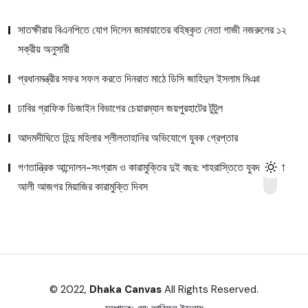
সাতক্ষীরায় বিএনপিতে যোগ দিলেন জামায়াতের বহিষ্কৃত নেতা গাজী নজরুলের ১২
সক্রীয় অনুসারী
প্রধানমন্ত্রীর সফর সফল করতে দিনরাত মাঠে ডিসি জাহিদুল ইসলাম মিঞা
ঢাবির গ্রাফিক ডিজাইন বিভাগের চেয়ারম্যান জয়পুরহাটের টুটুল
আদমদীঘিতে হিন্দু মহিলার শ্লীলতাহানির অভিযোগে যুবক গ্রেপ্তার
গণতান্ত্রিক আন্দোলন-সংগ্রাম ও কারামুক্তির দুই বছর: শাহরাস্তিতে যুবদল নেতা
আলী আজগর মিয়াজির কারামুক্তি দিবস
© 2022,
Dhaka Canvas
All Rights Reserved.