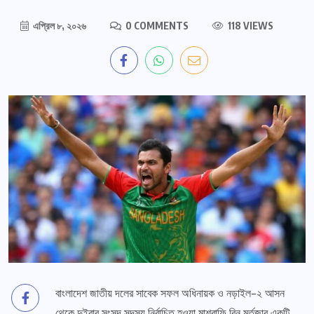
এপ্রিল ৮, ২০২৬
0 COMMENTS
118 VIEWS
বাংলাদেশ জাতীয় দলের সাবেক সফল অধিনায়ক ও নড়াইল-২ আসন
থেকে দুইবার সংসদ সদস্য নির্বাচিত হওয়া মাশরাফি বিন মুর্তজার একটি