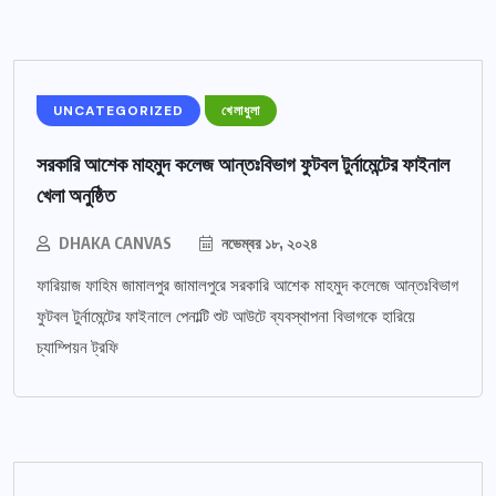
UNCATEGORIZED
খেলাধুলা
সরকারি আশেক মাহমুদ কলেজ আন্তঃবিভাগ ফুটবল টুর্নামেন্টের ফাইনাল
খেলা অনুষ্ঠিত
DHAKA CANVAS
নভেম্বর ১৮, ২০২৪
ফারিয়াজ ফাহিম জামালপুর জামালপুরে সরকারি আশেক মাহমুদ কলেজে আন্তঃবিভাগ
ফুটবল টুর্নামেন্টের ফাইনালে পেনাল্টি শুট আউটে ব্যবস্থাপনা বিভাগকে হারিয়ে
চ্যাম্পিয়ন ট্রফি