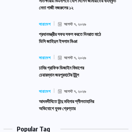
সাতক্ষীরায় বিএনপিতে যোগ দিলেন জামায়াতের বহিষ্কৃত
নেতা গাজী নজরুলের ১২
সারাদেশ
আগস্ট ৭, ২০২৬
প্রধানমন্ত্রীর সফর সফল করতে দিনরাত মাঠে
ডিসি জাহিদুল ইসলাম মিঞা
সারাদেশ
আগস্ট ৭, ২০২৬
ঢাবির গ্রাফিক ডিজাইন বিভাগের
চেয়ারম্যান জয়পুরহাটের টুটুল
সারাদেশ
আগস্ট ৭, ২০২৬
আদমদীঘিতে হিন্দু মহিলার শ্লীলতাহানির
অভিযোগে যুবক গ্রেপ্তার
Popular Tag