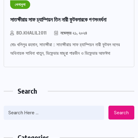
খেলাধুলা
সাতক্ষীরায় সাফ চ্যাম্পিয়ন তিন নারী ফুটবলারকে গণসংবর্ধনা
BD.KHALIL2011
নভেম্বর ২১, ২০২৪
মোঃ খলিলুর রহমান, সাতক্ষীরা :: সাতক্ষীরায় সাফ চ্যাম্পিয়ন নারী ফুটবল দলের
অধিনায়ক সাবিনা খাতুন, ডিফেন্ডার মাছুরা পারভীন ও ডিফেন্ডার আফঈদা
Search
Search
Categories