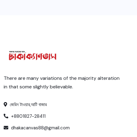
There are many variations of the majority alteration
in that some slightly believable.
জেরিন টাওয়ার,আটি বাজার
+8801827-28411
dhakacanvas88@gmail.com