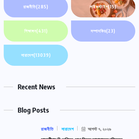
রাজনীতি
(285)
লাইফস্টাইল
(15)
শিক্ষাঙ্গন
(431)
সম্পাদকিয়
(23)
সারাদেশ
(13039)
Recent News
Blog Posts
রাজনীতি
সারাদেশ
আগস্ট ৭, ২০২৬