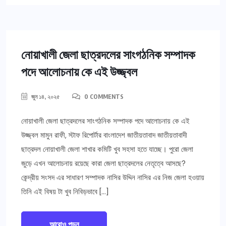
নোয়াখালী জেলা ছাত্রদলের সাংগঠনিক সম্পাদক
পদে আলোচনায় কে এই উজ্জ্বল
জুন ১৪, ২০২৫
0 COMMENTS
নোয়াখালী জেলা ছাত্রদলের সাংগঠনিক সম্পাদক পদে আলোচনায় কে এই
উজ্জ্বল মামুন রাফী, স্টাফ রিপোর্টার বাংলাদেশ জাতীয়তাবাদ জাতীয়তাবাদী
ছাত্রদল নোয়াখালী জেলা শাখার কমিটি খুব সহসা হতে যাচ্ছে। পুরো জেলা
জুড়ে এখন আলোচনায় রয়েছে কারা জেলা ছাত্রদলের নেতৃত্বে আসছে?
কেন্দ্রীয় সংসদ এর সাধারণ সম্পাদক নাসির উদ্দিন নাসির এর নিজ জেলা হওয়ায়
তিনি এই বিষয় টা খুব নিবিড়ভাবে […]
আরোও পড়ুন