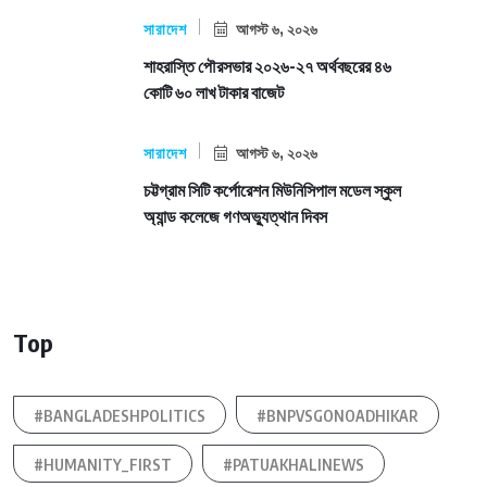
সারাদেশ
আগস্ট ৬, ২০২৬
শাহরাস্তি পৌরসভার ২০২৬-২৭ অর্থবছরের ৪৬
কোটি ৬০ লাখ টাকার বাজেট
সারাদেশ
আগস্ট ৬, ২০২৬
চট্টগ্রাম সিটি কর্পোরেশন মিউনিসিপাল মডেল স্কুল
অ্যান্ড কলেজে গণঅভ্যুত্থান দিবস
Top
#BANGLADESHPOLITICS
#BNPVSGONOADHIKAR
#HUMANITY_FIRST
#PATUAKHALINEWS