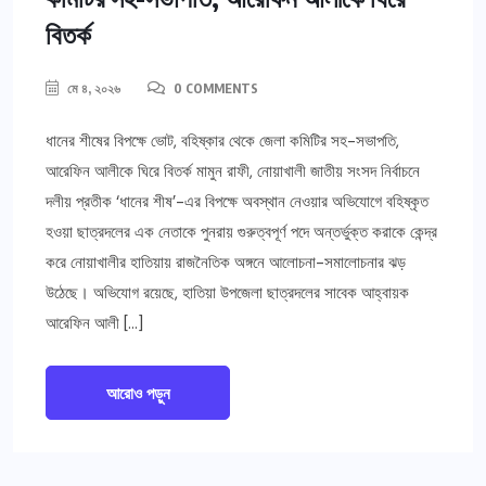
বিতর্ক
মে ৪, ২০২৬
0 COMMENTS
ধানের শীষের বিপক্ষে ভোট, বহিষ্কার থেকে জেলা কমিটির সহ-সভাপতি,
আরেফিন আলীকে ঘিরে বিতর্ক মামুন রাফী, নোয়াখালী জাতীয় সংসদ নির্বাচনে
দলীয় প্রতীক ‘ধানের শীষ’-এর বিপক্ষে অবস্থান নেওয়ার অভিযোগে বহিষ্কৃত
হওয়া ছাত্রদলের এক নেতাকে পুনরায় গুরুত্বপূর্ণ পদে অন্তর্ভুক্ত করাকে কেন্দ্র
করে নোয়াখালীর হাতিয়ায় রাজনৈতিক অঙ্গনে আলোচনা-সমালোচনার ঝড়
উঠেছে। অভিযোগ রয়েছে, হাতিয়া উপজেলা ছাত্রদলের সাবেক আহ্বায়ক
আরেফিন আলী […]
আরোও পড়ুন