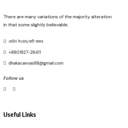
There are many variations of the majority alteration
in that some slightly believable.
জেরিন টাওয়ার,আটি বাজার
+8801827-28411
dhakacanvas88@gmail.com
Follow us
Useful Links