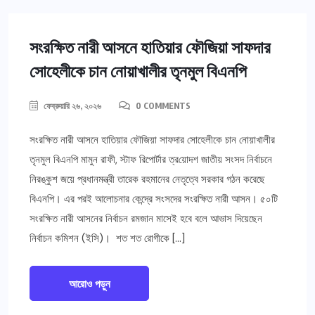
সংরক্ষিত নারী আসনে হাতিয়ার ‎ফৌজিয়া সাফদার
সোহেলীকে চান নোয়াখালীর তৃনমুল বিএনপি
ফেব্রুয়ারি ২৬, ২০২৬
0 COMMENTS
সংরক্ষিত নারী আসনে হাতিয়ার ‎ফৌজিয়া সাফদার সোহেলীকে চান নোয়াখালীর
তৃনমুল বিএনপি মামুন রাফী, স্টাফ রিপোর্টার ত্র‎য়োদশ জাতীয় সংসদ নির্বাচনে
নিরঙ্কুশ জয়ে প্রধানমন্ত্রী তারেক রহমানের নেতৃত্বে সরকার গঠন করেছে
বিএনপি। এর পরই আলোচনার কেন্দ্রে সংসদের সংরক্ষিত নারী আসন। ৫০টি
সংরক্ষিত নারী আসনের নির্বাচন রমজান মাসেই হবে বলে আভাস দিয়েছেন
নির্বাচন কমিশন (ইসি)। ‎ ‎শত শত রোগীকে […]
আরোও পড়ুন