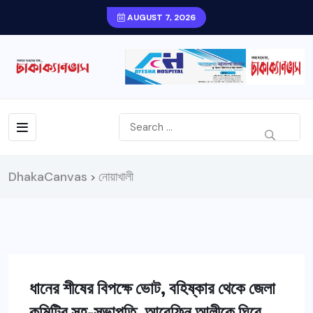
AUGUST 7, 2026
DhakaCanvas
নোয়াখালী
>
ধানের শীষের বিপক্ষে ভোট, বহিষ্কার থেকে জেলা
কমিটির সহ-সভাপতি, আরেফিন আলীকে ঘিরে