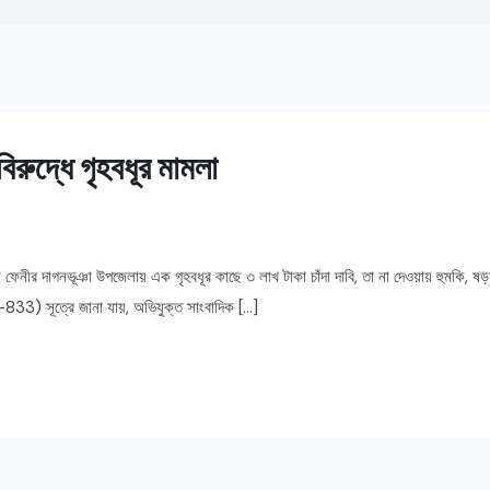
বিরুদ্ধে গৃহবধূর মামলা
র, ফেনী ফেনীর দাগনভূঞা উপজেলায় এক গৃহবধূর কাছে ৩ লাখ টাকা চাঁদা দাবি, তা না দেওয়ায় হুমকি,
33) সূত্রে জানা যায়, অভিযুক্ত সাংবাদিক […]