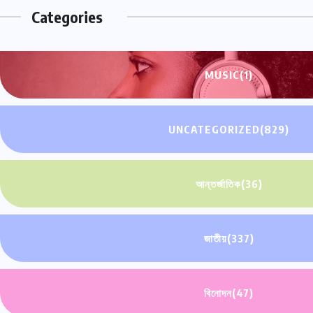
Categories
MUSIC
(1)
UNCATEGORIZED
(829)
আন্তর্জাতিক
(36)
জাতীয়
(337)
বিনোদন
(47)