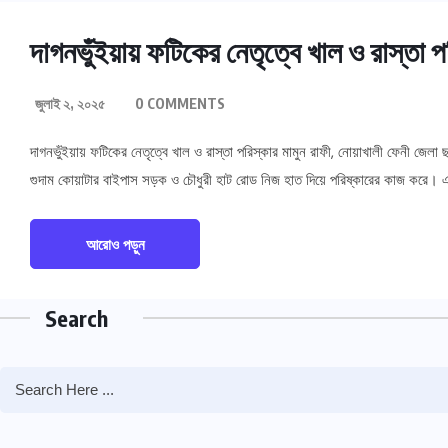
দাগনভুঁইয়ায় ফটিকের নেতৃত্বে খাল ও রাস্তা প
জুলাই ২, ২০২৫
0 COMMENTS
দাগনভুঁইয়ায় ফটিকের নেতৃত্বে খাল ও রাস্তা পরিস্কার মামুন রাফী, নোয়াখালী ফেনী জেল
গুদাম কোয়াটার বাইপাস সড়ক ও চৌধুরী হাট রোড নিজ হাত দিয়ে পরিষ্কারের কাজ করে। এত
আরোও পড়ুন
Search