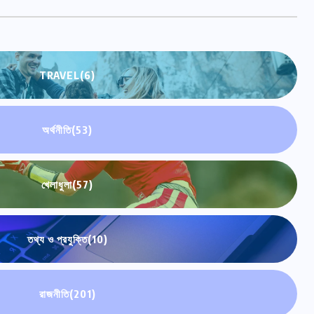
TRAVEL
(6)
অর্থনীতি
(53)
খেলাধুলা
(57)
তথ্য ও প্রযুক্তি
(10)
রাজনীতি
(201)