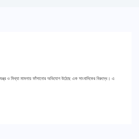
 ষড়যন্ত্র ও মিথ্যা মামলায় ফাঁসানোর অভিযোগ উঠেছে এক সাংবাদিকের বিরুদ্ধে। এ