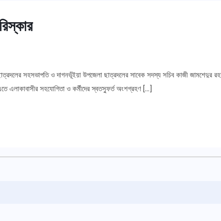
রিস্কার
া ছাত্রদলের সহসভাপতি ও দাগনভূঁইয়া উপজেলা ছাত্রদলের সাবেক সদস্য সচিব কাজী জামশেদুর রহম
ে এলাকাবাসীর সহযোগিতা ও কর্মীদের স্বতস্ফুর্ত অংশগ্রহণ […]