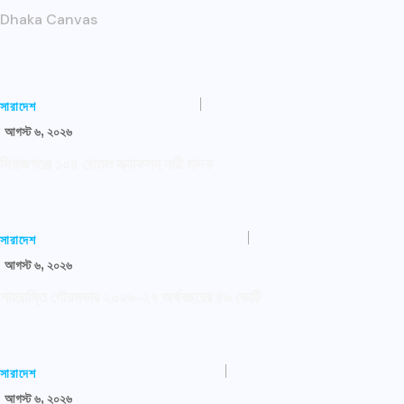
Dhaka Canvas
সারাদেশ
আগস্ট ৬, ২০২৬
সিরাজগঞ্জে ১০৪ বোতল স্ক্যাফসহ নারী মাদক
সারাদেশ
আগস্ট ৬, ২০২৬
শাহরাস্তি পৌরসভার ২০২৬-২৭ অর্থবছরের ৪৬ কোটি
সারাদেশ
আগস্ট ৬, ২০২৬