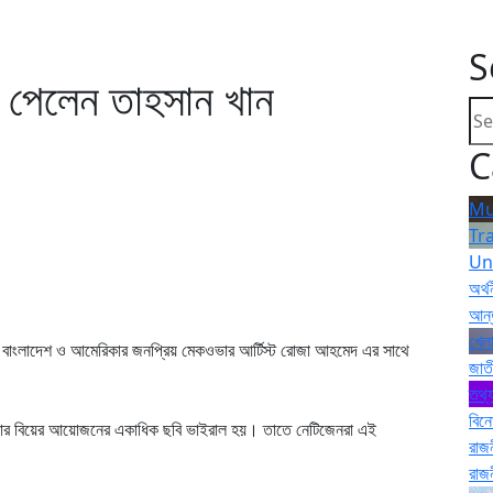
S
ে পেলেন তাহসান খান
C
Mu
Tr
Un
অর্থ
আন্
খেলা
ন।বাংলাদেশ ও আমেরিকার জনপ্রিয় মেকওভার আর্টিস্ট রোজা আহমেদ এর সাথে
জাত
তথ্য
বিন
োজার বিয়ের আয়োজনের একাধিক ছবি ভাইরাল হয়। তাতে নেটিজেনরা এই
রাজ
রাজ