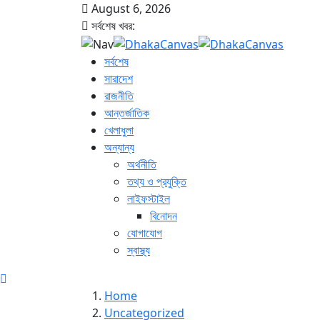
August 6, 2026
সর্বশেষ খবর:
সর্বশেষ
সারাদেশ
রাজনীতি
আন্তর্জাতিক
খেলাধুলা
অন্যান্য
অর্থনীতি
তথ্য ও প্রযুক্তি
লাইফস্টাইল
বিনোদন
যোগাযোগ
স্বাস্থ্য
Home
Uncategorized