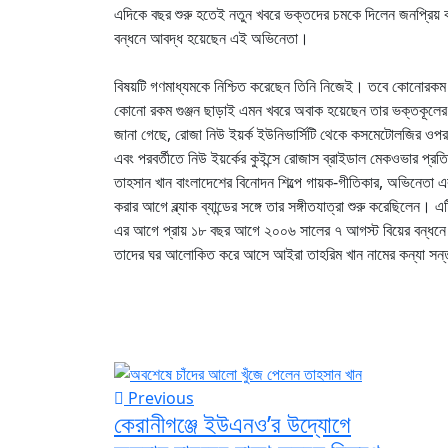
এদিকে বছর শুরু হতেই নতুন খবরে ভক্তদের চমকে দিলেন জনপ্রিয় ক
বন্ধনে আবদ্ধ হয়েছেন এই অভিনেতা।
বিষয়টি গণমাধ্যমকে নিশ্চিত করেছেন তিনি নিজেই। তবে কোনোরকম 
কোনো রকম গুঞ্জন ছাড়াই এমন খবরে অবাক হয়েছেন তার ভক্তকূলে
জানা গেছে, রোজা নিউ ইয়র্ক ইউনিভার্সিটি থেকে কসমেটোলজির ও
এবং পরবর্তীতে নিউ ইয়র্কের কুইন্সে রোজাস ব্রাইডাল মেকওভার প্
তাহসান খান বাংলাদেশের বিনোদন শিল্পে গায়ক-গীতিকার, অভিনেতা এবং
করার আগে ব্ল্যাক ব্যান্ডের সঙ্গে তার সঙ্গীতযাত্রা শুরু করেছিলেন। 
এর আগে প্রায় ১৮ বছর আগে ২০০৬ সালের ৭ আগস্ট বিয়ের বন্ধন
তাদের ঘর আলোকিত করে আসে আইরা তাহরিম খান নামের কন্যা সন্
Previous
কেরানীগঞ্জে ইউএনও’র উদ্যোগে