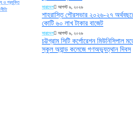
য ও প্রযুক্তি
সারাদেশ
আগস্ট ৬, ২০২৬
জনীতি
শাহরাস্তি পৌরসভার ২০২৬-২৭ অর্থবছর
কোটি ৬০ লাখ টাকার বাজেট
সারাদেশ
আগস্ট ৬, ২০২৬
চট্টগ্রাম সিটি কর্পোরেশন মিউনিসিপাল ম
স্কুল অ্যান্ড কলেজে গণঅভ্যুত্থান দিবস