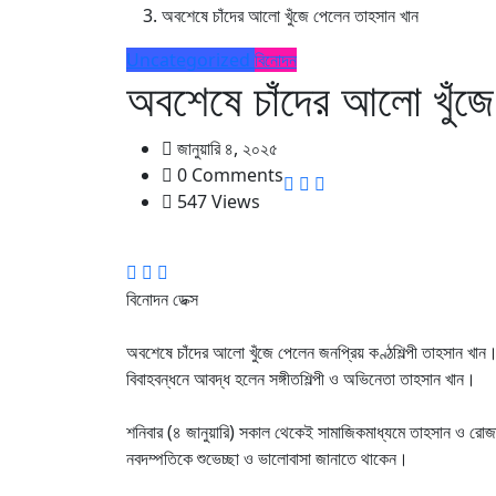
অবশেষে চাঁদের আলো খুঁজে পেলেন তাহসান খান
Uncategorized
বিনোদন
অবশেষে চাঁদের আলো খুঁজ
জানুয়ারি ৪, ২০২৫
0 Comments
547 Views
বিনোদন ডেক্স
অবশেষে চাঁদের আলো খুঁজে পেলেন জনপ্রিয় কণ্ঠশিল্পী তাহসান খা
বিবাহবন্ধনে আবদ্ধ হলেন সঙ্গীতশিল্পী ও অভিনেতা তাহসান খান।
শনিবার (৪ জানুয়ারি) সকাল থেকেই সামাজিকমাধ্যমে তাহসান ও র
নবদম্পতিকে শুভেচ্ছা ও ভালোবাসা জানাতে থাকেন।