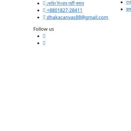
তথ্
জেরিন টাওয়ার,আটি বাজার
রা
+8801827-28411
dhakacanvas88@gmail.com
Follow us