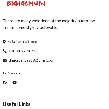
There are many variations of the majority alteration
in that some slightly believable.
জেরিন টাওয়ার,আটি বাজার
+8801827-28411
dhakacanvas88@gmail.com
Follow us
Useful Links