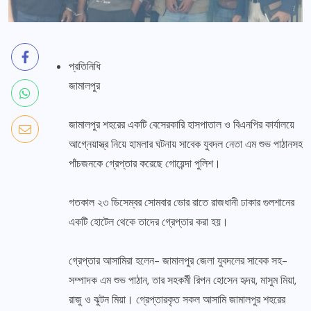
প্রতিনিধি
জামালপুর
জামালপুর শহরের একটি বেসেরকারি হাসপাতাল ও বিএনপির কার্যালয়ে
আগ্নেয়াস্ত্র নিয়ে হামলার ঘটনায় সাবেক যুবদল নেতা এম শুভ পাঠানসহ
পাঁচজনকে গ্রেপ্তার করেছে গোয়েন্দা পুলিশ।
গতকাল ২৩ ডিসেম্বর সোমবার ভোর রাতে রাজধানী ঢাকার গুলশানের
একটি হোটেল থেকে তাদের গ্রেপ্তার করা হয়।
গ্রেপ্তার আসামিরা হলেন- জামালপুর জেলা যুবদলের সাবেক সহ-
সম্পাদক এম শুভ পাঠান, তার সহকর্মী রিপন হোসেন হৃদয়, মাসুম মিয়া,
রাজু ও ঝুটন মিয়া। গ্রেপ্তারকৃত সকল আসামি জামালপুর শহরের