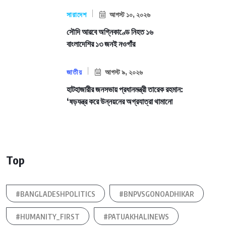
সারাদেশ
আগস্ট ১০, ২০২৬
সৌদি আরবে অগ্নিকাণ্ডে নিহত ১৬
বাংলাদেশির ১৩ জনই নওগাঁর
জাতীয়
আগস্ট ৯, ২০২৬
হাটহাজারীর জনসভায় প্রধানমন্ত্রী তারেক রহমান:
‘ষড়যন্ত্র করে উন্নয়নের অগ্রযাত্রা থামানো
Top
#BANGLADESHPOLITICS
#BNPVSGONOADHIKAR
#HUMANITY_FIRST
#PATUAKHALINEWS