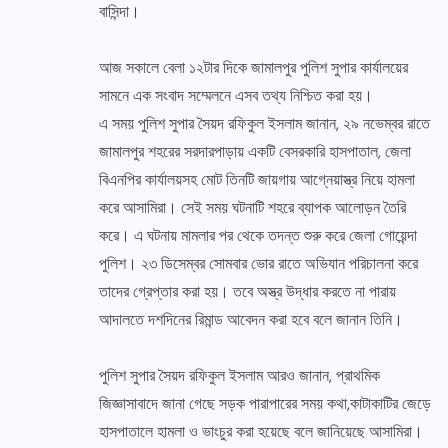
বাসিন্দা।
আজ সকালে বেলা ১২টার দিকে জামালপুর পুলিশ সুপার কার্যালয়ের
সামনে এক সংবাদ সম্মেলনে এসব তথ্য নিশ্চিত করা হয়।
এ সময় পুলিশ সুপার সৈয়দ রফিকুল ইসলাম জানান, ২৯ নভেম্বর রাতে
জামালপুর শহরের সরদারপাড়ায় একটি বেসরকারি হাসপাতাল, জেলা
বিএনপির কার্যালয়সহ মোট তিনটি জায়গায় আগ্নেয়াস্ত্র নিয়ে হামলা
করে আসামিরা। সেই সময় ঘটনাটি শহরে ব্যাপক আলোড়ন তৈরি
করে। এ ঘটনায় মামলার পর থেকে তদন্ত শুরু করে জেলা গোয়েন্দা
পুলিশ। ২৩ ডিসেম্বর সোমবার ভোর রাতে অভিযান পরিচালনা করে
তাদের গ্রেপ্তার করা হয়। তবে অস্ত্র উদ্ধার করতে না পারায়
আদালতে দশদিনের রিমান্ড আবেদন করা হবে বলে জানান তিনি।
পুলিশ সুপার সৈয়দ রফিকুল ইসলাম আরও জানান, প্রাথমিক
জিজ্ঞাসাবাদে জানা গেছে সড়ক পারাপারের সময় কথা,কাটাকাটির জেড়ে
হাসপাতালে হামলা ও ভাংচুর করা হয়েছে বলে জানিয়েছে আসামিরা।