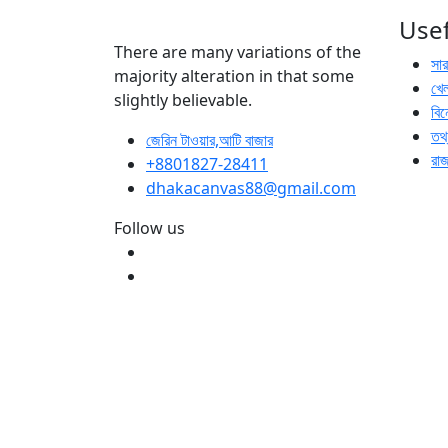
Usef
There are many variations of the
সা
majority alteration in that some
খেল
slightly believable.
বি
তথ্
জেরিন টাওয়ার,আটি বাজার
রা
+8801827-28411
dhakacanvas88@gmail.com
Follow us