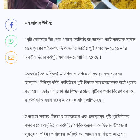
এম জালাল উদ্দীন:
“পুষ্টি বৈষম্যের দিন শেষ, গড়বো স্বনির্ভর বাংলাদেশ” প্রতিপাদ্যকে সামনে
রেখে খুলনার পাইকগাছা উপজেলায় জাতীয় পুষ্টি সপ্তাহ-২০২৬-এর
দ্বিতীয় দিনের কর্মসূচি যথাযথভাবে পালিত হয়েছে।
শুক্রবার (২৪ এপ্রিল) এ উপলক্ষে উপজেলা স্বাস্থ্য কমপ্লেক্সের
উদ্যোগে বিভিন্ন ধর্মীয় প্রতিষ্ঠানে পুষ্টি বিষয়ক সচেতনতামূলক বার্তা প্রচার
করা হয়। এছাড়া এতিমখানার শিশুদের মাঝে পুষ্টিকর খাবার বিতরণ করা হয়,
যা উপস্থিত সবার মধ্যে ইতিবাচক সাড়া জাগিয়েছে।
উপজেলা স্বাস্থ্য বিভাগের আয়োজনে এবং জনস্বাস্থ্য পুষ্টি প্রতিষ্ঠানের
বাস্তবায়নে অনুষ্ঠিত এ কর্মসূচির সার্বিক তত্ত্বাবধানে ছিলেন উপজেলা
স্বাস্থ্য ও পরিবার পরিকল্পনা কর্মকর্তা ডা. আহসানারা বিনতে আহমেদ।