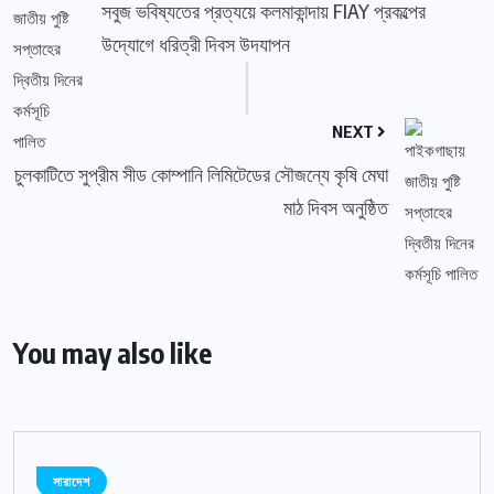
সবুজ ভবিষ্যতের প্রত্যয়ে কলমাকান্দায় FIAY প্রকল্পের
উদ্যোগে ধরিত্রী দিবস উদযাপন
NEXT
চুলকাটিতে সুপ্রীম সীড কোম্পানি লিমিটেডের সৌজন্যে কৃষি মেঘা
মাঠ দিবস অনুষ্ঠিত
You may also like
সারাদেশ