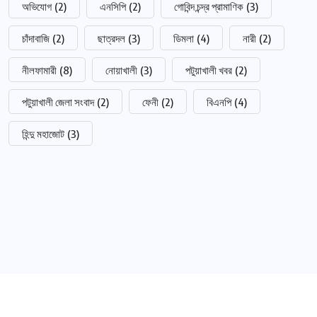
অভিযোগ
(2)
এনসিপি
(2)
গোবিন্দ চন্দ্র প্রামাণিক
(3)
চাঁদাবাজি
(2)
ছাত্রদল
(3)
ডিমলা
(4)
নারী
(2)
নীলফামারী
(8)
নোয়াখালী
(3)
পটুয়াখালী খবর
(2)
পটুয়াখালী জেলা সংবাদ
(2)
ফেনী
(2)
বিএনপি
(4)
হিন্দু মহাজোট
(3)