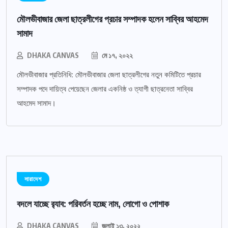
মৌলভীবাজার জেলা ছাত্রলীগের প্রচার সম্পাদক হলেন সাব্বির আহমেদ
সামাদ
DHAKA CANVAS
মে ১৭, ২০২২
মৌলভীবাজার প্রতিনিধি: মৌলভীবাজার জেলা ছাত্রলীগের নতুন কমিটিতে প্রচার
সম্পাদক পদে দায়িত্ব পেয়েছেন জেলার একনিষ্ঠ ও ত্যাগী ছাত্রনেতা সাব্বির
আহমেদ সামাদ।
সারাদেশ
বদলে যাচ্ছে র‌্যাব: পরিবর্তন হচ্ছে নাম, লোগো ও পোশাক
DHAKA CANVAS
জুলাই ১৩, ২০২২