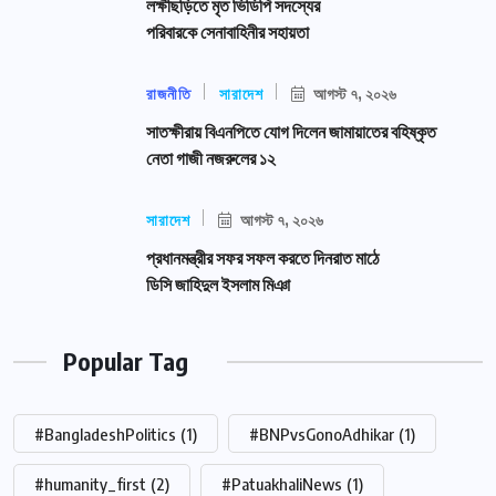
লক্ষীছড়িতে মৃত ভিডিপি সদস্যের
পরিবারকে সেনাবাহিনীর সহায়তা
রাজনীতি
সারাদেশ
আগস্ট ৭, ২০২৬
সাতক্ষীরায় বিএনপিতে যোগ দিলেন জামায়াতের বহিষ্কৃত
নেতা গাজী নজরুলের ১২
সারাদেশ
আগস্ট ৭, ২০২৬
প্রধানমন্ত্রীর সফর সফল করতে দিনরাত মাঠে
ডিসি জাহিদুল ইসলাম মিঞা
Popular Tag
#BangladeshPolitics
(1)
#BNPvsGonoAdhikar
(1)
#humanity_first
(2)
#PatuakhaliNews
(1)