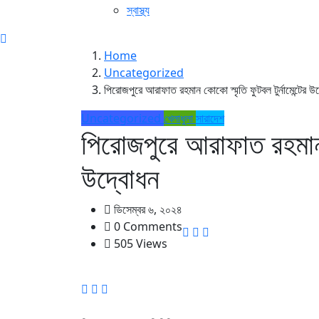
স্বাস্থ্য
Home
Uncategorized
পিরোজপুরে আরাফাত রহমান কোকো স্মৃতি ফুটবল টুর্নামেন্টের উ
Uncategorized
খেলাধুলা
সারাদেশ
পিরোজপুরে আরাফাত রহমান কো
উদ্বোধন
ডিসেম্বর ৬, ২০২৪
0 Comments
505 Views