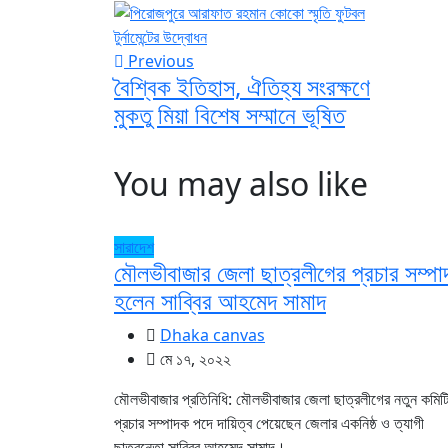
Previous
বৈশ্বিক ইতিহাস, ঐতিহ্য সংরক্ষণে
মুকতু মিয়া বিশেষ সম্মানে ভূষিত
You may also like
সারাদেশ
মৌলভীবাজার জেলা ছাত্রলীগের প্রচার সম্প
হলেন সাব্বির আহমেদ সামাদ
Dhaka canvas
মে ১৭, ২০২২
মৌলভীবাজার প্রতিনিধি: মৌলভীবাজার জেলা ছাত্রলীগের নতুন কমিট
প্রচার সম্পাদক পদে দায়িত্ব পেয়েছেন জেলার একনিষ্ঠ ও ত্যাগী
ছাত্রনেতা সাব্বির আহমেদ সামাদ।