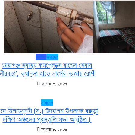
জাতীয়
সারাদেশ
তারাগঞ্জ স্বাস্থ্য কমপ্লেক্সে রাতের সেবায়
‘নীরবতা’, ক্যানুলা হাতে নার্সের দরজায় রোগী
আগস্ট ৮, ২০২৬
সারাদেশ
দে মিলাদুন্নবী (স.) উদযাপন উপলক্ষে বরুড়া
দক্ষিণ অঞ্চলের প্রস্তুতি সভা অনুষ্ঠিত।
আগস্ট ৮, ২০২৬