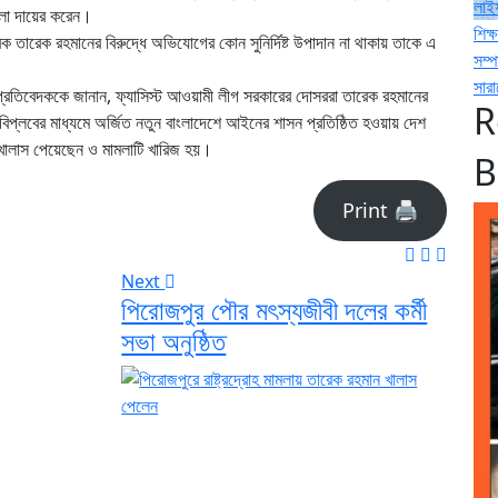
লাই
মলা দায়ের করেন।
শিক্ষ
রক তারেক রহমানের বিরুদ্ধে অভিযোগের কোন সুনির্দিষ্ট উপাদান না থাকায় তাকে এ
সম্
সার
্রতিবেদককে জানান, ফ্যাসিস্ট আওয়ামী লীগ সরকারের দোসররা তারেক রহমানের
R
বিপ্লবের মাধ্যমে অর্জিত নতুন বাংলাদেশে আইনের শাসন প্রতিষ্ঠিত হওয়ায় দেশ
য় খালাস পেয়েছেন ও মামলাটি খারিজ হয়।
B
Print 🖨
Next
পিরোজপুর পৌর মৎস্যজীবী দলের কর্মী
সভা অনুষ্ঠিত