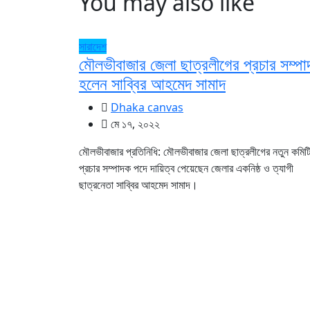
You may also like
সারাদেশ
মৌলভীবাজার জেলা ছাত্রলীগের প্রচার সম্প
হলেন সাব্বির আহমেদ সামাদ
Dhaka canvas
মে ১৭, ২০২২
মৌলভীবাজার প্রতিনিধি: মৌলভীবাজার জেলা ছাত্রলীগের নতুন কমিট
প্রচার সম্পাদক পদে দায়িত্ব পেয়েছেন জেলার একনিষ্ঠ ও ত্যাগী
ছাত্রনেতা সাব্বির আহমেদ সামাদ।