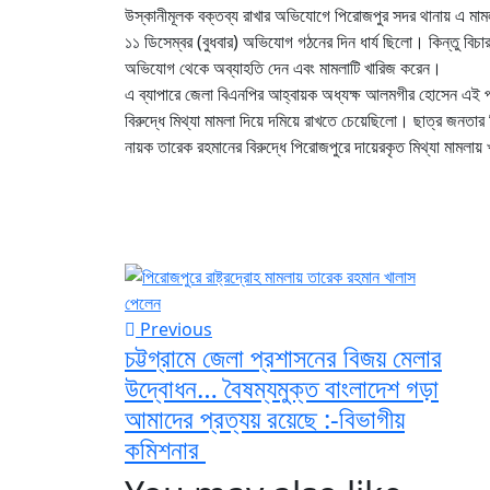
উস্কানীমূলক বক্তব্য রাখার অভিযোগে পিরোজপুর সদর থানায় এ মা
১১ ডিসেম্বর (বুধবার) অভিযোগ গঠনের দিন ধার্য ছিলো। কিন্তু বিচা
অভিযোগ থেকে অব্যাহতি দেন এবং মামলাটি খারিজ করেন।
এ ব্যাপারে জেলা বিএনপির আহ্বায়ক অধ্যক্ষ আলমগীর হোসেন এই প
বিরুদ্ধে মিথ্যা মামলা দিয়ে দমিয়ে রাখতে চেয়েছিলো। ছাত্র জনতার 
নায়ক তারেক রহমানের বিরুদ্ধে পিরোজপুরে দায়েরকৃত মিথ্যা মামলা
Previous
চট্টগ্রামে জেলা প্রশাসনের বিজয় মেলার
উদ্বোধন… বৈষম্যমুক্ত বাংলাদেশ গড়া
আমাদের প্রত্যয় রয়েছে :-বিভাগীয়
কমিশনার