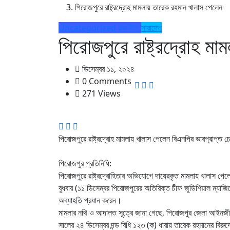
পিরোজপুরে রাষ্ট্রদ্রোহ মামলায় তারেক রহমান খালাস পেলেন
Uncategorized
রাজনীতি
সারাদেশ
পিরোজপুরে রাষ্ট্রদ্রোহ ম
ডিসেম্বর ১১, ২০২৪
0 Comments
271 Views
পিরোজপুরে রাষ্ট্রদ্রোহ মামলায় খালাস পেলেন বিএনপির ভারপ্রাপ্ত চ
পিরোজপুর প্রতিনিধি:
পিরোজপুরে রাষ্ট্রদ্রোহিতার অভিযোগে দায়েরকৃত মামলায় খালাস পেল
বুধবার (১১ ডিসেম্বর পিরোজপুরের অতিরিক্ত চীফ জুডিশিয়াল ম্যা
অব্যাহতি প্রধান করেন।
মামলার নথি ও আদালত সূত্রে জানা গেছে, পিরোজপুর জেলা আইনজ
সালের ২৪ ডিসেম্বর দন্ড বিধি ১২৩ (ক) ধারায় তারেক রহমানের বিরুদ্ধে দে