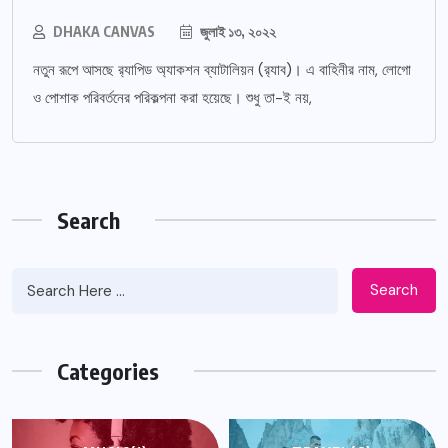
DHAKA CANVAS
জুলাই ১৩, ২০২২
নতুন রূপে আসছে র‌্যাপিড অ্যাকশন ব্যাটালিয়ন (র‌্যাব)। এ বাহিনীর নাম, লোগো
ও পোশাক পরিবর্তনের পরিকল্পনা করা হয়েছে। শুধু তা-ই নয়,
Search
Search
Categories