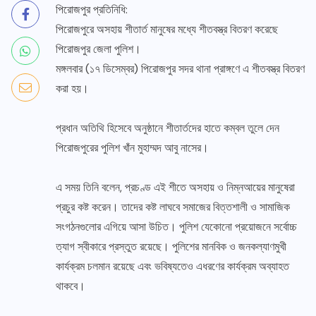
পিরোজপুর প্রতিনিধি:
পিরোজপুরে অসহায় শীতার্ত মানুষের মধ্যে শীতবস্ত্র বিতরণ করেছে
পিরোজপুর জেলা পুলিশ।
মঙ্গলবার (১৭ ডিসেম্বর) পিরোজপুর সদর থানা প্রাঙ্গণে এ শীতবস্ত্র বিতরণ
করা হয়।
প্রধান অতিথি হিসেবে অনুষ্ঠানে শীতার্তদের হাতে কম্বল তুলে দেন
পিরোজপুরের পুলিশ খাঁন মুহাম্মদ আবু নাসের।
এ সময় তিনি বলেন, প্রচণ্ড এই শীতে অসহায় ও নিম্নআয়ের মানুষেরা
প্রচুর কষ্ট করেন। তাদের কষ্ট লাঘবে সমাজের বিত্তশালী ও সামাজিক
সংগঠনগুলোর এগিয়ে আসা উচিত। পুলিশ যেকোনো প্রয়োজনে সর্বোচ্চ
ত্যাগ স্বীকারে প্রস্তুত রয়েছে। পুলিশের মানবিক ও জনকল্যাণমুখী
কার্যক্রম চলমান রয়েছে এবং ভবিষ্যতেও এধরণের কার্যক্রম অব্যাহত
থাকবে।