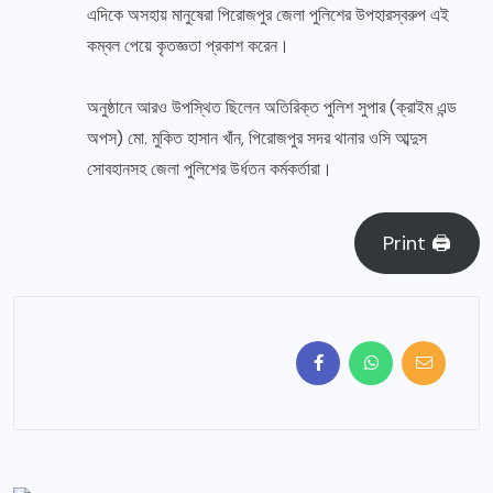
এদিকে অসহায় মানুষেরা পিরোজপুর জেলা পুলিশের উপহারস্বরুপ এই
কম্বল পেয়ে কৃতজ্ঞতা প্রকাশ করেন।
অনুষ্ঠানে আরও উপস্থিত ছিলেন অতিরিক্ত পুলিশ সুপার (ক্রাইম এন্ড
অপস) মো. মুকিত হাসান খাঁন, পিরোজপুর সদর থানার ওসি আব্দুস
সোবহানসহ জেলা পুলিশের উর্ধতন কর্মকর্তারা।
Print 🖨