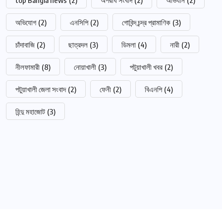
অভিযোগ
(2)
এনসিপি
(2)
গোবিন্দ চন্দ্র প্রামাণিক
(3)
চাঁদাবাজি
(2)
ছাত্রদল
(3)
ডিমলা
(4)
নারী
(2)
নীলফামারী
(8)
নোয়াখালী
(3)
পটুয়াখালী খবর
(2)
পটুয়াখালী জেলা সংবাদ
(2)
ফেনী
(2)
বিএনপি
(4)
হিন্দু মহাজোট
(3)