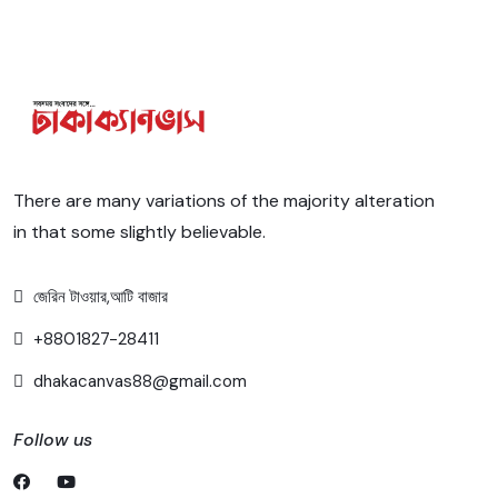
There are many variations of the majority alteration
in that some slightly believable.
জেরিন টাওয়ার,আটি বাজার
+8801827-28411
dhakacanvas88@gmail.com
Follow us