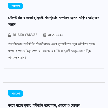
সারাদেশ
মৌলভীবাজার জেলা ছাত্রলীগের প্রচার সম্পাদক হলেন সাব্বির আহমেদ
সামাদ
DHAKA CANVAS
মে ১৭, ২০২২
মৌলভীবাজার প্রতিনিধি: মৌলভীবাজার জেলা ছাত্রলীগের নতুন কমিটিতে প্রচার
সম্পাদক পদে দায়িত্ব পেয়েছেন জেলার একনিষ্ঠ ও ত্যাগী ছাত্রনেতা সাব্বির
আহমেদ সামাদ।
সারাদেশ
বদলে যাচ্ছে র‌্যাব: পরিবর্তন হচ্ছে নাম, লোগো ও পোশাক