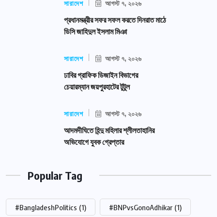
সারাদেশ
আগস্ট ৭, ২০২৬
প্রধানমন্ত্রীর সফর সফল করতে দিনরাত মাঠে
ডিসি জাহিদুল ইসলাম মিঞা
সারাদেশ
আগস্ট ৭, ২০২৬
ঢাবির গ্রাফিক ডিজাইন বিভাগের
চেয়ারম্যান জয়পুরহাটের টুটুল
সারাদেশ
আগস্ট ৭, ২০২৬
আদমদীঘিতে হিন্দু মহিলার শ্লীলতাহানির
অভিযোগে যুবক গ্রেপ্তার
Popular Tag
#BangladeshPolitics
(1)
#BNPvsGonoAdhikar
(1)