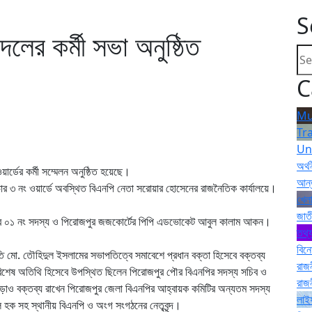
S
লের কর্মী সভা অনুষ্ঠিত
C
Mu
Tr
Un
অর্থ
র্ডের কর্মী সম্মেলন অনুষ্ঠিত হয়েছে।
আন্
ৌরসভার ৩ নং ওয়ার্ডে অবস্থিত বিএনপি নেতা সরোয়ার হোসেনের রাজনৈতিক কার্যালয়ে।
খেলা
জাত
নপির ০১ নং সদস্য ও পিরোজপুর জজকোর্টের পিপি এডভোকেট আবুল কালাম আকন।
তথ্য
বিন
ি মো. তৌহিদুল ইসলামের সভাপতিত্বে সমাবেশে প্রধান বক্তা হিসেবে বক্তব্য
রাজ
বিশেষ অতিথি হিসেবে উপস্থিত ছিলেন পিরোজপুর পৌর বিএনপির সদস্য সচিব ও
রাজ
ছাড়াও বক্তব্য রাখেন পিরোজপুর জেলা বিএনপির আহ্বায়ক কমিটির অন্যতম সদস্য
লাই
ল হক সহ স্থানীয় বিএনপি ও অংগ সংগঠনের নেতৃবৃন্দ।