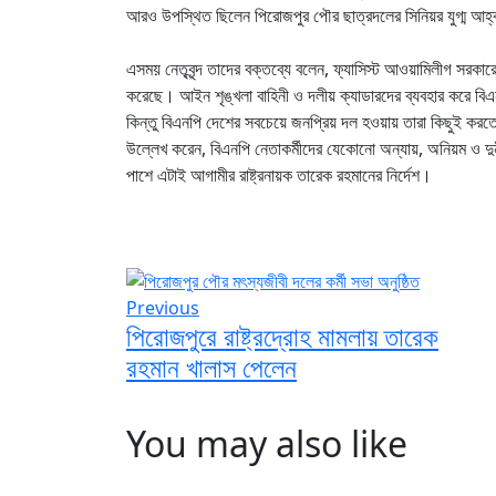
আরও উপস্থিত ছিলেন পিরোজপুর পৌর ছাত্রদলের সিনিয়র যুগ্ম আহ্
এসময় নেতৃবৃন্দ তাদের বক্তব্যে বলেন, ফ্যাসিস্ট আওয়ামিলীগ সরকারে
করেছে। আইন শৃঙ্খলা বাহিনী ও দলীয় ক্যাডারদের ব্যবহার করে বিএন
কিন্তু বিএনপি দেশের সবচেয়ে জনপ্রিয় দল হওয়ায় তারা কিছুই ক
উল্লেখ করেন, বিএনপি নেতাকর্মীদের যেকোনো অন্যায়, অনিয়ম ও দু
পাশে এটাই আগামীর রাষ্ট্রনায়ক তারেক রহমানের নির্দেশ।
Previous
পিরোজপুরে রাষ্ট্রদ্রোহ মামলায় তারেক
রহমান খালাস পেলেন
You may also like