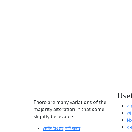
Usef
There are many variations of the
সা
majority alteration in that some
খেল
slightly believable.
বি
তথ্
জেরিন টাওয়ার,আটি বাজার