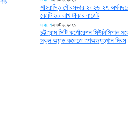
জনীতি
শাহরাস্তি পৌরসভার ২০২৬-২৭ অর্থবছর
কোটি ৬০ লাখ টাকার বাজেট
সারাদেশ
আগস্ট ৬, ২০২৬
চট্টগ্রাম সিটি কর্পোরেশন মিউনিসিপাল ম
স্কুল অ্যান্ড কলেজে গণঅভ্যুত্থান দিবস