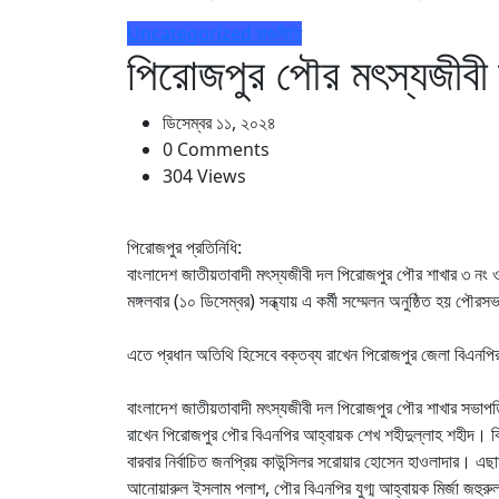
Uncategorized
রাজনীতি
পিরোজপুর পৌর মৎস্যজীবী দ
ডিসেম্বর ১১, ২০২৪
0 Comments
304 Views
পিরোজপুর প্রতিনিধি:
বাংলাদেশ জাতীয়তাবাদী মৎস্যজীবী দল পিরোজপুর পৌর শাখার ৩ নং ওয়া
মঙ্গলবার (১০ ডিসেম্বর) সন্ধ্যায় এ কর্মী সম্মেলন অনুষ্ঠিত হয় প
এতে প্রধান অতিথি হিসেবে বক্তব্য রাখেন পিরোজপুর জেলা বিএ
বাংলাদেশ জাতীয়তাবাদী মৎস্যজীবী দল পিরোজপুর পৌর শাখার সভাপত
রাখেন পিরোজপুর পৌর বিএনপির আহ্বায়ক শেখ শহীদুল্লাহ শহীদ। 
বারবার নির্বাচিত জনপ্রিয় কাউন্সিলর সরোয়ার হোসেন হাওলাদার। এ
আনোয়ারুল ইসলাম পলাশ, পৌর বিএনপির যুগ্ম আহ্বায়ক মির্জা জহুরু