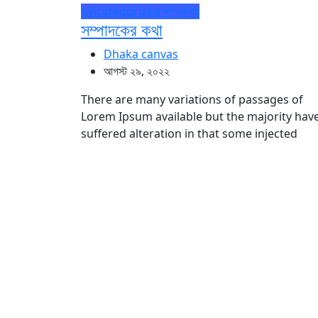
Uncategorized
সম্পাদকিয়
সম্পাদকের কথা
Dhaka canvas
আগস্ট ২৯, ২০২২
There are many variations of passages of
Lorem Ipsum available but the majority hav
suffered alteration in that some injected