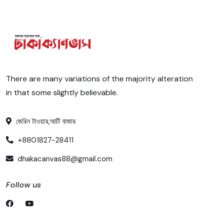
There are many variations of the majority alteration
in that some slightly believable.
জেরিন টাওয়ার,আটি বাজার
+8801827-28411
dhakacanvas88@gmail.com
Follow us