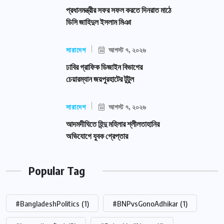
প্রধানমন্ত্রীর সফর সফল করতে দিনরাত মাঠে
ডিসি জাহিদুল ইসলাম মিঞা
সারাদেশ
আগস্ট ৭, ২০২৬
ঢাবির গ্রাফিক ডিজাইন বিভাগের
চেয়ারম্যান জয়পুরহাটের টুটুল
সারাদেশ
আগস্ট ৭, ২০২৬
আদমদীঘিতে হিন্দু মহিলার শ্লীলতাহানির
অভিযোগে যুবক গ্রেপ্তার
Popular Tag
#BangladeshPolitics
(1)
#BNPvsGonoAdhikar
(1)