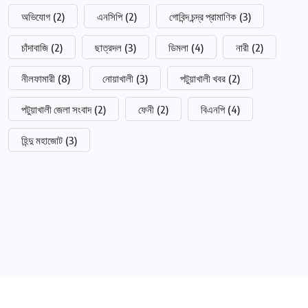
অভিযোগ
(2)
এনসিপি
(2)
গোবিন্দ চন্দ্র প্রামাণিক
(3)
চাঁদাবাজি
(2)
ছাত্রদল
(3)
ডিমলা
(4)
নারী
(2)
নীলফামারী
(8)
নোয়াখালী
(3)
পটুয়াখালী খবর
(2)
পটুয়াখালী জেলা সংবাদ
(2)
ফেনী
(2)
বিএনপি
(4)
হিন্দু মহাজোট
(3)