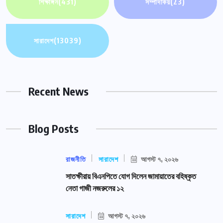
শিক্ষাঙ্গন
(431)
সম্পাদকিয়
(23)
সারাদেশ
(13039)
Recent News
Blog Posts
রাজনীতি
সারাদেশ
আগস্ট ৭, ২০২৬
সাতক্ষীরায় বিএনপিতে যোগ দিলেন জামায়াতের বহিষ্কৃত
নেতা গাজী নজরুলের ১২
সারাদেশ
আগস্ট ৭, ২০২৬