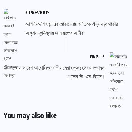
PREVIOUS
দেশি-বিদেশি ষড়যন্ত্র মোকাবেলায় জাতিকে ঐক্যবদ্ধ থাকার
আহ্বান-কুমিল্লায় জামায়াতের আমীর
NEXT
ভিএসও বাংলাদেশ আয়োজিত জাতীয় সেরা স্বেচ্ছাসেবক সম্মাননা
পেলেন ডি. এম. রিয়াদ।
You may also like