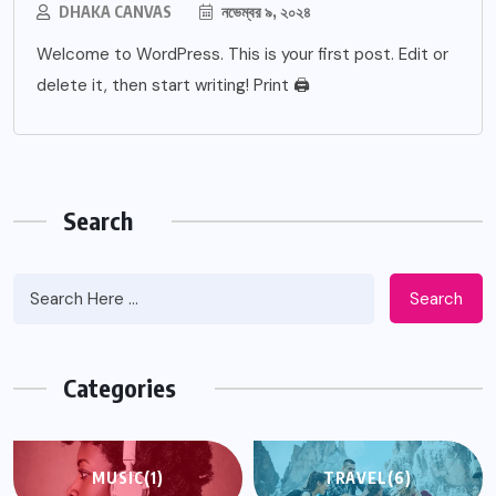
DHAKA CANVAS
নভেম্বর ৯, ২০২৪
Welcome to WordPress. This is your first post. Edit or
delete it, then start writing! Print 🖨
Search
Search
Categories
MUSIC
(1)
TRAVEL
(6)