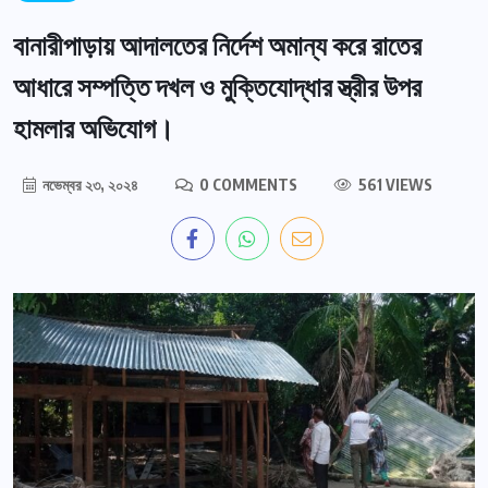
বানারীপাড়ায় আদালতের নির্দেশ অমান্য করে রাতের
আধারে সম্পত্তি দখল ও মুক্তিযোদ্ধার স্ত্রীর উপর
হামলার অভিযোগ।
নভেম্বর ২৩, ২০২৪
0 COMMENTS
561 VIEWS