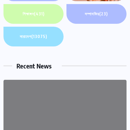
শিক্ষাঙ্গন
(431)
সম্পাদকিয়
(23)
সারাদেশ
(13075)
Recent News