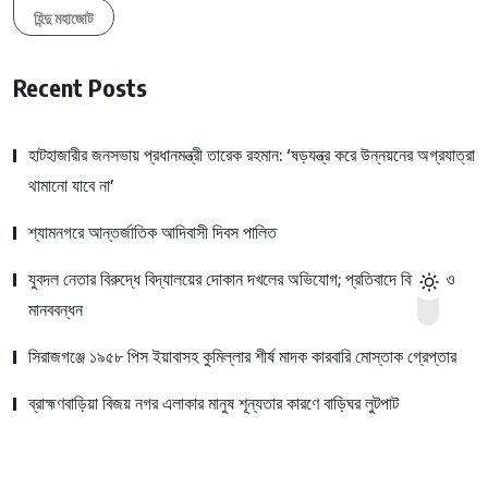
হিন্দু মহাজোট
Recent Posts
হাটহাজারীর জনসভায় প্রধানমন্ত্রী তারেক রহমান: ‘ষড়যন্ত্র করে উন্নয়নের অগ্রযাত্রা
থামানো যাবে না’
শ্যামনগরে আন্তর্জাতিক আদিবাসী দিবস পালিত
যুবদল নেতার বিরুদ্ধে বিদ্যালয়ের দোকান দখলের অভিযোগ; প্রতিবাদে বিক্ষোভ ও
মানববন্ধন
সিরাজগঞ্জে ১৯৫৮ পিস ইয়াবাসহ কুমিল্লার শীর্ষ মাদক কারবারি মোস্তাক গ্রেপ্তার
ব্রাহ্মণবাড়িয়া বিজয় নগর এলাকার মানুষ শূন্যতার কারণে বাড়িঘর লুটপাট