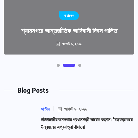
সারাদেশ
শ্যামনগরে আন্তর্জাতিক আদিবাসী দিবস পালিত
আগস্ট ৯, ২০২৬
Blog Posts
জাতীয়
আগস্ট ৯, ২০২৬
হাটহাজারীর জনসভায় প্রধানমন্ত্রী তারেক রহমান: ‘ষড়যন্ত্র করে
উন্নয়নের অগ্রযাত্রা থামানো