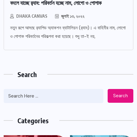
বদলে যাচ্ছে র‌্যাব: পরিবর্তন হচ্ছে নাম, লোগো ও পোশাক
DHAKA CANVAS
জুলাই ১৩, ২০২২
নতুন রূপে আসছে র‌্যাপিড অ্যাকশন ব্যাটালিয়ন (র‌্যাব)। এ বাহিনীর নাম, লোগো
ও পোশাক পরিবর্তনের পরিকল্পনা করা হয়েছে। শুধু তা-ই নয়,
Search
Search
Categories