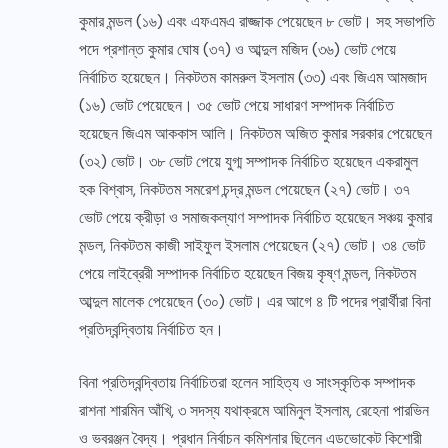
কুমার মন্ডল (১৬) এবং এফএমএ রাজ্জাক পেয়েছেন ৮ ভোট। সহ সভাপতি
পদে প্রশান্ত কুমার ঘোষ (৩৭) ও আব্দুল মজিদ (৩৬) ভোট পেয়ে
নির্বাচিত হয়েছেন। নিকটতম কামরুল ইসলাম (৩৩) এবং জিএম আমজাদ
(১৬) ভোট পেয়েছেন। ৩৫ ভোট পেয়ে সাধারণ সম্পাদক নির্বাচিত
হয়েছেন জিএম আককাস আলি। নিকটতম অজিত কুমার সরকার পেয়েছেন
(৩২) ভোট। ৩৮ ভোট পেয়ে যুগ্ম সম্পাদক নির্বাচিত হয়েছেন একরামুল
হক বিশ্বাস, নিকটতম সমরেশ চন্দ্র মন্ডল পেয়েছেন (২৭) ভোট। ৩৭
ভোট পেয়ে ক্রীড়া ও সমাজকল্যাণ সম্পাদক নির্বাচিত হয়েছেন সঞ্চয় কুমার
মন্ডল, নিকটতম কাজী সাইফুল ইসলাম পেয়েছেন (২৭) ভোট। ৩৪ ভোট
পেয়ে লাইব্রেরী সম্পাদক নির্বাচিত হয়েছেন বিজয় কৃষ্ণ মন্ডল, নিকটতম
আব্দুল মালেক পেয়েছেন (৩০) ভোট। এর আগে ৪ টি পদের প্রার্থীরা বিনা
প্রতিদ্বন্দ্বিতায় নির্বাচিত হন।
বিনা প্রতিদ্বন্দ্বিতায় নির্বাচিতরা হলেন সাহিত্য ও সাংস্কৃতিক সম্পাদক
রাশনা শারমিন আঁখি, ৩ সদস্য যথাক্রমে আমিনুল ইসলাম, রেহেনা পারভিন
ও ভবরঞ্জন বৈদ্য। প্রধান নির্বাচন কমিশনার ছিলেন এডভোকেট কিশোরী