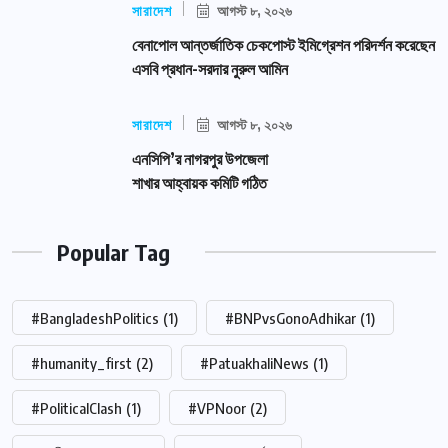
সারাদেশ
আগস্ট ৮, ২০২৬
বেনাপোল আন্তর্জাতিক চেকপোস্ট ইমিগ্রেশন পরিদর্শন করেছেন
এসবি প্রধান-সরদার নুরুল আমিন
সারাদেশ
আগস্ট ৮, ২০২৬
এনসিপি’র নাগরপুর উপজেলা
শাখার আহ্বায়ক কমিটি গঠিত
Popular Tag
#BangladeshPolitics
(1)
#BNPvsGonoAdhikar
(1)
#humanity_first
(2)
#PatuakhaliNews
(1)
#PoliticalClash
(1)
#VPNoor
(2)