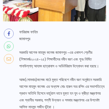
ফারিয়াজ ফাহিম
জামালপুর
সরকারি আশেক মাহমুদ কলেজ জামালপুর -এর একাদশ শ্রেণীর
(শিক্ষাবর্ষঃ২০২৪-২৫) শিক্ষার্থীদের নবীন বরণ এবং পুনঃ নির্মিত
পানাউল্লাহ্ আহমদ ছাত্রাবাস ও অডিটরিয়াম উদ্বোধন করা হয়ছে।
আজ(সোমবার)কলেজ মাঠে মুক্ত পরিবেশে নবীন বরণ অনুষ্ঠানে সরকারি
আশেক মাহমুদ কলেজ এর অধ্যক্ষ মোঃ হারুন অর রশিদ এর সভাপতিত্বে
প্রধান অতিথি হিসেবে ভার্চুয়াল ভাবে যুক্ত হন যুব ও ক্রীড়া মন্ত্রণালয়
এবং স্থানীয় সরকার, পল্লী উন্নয়ন ও সমবায় মন্ত্রণালয় এর উপদেষ্টা
আসিফ মাহমুদ সজীব ভূঁইয়া ।