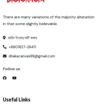
There are many variations of the majority alteration
in that some slightly believable.
জেরিন টাওয়ার,আটি বাজার
+8801827-28411
dhakacanvas88@gmail.com
Follow us
Useful Links