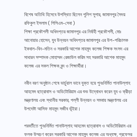
বিশেষ অতিথি হিসেবে উপস্থিত ছিলেন পুলিশ সুপার, জামালপুর সৈদয়
রফিকুল ইসলাম ( পিপিএম-সেবা )
শিক্ষা প্রকৌশলী অধিদপ্তর জামালপুর এর নির্বাহী প্রকৌশলী, মোঃ
আনোয়ার হোসেন, যুব উন্নয়ন অধিদপ্তর জামালপুর এর উপ-পরিচালক
ইকবাল-বিন-মতিন ও সরকারি আশেক মাহমুদ কলেজ শিক্ষক সংসদ এর
সাধারন সম্পাদক মোহাম্মদ রেজাউল করিম সহ সরকারি আশেক মাহমুদ
কলেজ এর সকল শিক্ষক বৃন্দ ও শিক্ষার্থীরা।
নবীন বরণ অনুষ্ঠান শেষে ভার্চুয়াল ভাবে যুক্ত হয়ে পুনঃনির্মিত পানাউল্লাহ
আহমেদ ছাত্রাবাস ও অডিটোরিয়াম এর শুভ উদ্বোধন করেন যুব ও ক্রীড়া
মন্ত্রণালয় এবং স্থানীয় সরকার, পল্লী উন্নয়ন ও সমবায় মন্ত্রণালয় এর
উপদেষ্টা আসিফ মাহমুদ সজীব ভূঁইয়া।
পরবর্তীতে পুনঃনির্মিত পানাউল্লাহ আহমেদ ছাত্রাবাস ও অডিটোরিয়াম এর
ফলক উম্মচণ করেন সরকারি আশেক মাহমুদ কলেজ এর অধ্যক্ষ, প্রফেসর