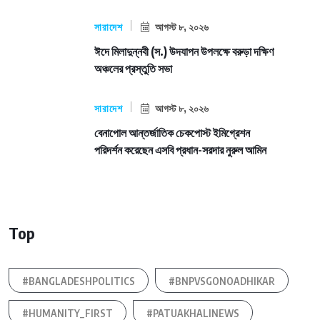
সারাদেশ
আগস্ট ৮, ২০২৬
ঈদে মিলাদুন্নবী (স.) উদযাপন উপলক্ষে বরুড়া দক্ষিণ
অঞ্চলের প্রস্তুতি সভা
সারাদেশ
আগস্ট ৮, ২০২৬
বেনাপোল আন্তর্জাতিক চেকপোস্ট ইমিগ্রেশন
পরিদর্শন করেছেন এসবি প্রধান-সরদার নুরুল আমিন
Top
#BANGLADESHPOLITICS
#BNPVSGONOADHIKAR
#HUMANITY_FIRST
#PATUAKHALINEWS