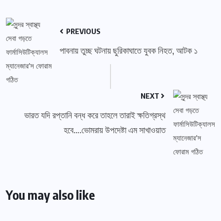
PREVIOUS
পাবনায় তুচ্ছ ঘটনায় ছুরিকাঘাতে যুবক নিহত, আটক ১
NEXT
ভারত যদি রপ্তানি বন্ধ করে তাহলে তারাই ক্ষতিগ্রস্থ
হবে….ভোমরায় উপদেষ্টা এম সাখাওয়াত
You may also like