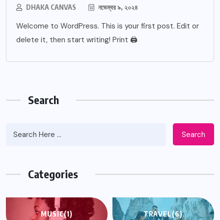
DHAKA CANVAS
নভেম্বর ৯, ২০২৪
Welcome to WordPress. This is your first post. Edit or
delete it, then start writing! Print 🖨
Search
Search
Categories
MUSIC
(1)
TRAVEL
(6)