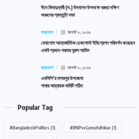
ঈদে মিলাদুন্নবী (স.) উদযাপন উপলক্ষে বরুড়া দক্ষিণ
অঞ্চলের প্রস্তুতি সভা
সারাদেশ
আগস্ট ৮, ২০২৬
বেনাপোল আন্তর্জাতিক চেকপোস্ট ইমিগ্রেশন পরিদর্শন করেছেন
এসবি প্রধান-সরদার নুরুল আমিন
সারাদেশ
আগস্ট ৮, ২০২৬
এনসিপি’র নাগরপুর উপজেলা
শাখার আহ্বায়ক কমিটি গঠিত
Popular Tag
#BangladeshPolitics
(1)
#BNPvsGonoAdhikar
(1)