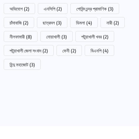
অভিযোগ
(2)
এনসিপি
(2)
গোবিন্দ চন্দ্র প্রামাণিক
(3)
চাঁদাবাজি
(2)
ছাত্রদল
(3)
ডিমলা
(4)
নারী
(2)
নীলফামারী
(8)
নোয়াখালী
(3)
পটুয়াখালী খবর
(2)
পটুয়াখালী জেলা সংবাদ
(2)
ফেনী
(2)
বিএনপি
(4)
হিন্দু মহাজোট
(3)