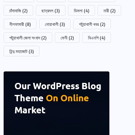
চাঁদাবাজি
(2)
ছাত্রদল
(3)
ডিমলা
(4)
নারী
(2)
নীলফামারী
(8)
নোয়াখালী
(3)
পটুয়াখালী খবর
(2)
পটুয়াখালী জেলা সংবাদ
(2)
ফেনী
(2)
বিএনপি
(4)
হিন্দু মহাজোট
(3)