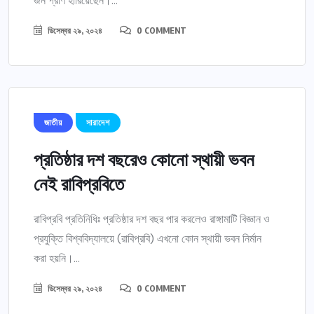
জন প্রাণ হারিয়েছেন।...
ডিসেম্বর ২৯, ২০২৪
0 COMMENT
জাতীয়
সারাদেশ
প্রতিষ্ঠার দশ বছরেও কোনো স্থায়ী ভবন
নেই রাবিপ্রবিতে
রাবিপ্রবি প্রতিনিধিঃ প্রতিষ্ঠার দশ বছর পার করলেও রাঙ্গামাটি বিজ্ঞান ও
প্রযুক্তি বিশ্ববিদ্যালয়ে (রাবিপ্রবি) এখনো কোন স্থায়ী ভবন নির্মান
করা হয়নি।...
ডিসেম্বর ২৯, ২০২৪
0 COMMENT