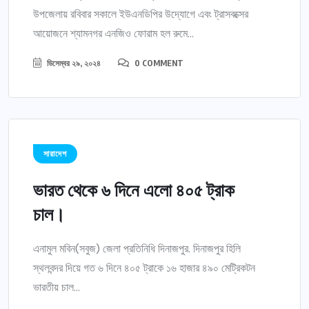
উপজেলায় রবিবার সকালে ইউএনডিপির উদ্যোগে এবং ট্রাসবক্সের
আয়োজনে শ্যামনগর এনজিও ফোরাম হল রুমে...
ডিসেম্বর ২৯, ২০২৪
0 COMMENT
সারাদেশ
ভারত থেকে ৬ দিনে এলো ৪০৫ ট্রাক
চাল।
এনামুল মবিন(সবুজ) জেলা প্রতিনিধি দিনাজপুর. দিনাজপুর হিলি
স্থলবন্দর দিয়ে গত ৬ দিনে ৪০৫ ট্রাকে ১৬ হাজার ৪৯০ মেট্রিকটন
ভারতীয় চাল...