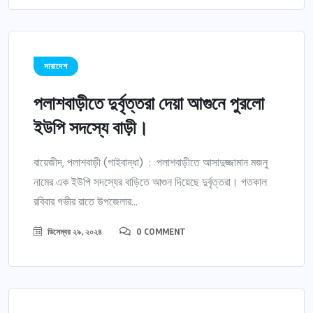
সারাদেশ
পলাশবাড়ীতে দুর্বৃত্তরা দেয়া আগুনে পুরলো
ইউপি সদস্যে বাড়ী।
বায়েজীদ, পলাশবাড়ী (গাইবান্ধা) : পলাশবাড়ীতে আসাদুজ্জামান মজনু
নামের এক ইউপি সদস্যের বাড়িতে আগুন দিয়েছে দুর্বৃত্তরা। গতকাল
রবিবার গভীর রাতে উপজেলার...
ডিসেম্বর ২৯, ২০২৪
0 COMMENT