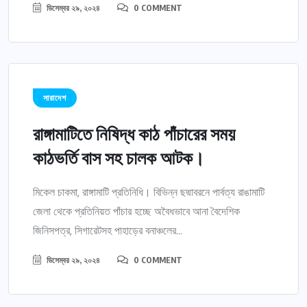
ডিসেম্বর ২৯, ২০২৪
0 COMMENT
সারাদেশ
রাঙ্গামাটিতে নিষিদ্ধ কাঠ পাঁচারের সময়
কাঠভর্তি বাস সহ চালক আটক।
মিকেল চাকমা, রাঙ্গামাটি প্রতিনিধি। বিভিন্ন ছদ্মাবরনে পার্বত্য রাঙামাটি
জেলা থেকে প্রতিনিয়ত পাঁচার হচ্ছে অবৈধভাবে আনা বৈদেশিক
জিনিসপত্র, সিগারেটসহ পাহাড়ের বনাঞ্চলের...
ডিসেম্বর ২৯, ২০২৪
0 COMMENT