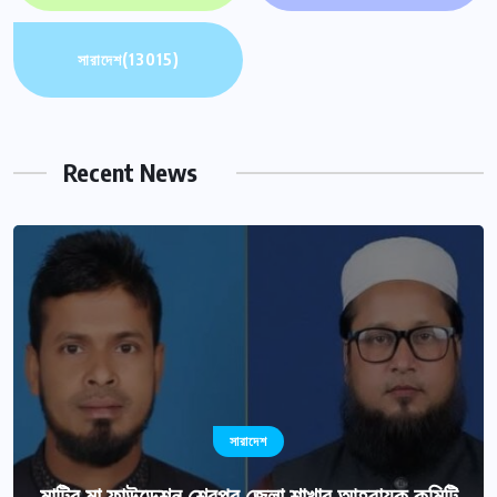
সারাদেশ
(13015)
Recent News
সারাদেশ
মাটির মা ফাউন্ডেশন শেরপুর জেলা শাখার আহ্বায়ক কমিটি