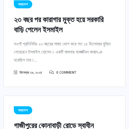
সারাদেশ
২৩ বছর পর কারাগার মুক্ত হয়ে সরকারি
বাড়ি পেলেন ইসমাইল
নওগাঁ প্রতিনিধিঃ ২৩ বছরের সাজা ভোগ করে গত ১৫ ডিসেম্বর মুক্তি
পেয়েছেন ইসমাইল হোসেন। একটি মামলায় যাবজ্জীবন কারাদণ্ড
হয়েছিল তার।...
ডিসেম্বর ২৯, ২০২৪
0 COMMENT
সারাদেশ
গাজীপুরের কোনাবাড়ী রোডে স্বাধীন