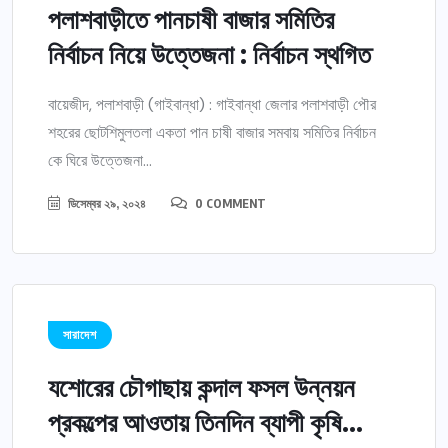
পলাশবাড়ীতে পানচাষী বাজার সমিতির
নির্বাচন নিয়ে উত্তেজনা : নির্বাচন স্থগিত
বায়েজীদ, পলাশবাড়ী (গাইবান্ধা) : গাইবান্ধা জেলার পলাশবাড়ী পৌর
শহরের ছোটশিমুলতলা একতা পান চাষী বাজার সমবায় সমিতির নির্বাচন
কে ঘিরে উত্তেজনা...
ডিসেম্বর ২৯, ২০২৪
0 COMMENT
সারাদেশ
যশোরের চৌগাছায় কন্দাল ফসল উন্নয়ন
প্রকল্পের আওতায় তিনদিন ব্যাপী কৃষি...