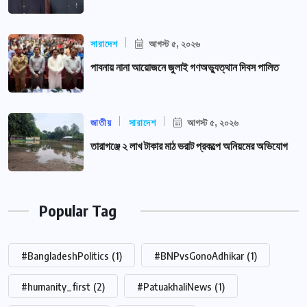
সারাদেশ
আগস্ট ৫, ২০২৬
পাবনায় নানা আয়োজনে জুলাই গণঅভ্যুত্থান দিবস পালিত
জাতীয়
সারাদেশ
আগস্ট ৫, ২০২৬
তারাগঞ্জে ২ লাখ টাকার মাঠ ভরাট প্রকল্পে অনিয়মের অভিযোগ
Popular Tag
#BangladeshPolitics
(1)
#BNPvsGonoAdhikar
(1)
#humanity_first
(2)
#PatuakhaliNews
(1)