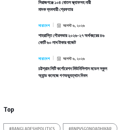
সিরাজগঞ্জে ১০৪ বোতল স্ক্যাফসহ নারী
মাদক ব্যবসায়ী গ্রেফতার
সারাদেশ
আগস্ট ৬, ২০২৬
শাহরাস্তি পৌরসভার ২০২৬-২৭ অর্থবছরের ৪৬
কোটি ৬০ লাখ টাকার বাজেট
সারাদেশ
আগস্ট ৬, ২০২৬
চট্টগ্রাম সিটি কর্পোরেশন মিউনিসিপাল মডেল স্কুল
অ্যান্ড কলেজে গণঅভ্যুত্থান দিবস
Top
#BANGLADESHPOLITICS
#BNPVSGONOADHIKAR