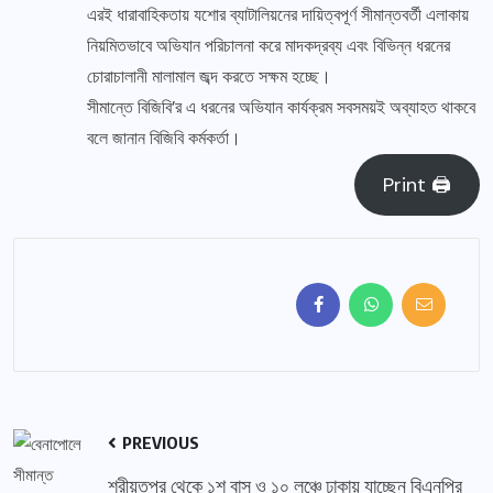
এরই ধারাবাহিকতায় যশোর ব্যাটালিয়নের দায়িত্বপূর্ণ সীমান্তবর্তী এলাকায়
নিয়মিতভাবে অভিযান পরিচালনা করে মাদকদ্রব্য এবং বিভিন্ন ধরনের
চোরাচালানী মালামাল জব্দ করতে সক্ষম হচ্ছে।
সীমান্তে বিজিবি’র এ ধরনের অভিযান কার্যক্রম সবসময়ই অব্যাহত থাকবে
বলে জানান বিজিবি কর্মকর্তা।
Print 🖨
PREVIOUS
শরীয়তপুর থেকে ১শ বাস ও ১০ লঞ্চে ঢাকায় যাচ্ছেন বিএনপির