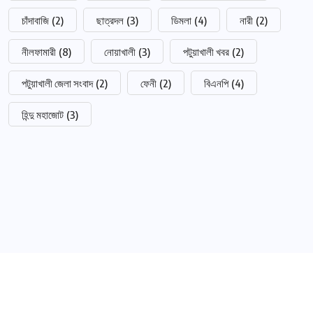
চাঁদাবাজি
(2)
ছাত্রদল
(3)
ডিমলা
(4)
নারী
(2)
নীলফামারী
(8)
নোয়াখালী
(3)
পটুয়াখালী খবর
(2)
পটুয়াখালী জেলা সংবাদ
(2)
ফেনী
(2)
বিএনপি
(4)
হিন্দু মহাজোট
(3)