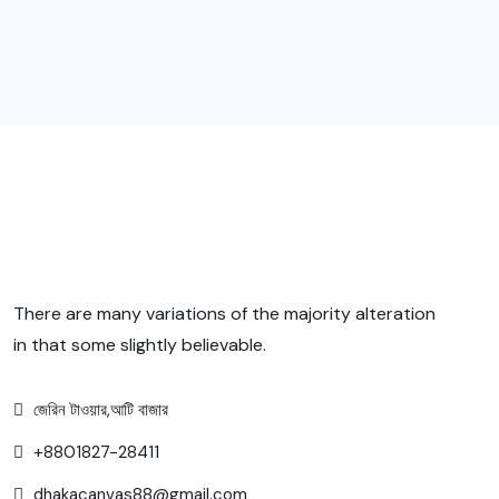
There are many variations of the majority alteration
in that some slightly believable.
জেরিন টাওয়ার,আটি বাজার
+8801827-28411
dhakacanvas88@gmail.com