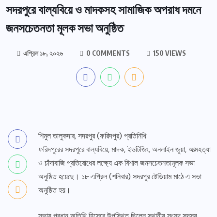
সদরপুরে বাল্যবিয়ে ও মাদকসহ সামাজিক অপরাধ দমনে
জনসচেতনতা মূলক সভা অনুষ্ঠিত
এপ্রিল ১৮, ২০২৬
0 COMMENTS
150 VIEWS
শিমুল তালুকদার, সদরপুর (ফরিদপুর) প্রতিনিধি
​ফরিদপুরের সদরপুরে বাল্যবিয়ে, মাদক, ইভটিজিং, অনলাইন জুয়া, আত্মহত্যা
ও চাঁদাবাজি প্রতিরোধের লক্ষ্যে এক বিশাল জনসচেতনতামূলক সভা
অনুষ্ঠিত হয়েছে। ১৮ এপ্রিল (শনিবার) সদরপুর ষ্টেডিয়াম মাঠে এ সভা
অনুষ্ঠিত হয়।
​সভায় প্রধান অতিথি হিসেবে উপস্থিত ছিলেন স্থানীয় সংসদ সদস্য