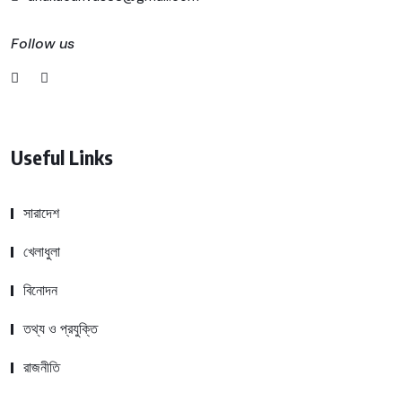
Follow us
Useful Links
সারাদেশ
খেলাধুলা
বিনোদন
তথ্য ও প্রযুক্তি
রাজনীতি