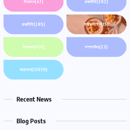
বিনোদন
(47)
রাজনীতি
(202)
রাজনীতি
(285)
লাইফস্টাইল
(15)
শিক্ষাঙ্গন
(431)
সম্পাদকিয়
(23)
সারাদেশ
(13039)
Recent News
Blog Posts