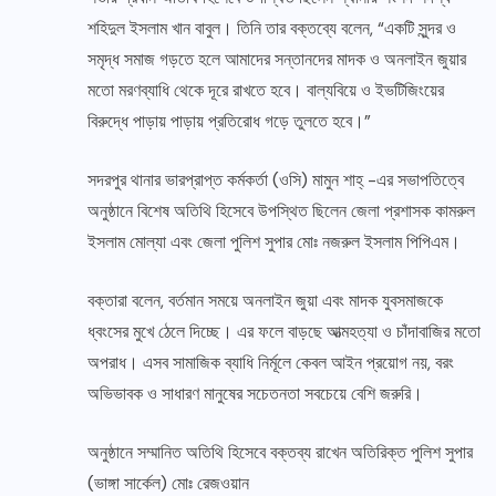
শহিদুল ইসলাম খান বাবুল। তিনি তার বক্তব্যে বলেন, “একটি সুন্দর ও
সমৃদ্ধ সমাজ গড়তে হলে আমাদের সন্তানদের মাদক ও অনলাইন জুয়ার
মতো মরণব্যাধি থেকে দূরে রাখতে হবে। বাল্যবিয়ে ও ইভটিজিংয়ের
বিরুদ্ধে পাড়ায় পাড়ায় প্রতিরোধ গড়ে তুলতে হবে।”
​সদরপুর থানার ভারপ্রাপ্ত কর্মকর্তা (ওসি) মামুন শাহ্‌ -এর সভাপতিত্বে
অনুষ্ঠানে বিশেষ অতিথি হিসেবে উপস্থিত ছিলেন জেলা প্রশাসক কামরুল
ইসলাম মোল্যা এবং জেলা পুলিশ সুপার মোঃ নজরুল ইসলাম পিপিএম।
​বক্তারা বলেন, বর্তমান সময়ে অনলাইন জুয়া এবং মাদক যুবসমাজকে
ধ্বংসের মুখে ঠেলে দিচ্ছে। এর ফলে বাড়ছে আত্মহত্যা ও চাঁদাবাজির মতো
অপরাধ। এসব সামাজিক ব্যাধি নির্মূলে কেবল আইন প্রয়োগ নয়, বরং
অভিভাবক ও সাধারণ মানুষের সচেতনতা সবচেয়ে বেশি জরুরি।
অনুষ্ঠানে সম্মানিত অতিথি হিসেবে বক্তব্য রাখেন অতিরিক্ত পুলিশ সুপার
(ভাঙ্গা সার্কেল) মোঃ রেজওয়ান