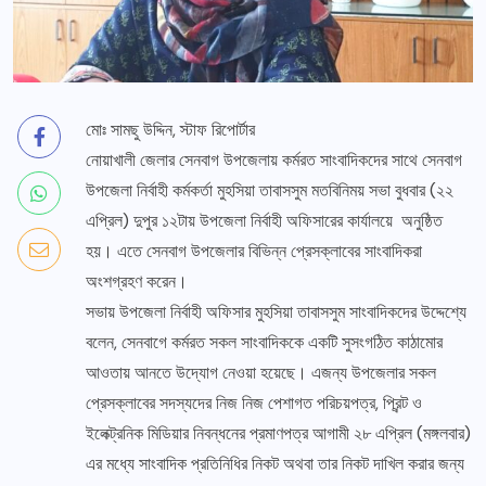
মোঃ সামছু উদ্দিন, স্টাফ রিপোর্টার
নোয়াখালী জেলার সেনবাগ উপজেলায় কর্মরত সাংবাদিকদের সাথে সেনবাগ
উপজেলা নির্বাহী কর্মকর্তা মুহসিয়া তাবাসসুম মতবিনিময় সভা বুধবার (২২
এপ্রিল) দুপুর ১২টায় উপজেলা নির্বাহী অফিসারের কার্যালয়ে অনুষ্ঠিত
হয়। এতে সেনবাগ উপজেলার বিভিন্ন প্রেসক্লাবের সাংবাদিকরা
অংশগ্রহণ করেন।
সভায় উপজেলা নির্বাহী অফিসার মুহসিয়া তাবাসসুম সাংবাদিকদের উদ্দেশ্যে
বলেন, সেনবাগে কর্মরত সকল সাংবাদিককে একটি সুসংগঠিত কাঠামোর
আওতায় আনতে উদ্যোগ নেওয়া হয়েছে। এজন্য উপজেলার সকল
প্রেসক্লাবের সদস্যদের নিজ নিজ পেশাগত পরিচয়পত্র, প্রিন্ট ও
ইলেক্ট্রনিক মিডিয়ার নিবন্ধনের প্রমাণপত্র আগামী ২৮ এপ্রিল (মঙ্গলবার)
এর মধ্যে সাংবাদিক প্রতিনিধির নিকট অথবা তার নিকট দাখিল করার জন্য