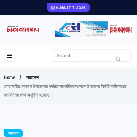
AUGUST 7, 2026
Home
সারাদেশ
নোয়াখালীর সেনবাগ উপজেলায় কর্মরত সাংবাদিকদের সঙ্গে উপজেলা নির্বাহী অফিসারের
মতবিনিময় সভা অনুষ্ঠিত হয়েছে।
সারাদেশ