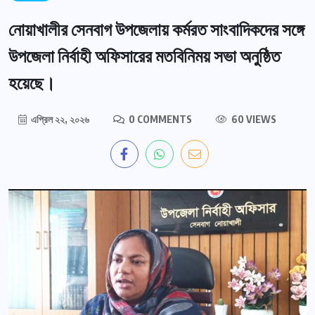
নোয়াখালীর সেনবাগ উপজেলায় কর্মরত সাংবাদিকদের সঙ্গে
উপজেলা নির্বাহী অফিসারের মতবিনিময় সভা অনুষ্ঠিত
হয়েছে।
এপ্রিল ২২, ২০২৬
0 COMMENTS
60 VIEWS