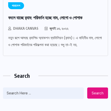
সারাদেশ
বদলে যাচ্ছে র‌্যাব: পরিবর্তন হচ্ছে নাম, লোগো ও পোশাক
DHAKA CANVAS
জুলাই ১৩, ২০২২
নতুন রূপে আসছে র‌্যাপিড অ্যাকশন ব্যাটালিয়ন (র‌্যাব)। এ বাহিনীর নাম, লোগো
ও পোশাক পরিবর্তনের পরিকল্পনা করা হয়েছে। শুধু তা-ই নয়,
Search
Search