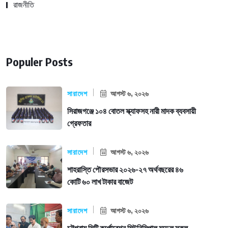
রাজনীতি
Populer Posts
সারাদেশ
আগস্ট ৬, ২০২৬
সিরাজগঞ্জে ১০৪ বোতল স্ক্যাফসহ নারী মাদক ব্যবসায়ী
গ্রেফতার
সারাদেশ
আগস্ট ৬, ২০২৬
শাহরাস্তি পৌরসভার ২০২৬-২৭ অর্থবছরের ৪৬
কোটি ৬০ লাখ টাকার বাজেট
সারাদেশ
আগস্ট ৬, ২০২৬
চট্টগ্রাম সিটি কর্পোরেশন মিউনিসিপাল মডেল স্কুল