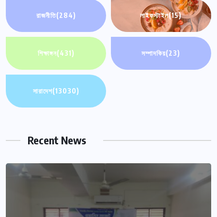
রাজনীতি
(284)
লাইফস্টাইল
(15)
শিক্ষাঙ্গন
(431)
সম্পাদকিয়
(23)
সারাদেশ
(13030)
Recent News