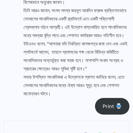
বিশেষভাবে অনুরোধ জানান।
তিনি আরও জানান, সংসদ সদস্য জয়নুল আবদিন ফারুক ব্যক্তিগতভাবে
সেনবাগের সাংবাদিকদের একটি প্ল্যাটফর্মে এনে একটি শক্তিশালী
প্রেসক্লাব গঠনে আগ্রহী। এই উদ্যোগ বাস্তবায়িত হলে সাংবাদিকদের
মধ্যে সমন্বয় বৃদ্ধি পাবে এবং পেশাগত কার্যক্রম আরও গতিশীল হবে।
ইউএনও বলেন, “আপনারা যদি নিবন্ধিত কাগজপত্র জমা দেন এবং একই
প্লাটফর্মে আসেন, তাহলে প্রশাসনের পক্ষ থেকে বিভিন্ন কমিটিতে
সাংবাদিকদের অন্তর্ভুক্ত করা সহজ হবে। পাশাপাশি সংবাদ সংগ্রহ ও
প্রচারের ক্ষেত্রেও আরও সুবিধা সৃষ্টি হবে।”
সভায় উপস্থিত সাংবাদিকরা এ উদ্যোগকে স্বাগত জানিয়ে বলেন, এতে
সেনবাগের সাংবাদিকদের মধ্যে ঐক্য আরও সুদৃঢ় হবে এবং পেশাগত
মানোন্নয়ন ঘটবে।
Print