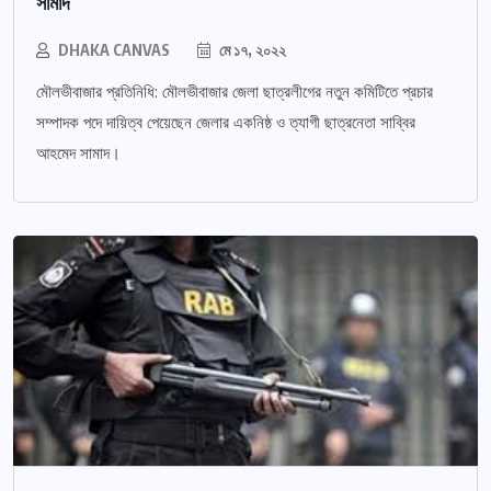
সামাদ
DHAKA CANVAS
মে ১৭, ২০২২
মৌলভীবাজার প্রতিনিধি: মৌলভীবাজার জেলা ছাত্রলীগের নতুন কমিটিতে প্রচার
সম্পাদক পদে দায়িত্ব পেয়েছেন জেলার একনিষ্ঠ ও ত্যাগী ছাত্রনেতা সাব্বির
আহমেদ সামাদ।