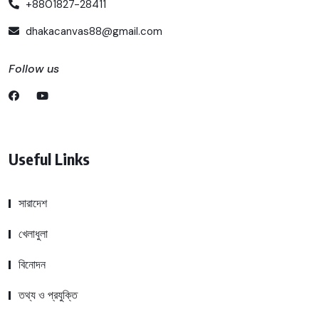
+8801827-28411
dhakacanvas88@gmail.com
Follow us
Useful Links
সারাদেশ
খেলাধুলা
বিনোদন
তথ্য ও প্রযুক্তি