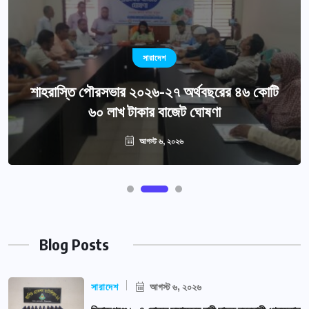
সারাদেশ
শাহরাস্তি পৌরসভার ২০২৬-২৭ অর্থবছরের ৪৬ কোটি
৬০ লাখ টাকার বাজেট ঘোষণা
আগস্ট ৬, ২০২৬
Blog Posts
সারাদেশ
আগস্ট ৬, ২০২৬