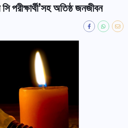
ি পরীক্ষার্থী’সহ অতিষ্ঠ জনজীবন