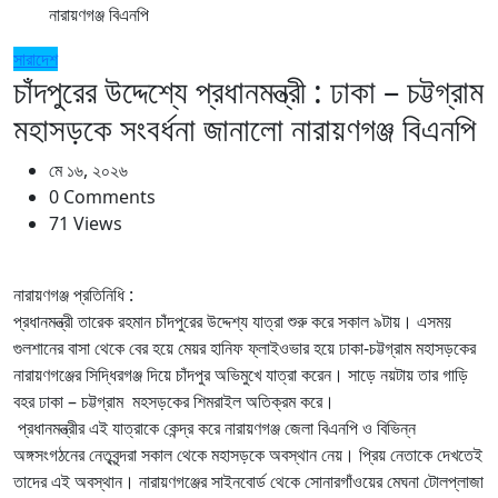
নারায়ণগঞ্জ বিএনপি
সারাদেশ
চাঁদপুরের উদ্দেশ্যে প্রধানমন্ত্রী : ঢাকা – চট্টগ্রাম
মহাসড়কে সংবর্ধনা জানালো নারায়ণগঞ্জ বিএনপি
মে ১৬, ২০২৬
0 Comments
71 Views
নারায়ণগঞ্জ প্রতিনিধি :
প্রধানমন্ত্রী তারেক রহমান চাঁদপুরের উদ্দেশ্য যাত্রা শুরু করে সকাল ৯টায়। এসময়
গুলশানের বাসা থেকে বের হয়ে মেয়র হানিফ ফ্লাইওভার হয়ে ঢাকা-চট্টগ্রাম মহাসড়কের
নারায়ণগঞ্জের সিদ্ধিরগঞ্জ দিয়ে চাঁদপুর অভিমুখে যাত্রা করেন। সাড়ে নয়টায় তার গাড়ি
বহর ঢাকা – চট্টগ্রাম মহসড়কের শিমরাইল অতিক্রম করে।
প্রধানমন্ত্রীর এই যাত্রাকে কেন্দ্র করে নারায়ণগঞ্জ জেলা বিএনপি ও বিভিন্ন
অঙ্গসংগঠনের নেতৃবৃন্দরা সকাল থেকে মহাসড়কে অবস্থান নেয়। প্রিয় নেতাকে দেখতেই
তাদের এই অবস্থান। নারায়ণগঞ্জের সাইনবোর্ড থেকে সোনারগাঁওয়ের মেঘনা টোলপ্লাজা