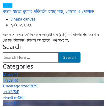
সারাদেশ
বদলে যাচ্ছে র‌্যাব: পরিবর্তন হচ্ছে নাম, লোগো ও পোশাক
Dhaka canvas
জুলাই ১৩, ২০২২
নতুন রূপে আসছে র‌্যাপিড অ্যাকশন ব্যাটালিয়ন (র‌্যাব)। এ বাহিনীর নাম, লোগো ও
পোশাক পরিবর্তনের পরিকল্পনা করা হয়েছে। শুধু তা-ই নয়,
Search
Search
Categories
Music
(1)
Travel
(6)
Uncategorized
(829)
অর্থনীতি
(54)
আন্তর্জাতিক
(36)
খেলাধুলা
(57)