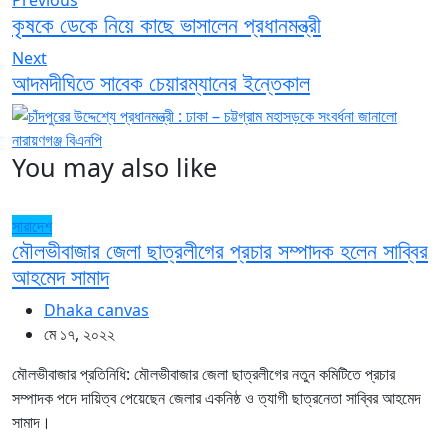
Previous
কৃষকে ডেকে নিয়ে কাছে ভাসালেন প্রধানমন্ত্রী
Next
আদমদীঘিতে সাবেক চেয়ারম্যানের ইন্তেকাল
You may also like
সারাদেশ
মৌলভীবাজার জেলা ছাত্রলীগের প্রচার সম্পাদক হলেন সাব্বির
আহমেদ সামাদ
Dhaka canvas
মে ১৭, ২০২২
মৌলভীবাজার প্রতিনিধি: মৌলভীবাজার জেলা ছাত্রলীগের নতুন কমিটিতে প্রচার
সম্পাদক পদে দায়িত্ব পেয়েছেন জেলার একনিষ্ঠ ও ত্যাগী ছাত্রনেতা সাব্বির আহমেদ
সামাদ।