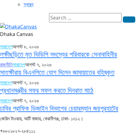
স্বাস্থ্য
Dhaka Canvas
সারাদেশ
আগস্ট ৮, ২০২৬
লক্ষীছড়িতে মৃত ভিডিপি সদস্যের পরিবারকে সেনাবাহিনীর
রাজনীতি
সারাদেশ
আগস্ট ৭, ২০২৬
সাতক্ষীরায় বিএনপিতে যোগ দিলেন জামায়াতের বহিষ্কৃত
সারাদেশ
আগস্ট ৭, ২০২৬
প্রধানমন্ত্রীর সফর সফল করতে দিনরাত মাঠে
সারাদেশ
আগস্ট ৭, ২০২৬
ঢাবির গ্রাফিক ডিজাইন বিভাগের চেয়ারম্যান জয়পুরহাটের
জেরিন টাওয়ার, আটি বাজার, কেরানীগঞ্জ, ঢাকা- ১৩১২।
+৮৮০১৮২৭-২৮৪১১১