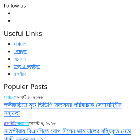
Follow us
Useful Links
সারাদেশ
খেলাধুলা
বিনোদন
তথ্য ও প্রযুক্তি
রাজনীতি
Populer Posts
সারাদেশ
আগস্ট ৮, ২০২৬
লক্ষীছড়িতে মৃত ভিডিপি সদস্যের পরিবারকে সেনাবাহিনীর
সহায়তা
রাজনীতি
সারাদেশ
আগস্ট ৭, ২০২৬
সাতক্ষীরায় বিএনপিতে যোগ দিলেন জামায়াতের বহিষ্কৃত নেতা
গাজী নজরুলের ১২