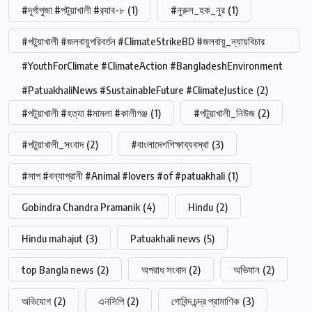
#দূর্গাপুজা #পটুয়াখালী #র‍্যাব-৮
(1)
#নুরুল_হক_নুর
(1)
#পটুয়াখালী #জলবায়ুপরিবর্তন #ClimateStrikeBD #জলবায়ু_ন্যায়বিচার
#YouthForClimate #ClimateAction #BangladeshEnvironment
#PatuakhaliNews #SustainableFuture #ClimateJustice
(2)
#পটুয়াখালী #হত্যা #মামলা #কালীগঞ্জ
(1)
#পটুয়াখালী_নিউজ
(2)
#পটুয়াখালী_সংবাদ
(2)
#বাংলাদেশশিক্ষাব্যবস্থা
(3)
#সাপ #বন্যাপ্রানী #Animal #lovers #of #patuakhali
(1)
Gobindra Chandra Pramanik
(4)
Hindu
(2)
Hindu mahajut
(3)
Patuakhali news
(5)
top Bangla news
(2)
অপরাধ সংবাদ
(2)
অভিযান
(2)
অভিযোগ
(2)
এনসিপি
(2)
গোবিন্দ চন্দ্র প্রামাণিক
(3)