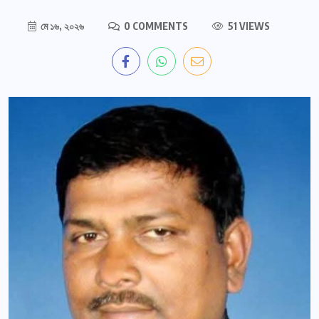
মে ১৬, ২০২৬
0 COMMENTS
51 VIEWS