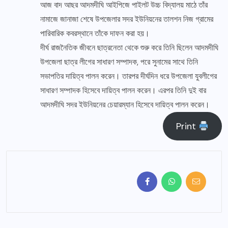
আজ বাদ আছর আদমদীঘি আইপিজে পাইলট উচ্চ বিদ্যালয় মাঠে তাঁর
নামাজে জানাজা শেষে উপজেলার সদর ইউনিয়নের তালশন নিজ গ্রামের
পারিবারিক কবরস্থানে তাঁকে দাফন করা হয়।
দীর্ঘ রাজনৈতিক জীবনে ছাত্রনেতা থেকে শুরু করে তিনি ছিলেন আদমদীঘি
উপজেলা ছাত্র লীগের সাধারণ সম্পাদক, পরে সুনামের সাথে তিনি
সভাপতির দায়িত্ব পালন করেন। তারপর দীর্ঘদিন ধরে উপজেলা যুবলীগের
সাধারণ সম্পাদক হিসেবে দায়িত্ব পালন করেন। এরপর তিনি দুই বার
আদমদীঘি সদর ইউনিয়নের চেয়ারম্যান হিসেবে দায়িত্ব পালন করেন।
Print