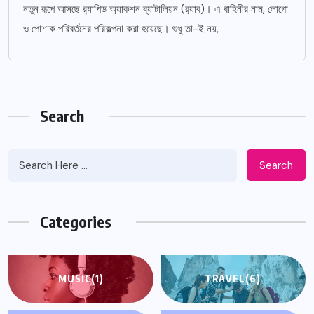
নতুন রূপে আসছে র‌্যাপিড অ্যাকশন ব্যাটালিয়ন (র‌্যাব)। এ বাহিনীর নাম, লোগো
ও পোশাক পরিবর্তনের পরিকল্পনা করা হয়েছে। শুধু তা-ই নয়,
Search
Search
Categories
MUSIC
(1)
TRAVEL
(6)