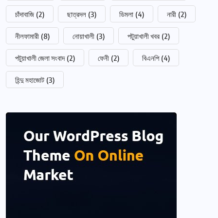
চাঁদাবাজি
(2)
ছাত্রদল
(3)
ডিমলা
(4)
নারী
(2)
নীলফামারী
(8)
নোয়াখালী
(3)
পটুয়াখালী খবর
(2)
পটুয়াখালী জেলা সংবাদ
(2)
ফেনী
(2)
বিএনপি
(4)
হিন্দু মহাজোট
(3)