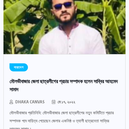
সারাদেশ
মৌলভীবাজার জেলা ছাত্রলীগের প্রচার সম্পাদক হলেন সাব্বির আহমেদ
সামাদ
DHAKA CANVAS
মে ১৭, ২০২২
মৌলভীবাজার প্রতিনিধি: মৌলভীবাজার জেলা ছাত্রলীগের নতুন কমিটিতে প্রচার
সম্পাদক পদে দায়িত্ব পেয়েছেন জেলার একনিষ্ঠ ও ত্যাগী ছাত্রনেতা সাব্বির