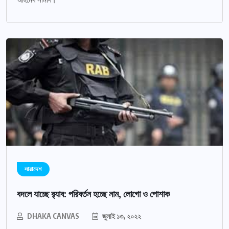
আহমেদ সামাদ।
সারাদেশ
বদলে যাচ্ছে র‌্যাব: পরিবর্তন হচ্ছে নাম, লোগো ও পোশাক
DHAKA CANVAS
জুলাই ১৩, ২০২২