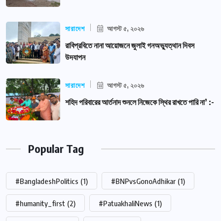
সারাদেশ
আগস্ট ৫, ২০২৬
রাবিপ্রবিতে নানা আয়োজনে জুলাই গনঅভ্যুত্থান দিবস
উদযাপন
সারাদেশ
আগস্ট ৫, ২০২৬
শহিদ পরিবারের আর্তনাদ শুনলে নিজেকে স্থির রাখতে পারি না’ :-
Popular Tag
#BangladeshPolitics
(1)
#BNPvsGonoAdhikar
(1)
#humanity_first
(2)
#PatuakhaliNews
(1)