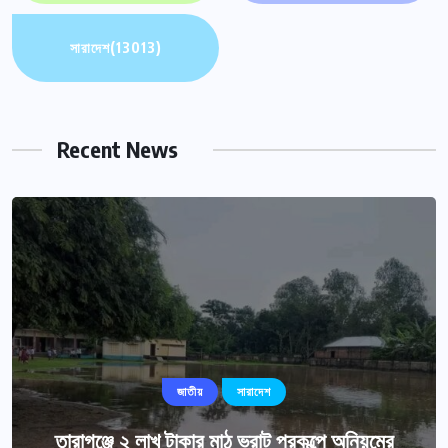
সারাদেশ
(13013)
Recent News
জাতীয়
সারাদেশ
তারাগঞ্জে ২ লাখ টাকার মাঠ ভরাট প্রকল্পে অনিয়মের