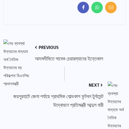
PREVIOUS
আদমদীঘিতে সাবেক চেয়ারম্যানের ইন্তেকাল
NEXT
জয়পুরহাটে জেলা পর্যায়ে প্রাথমিক গোল্ডকাপ ফুটবল টুর্নামেন্ট
উদ্বোধনে প্রতিমন্ত্রী আব্দুল বারী