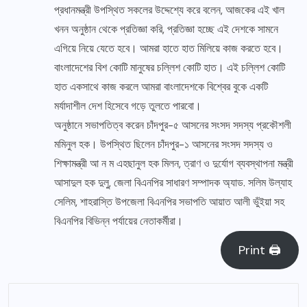
প্রধানমন্ত্রী উপস্থিত সকলের উদ্দেশ্যে করে বলেন, আজকের এই খাল
খনন অনুষ্ঠান থেকে প্রতিজ্ঞা করি, প্রতিজ্ঞা হচ্ছে এই দেশকে সামনে
এগিয়ে নিয়ে যেতে হবে। আমরা হাতে হাত মিলিয়ে কাজ করতে হবে।
বাংলাদেশের বিশ কোটি মানুষের চল্লিশ কোটি হাত। এই চল্লিশ কোটি
হাত একসাথে কাজ করলে আমরা বাংলাদেশকে বিশ্বের বুকে একটি
মর্যাদাশীল দেশ হিসেবে গড়ে তুলতে পারবো।
অনুষ্ঠানে সভাপতিত্ব করেন চাঁদপুর-৫ আসনের সংসদ সদস্য প্রকৌশলী
মমিনুল হক। উপস্থিত ছিলেন চাঁদপুর-১ আসনের সংসদ সদস্য ও
শিক্ষামন্ত্রী আ ন ম এহছানুল হক মিলন, ত্রাণ ও দুর্যোগ ব্যবস্থাপনা মন্ত্রী
আসাদুল হক দুলু, জেলা বিএনপির সাধারণ সম্পাদক অ্যাড. সলিম উল্যাহ
সেলিম, শাহরাস্তি উপজেলা বিএনপির সভাপতি আয়াত আলী ভুঁইয়া সহ
বিএনপির বিভিন্ন পর্যায়ের নেতাকর্মীরা।
Print 🖨