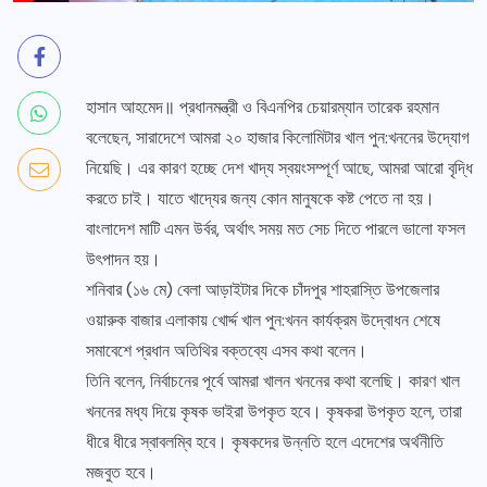
হাসান আহমেদ॥ প্রধানমন্ত্রী ও বিএনপির চেয়ারম্যান তারেক রহমান
বলেছেন, সারাদেশে আমরা ২০ হাজার কিলোমিটার খাল পুন:খননের উদ্যোগ
নিয়েছি। এর কারণ হচ্ছে দেশ খাদ্য স্বয়ংসম্পূর্ণ আছে, আমরা আরো বৃদ্ধি
করতে চাই। যাতে খাদ্যের জন্য কোন মানুষকে কষ্ট পেতে না হয়।
বাংলাদেশ মাটি এমন উর্বর, অর্থাৎ সময় মত সেচ দিতে পারলে ভালো ফসল
উৎপাদন হয়।
শনিবার (১৬ মে) বেলা আড়াইটার দিকে চাঁদপুর শাহরাস্তি উপজেলার
ওয়ারুক বাজার এলাকায় খোর্দ্দ খাল পুন:খনন কার্যক্রম উদ্বোধন শেষে
সমাবেশে প্রধান অতিথির বক্তব্যে এসব কথা বলেন।
তিনি বলেন, নির্বাচনের পূর্বে আমরা খালন খননের কথা বলেছি। কারণ খাল
খননের মধ্য দিয়ে কৃষক ভাইরা উপকৃত হবে। কৃষকরা উপকৃত হলে, তারা
ধীরে ধীরে স্বাবলম্বি হবে। কৃষকদের উন্নতি হলে এদেশের অর্থনীতি
মজবুত হবে।