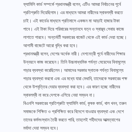
ফ্যামিলি কার্ড সম্পর্কে প্রধানমন্ত্রী বলেন, এটিও আমরা নির্বাচনের পূর্বে
প্রতিশ্রুতি দিয়েছিলাম। এর মাধ্যমে আমরা নারীদের স্বাবলম্বী করতে
চাই। এই কার্ডের মাধ্যমে প্রতিমাসে একজন মা আড়াই হাজার টাকা
পাবে। এই টাকা দিয়ে পরিবারের সন্তানদে যত্ন ও স্বাস্থ্য সেবায় কাজে
লাগাতে পারবে। অন্তর্বর্তী সরকারের বাজেট থেকে এই কার্ড দেয়া হচ্ছে।
আগামী বাজেটে আরো বৃদ্ধি করা হবে।
প্রধানমন্ত্রী বলেন, দেশের অর্ধেক নারী। দেশনেত্রী পূর্বে নারীদের শিক্ষার
উন্নয়নে কাজ করেছেন। তিনি উচ্চমাধ্যমিক পর্যন্ত মেয়েদের বিনামূল্যে
পড়ার ব্যবস্থা করেছিলেন। আমাদের সরকার স্নাতক পর্যন্ত বিনামূল্যে
পড়ার ব্যবস্থা করবো এবং এর মধ্যে যারা মেধাবি, তাদেরকে সরকারের পক্ষ
থেকে উপবৃত্তির দেয়ার ব্যবস্থা করা হবে। এর কারণ হচ্ছে নারীদের
স্বাবলম্বী না করে দেশকে এগিয়ে নেয়া সম্ভব না।
বিএনপি সরকারের প্রতিশ্রুতি ফ্যামিলি কার্ড, কৃষক কার্ড, খাল খনন, তরুন
সমাজকে শিক্ষিত ও প্রশিক্ষিত করে বিদেশে যাওয়ার ব্যবস্থা এবং দেশে
তাদের কর্মসংস্থান তৈরী করতে পারি, তাহলেই শহীদদের আত্মত্যাগের
মর্যাদা দেয়া সম্ভব হবে।