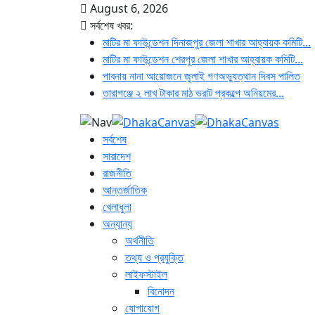
August 6, 2026
সর্বশেষ খবর:
মাটির মা ফাউন্ডেশন দিনাজপুর জেলা শাখার আহ্বায়ক কমিটি...
মাটির মা ফাউন্ডেশন শেরপুর জেলা শাখার আহ্বায়ক কমিটি...
পাবনায় নানা আয়োজনে জুলাই গণঅভ্যুত্থান দিবস পালিত
তারাগঞ্জে ২ লাখ টাকার মাঠ ভরাট প্রকল্পে অনিয়মের...
সর্বশেষ
সারাদেশ
রাজনীতি
আন্তর্জাতিক
খেলাধুলা
অন্যান্য
অর্থনীতি
তথ্য ও প্রযুক্তি
লাইফস্টাইল
বিনোদন
যোগাযোগ