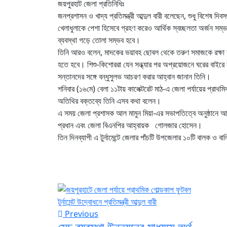
জয়পুরহাট জেলা প্রতিনিধিঃ
জনপ্রশাসন ও খাদ্য প্রতিমন্ত্রী আব্দুল বারী বলেছেন, শুধু বিশেষ দ
খেলাধুলাকে পেশা হিসেবে গ্রহণ করেও আর্থিক স্বচ্ছলতা অর্জন সম
ব্যবস্থা গড়ে তোলা সম্ভব হবে।
তিনি আরও বলেন, মাদকের ভয়াবহ ছোবল থেকে তরুণ সমাজকে রক্ষা 
হতে হবে। শিশু-কিশোররা যেন সন্ধ্যার পর অপ্রয়োজনে ঘরের বাইরে
সন্তানদের সঙ্গে বন্ধুসুলভ আচরণ করার আহ্বান জানান তিনি।
শনিবার (১৬মে) বেলা ১১টায় কালেক্টরেট মাঠ-এ জেলা পর্যায়ের প্রাথ
অতিথির বক্তব্যে তিনি এসব কথা বলেন।
এ সময় জেলা প্রশাসক আল মামুন মিয়া-এর সভাপতিত্বে অনুষ্ঠানে আর
প্রধান এবং জেলা বিএনপির আহ্বায়ক গোলজার হোসেন।
তিন দিনব্যাপী এ টুর্নামেন্টে জেলার পাঁচটি উপজেলার ১০টি বালক ও
Previous
সেচ ব্যবস্থা উন্নয়নের মাধ্যমে অর্থ