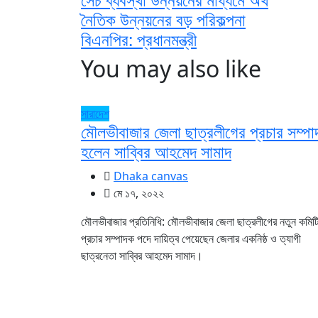
নৈতিক উন্নয়নের বড় পরিকল্পনা
বিএনপির: প্রধানমন্ত্রী
You may also like
সারাদেশ
মৌলভীবাজার জেলা ছাত্রলীগের প্রচার সম্প
হলেন সাব্বির আহমেদ সামাদ
Dhaka canvas
মে ১৭, ২০২২
মৌলভীবাজার প্রতিনিধি: মৌলভীবাজার জেলা ছাত্রলীগের নতুন কমিট
প্রচার সম্পাদক পদে দায়িত্ব পেয়েছেন জেলার একনিষ্ঠ ও ত্যাগী
ছাত্রনেতা সাব্বির আহমেদ সামাদ।