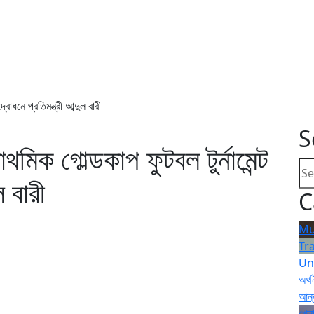
বোধনে প্রতিমন্ত্রী আব্দুল বারী
S
থমিক গোল্ডকাপ ফুটবল টুর্নামেন্ট
ল বারী
C
Mu
Tr
Un
অর্থ
আন্
খেলা