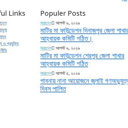
ul Links
Populer Posts
রাদেশ
সারাদেশ
আগস্ট ৬, ২০২৬
মাটির মা ফাউন্ডেশন দিনাজপুর জেলা শাখা
াধুলা
নোদন
আহ্বায়ক কমিটি গঠিত।
য ও প্রযুক্তি
সারাদেশ
আগস্ট ৬, ২০২৬
জনীতি
মাটির মা ফাউন্ডেশন শেরপুর জেলা শাখার
আহ্বায়ক কমিটি গঠিত
সারাদেশ
আগস্ট ৫, ২০২৬
পাবনায় নানা আয়োজনে জুলাই গণঅভ্যুত্
দিবস পালিত