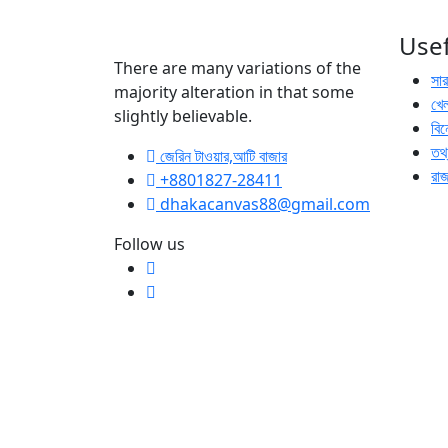
Usef
There are many variations of the
সা
majority alteration in that some
খেল
slightly believable.
বি
তথ্
জেরিন টাওয়ার,আটি বাজার
রা
+8801827-28411
dhakacanvas88@gmail.com
Follow us