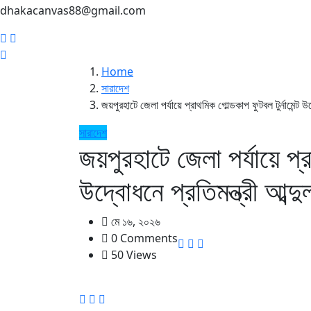
dhakacanvas88@gmail.com
Home
সারাদেশ
জয়পুরহাটে জেলা পর্যায়ে প্রাথমিক গোল্ডকাপ ফুটবল টুর্নামেন্ট উদ্
সারাদেশ
জয়পুরহাটে জেলা পর্যায়ে প্রা
উদ্বোধনে প্রতিমন্ত্রী আব্দু
মে ১৬, ২০২৬
0 Comments
50 Views