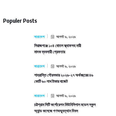
Populer Posts
সারাদেশ
আগস্ট ৬, ২০২৬
সিরাজগঞ্জে ১০৪ বোতল স্ক্যাফসহ নারী
মাদক ব্যবসায়ী গ্রেফতার
সারাদেশ
আগস্ট ৬, ২০২৬
শাহরাস্তি পৌরসভার ২০২৬-২৭ অর্থবছরের ৪৬
কোটি ৬০ লাখ টাকার বাজেট
সারাদেশ
আগস্ট ৬, ২০২৬
চট্টগ্রাম সিটি কর্পোরেশন মিউনিসিপাল মডেল স্কুল
অ্যান্ড কলেজে গণঅভ্যুত্থান দিবস