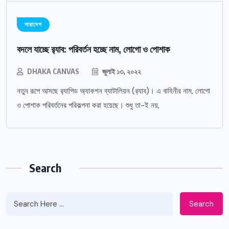
সারাদেশ
বদলে যাচ্ছে র‌্যাব: পরিবর্তন হচ্ছে নাম, লোগো ও পোশাক
DHAKA CANVAS
জুলাই ১৩, ২০২২
নতুন রূপে আসছে র‌্যাপিড অ্যাকশন ব্যাটালিয়ন (র‌্যাব)। এ বাহিনীর নাম, লোগো
ও পোশাক পরিবর্তনের পরিকল্পনা করা হয়েছে। শুধু তা-ই নয়,
Search
Search