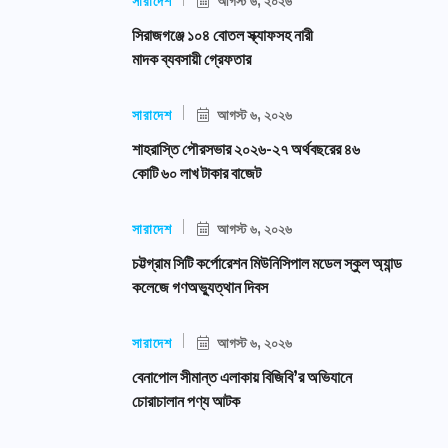
সারাদেশ
আগস্ট ৬, ২০২৬
সিরাজগঞ্জে ১০৪ বোতল স্ক্যাফসহ নারী
মাদক ব্যবসায়ী গ্রেফতার
সারাদেশ
আগস্ট ৬, ২০২৬
শাহরাস্তি পৌরসভার ২০২৬-২৭ অর্থবছরের ৪৬
কোটি ৬০ লাখ টাকার বাজেট
সারাদেশ
আগস্ট ৬, ২০২৬
চট্টগ্রাম সিটি কর্পোরেশন মিউনিসিপাল মডেল স্কুল অ্যান্ড
কলেজে গণঅভ্যুত্থান দিবস
সারাদেশ
আগস্ট ৬, ২০২৬
বেনাপোল সীমান্ত এলাকায় বিজিবি’র অভিযানে
চোরাচালান পণ্য আটক