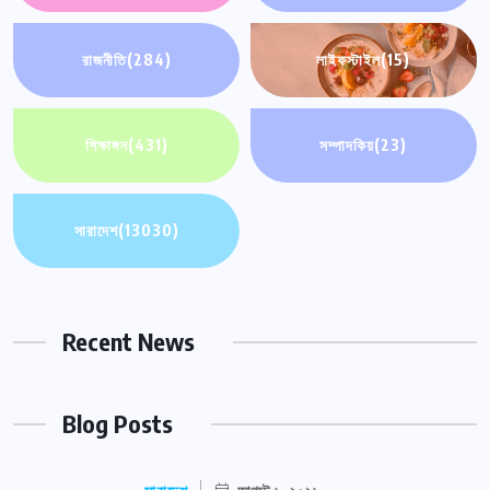
রাজনীতি
(284)
লাইফস্টাইল
(15)
শিক্ষাঙ্গন
(431)
সম্পাদকিয়
(23)
সারাদেশ
(13030)
Recent News
Blog Posts