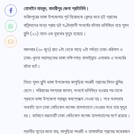
হোসাইন মাহমুদ, মাদারীপুর জেলা প্রতিনিধি।
ফরিদপুরের ভাঙ্গা উপজেলায় পূর্ব বিরোধকে কেন্দ্র করে দুই গ্রামের
বাসিন্দাদের মধ্যে প্রায় দুই ঘণ্টাব্যাপী সংঘর্ষের ঘটনায় গুলিবিদ্ধ হয়ে সুমন
মুন্সি (২২) নামে এক যুবকের মৃত্যু হয়েছে।
মঙ্গলবার (৩০ জুন) রাত ৮টা থেকে সাড়ে ৯টা পর্যন্ত ঢাকা-বরিশাল ও
ঢাকা-খুলনা মহাসড়কের ভাঙ্গা দক্ষিণপাড় বাসস্ট্যান্ড এলাকায় এ সংঘর্ষের
ঘটনা ঘটে।
নিহত সুমন মুন্সি ভাঙ্গা উপজেলার কাপুড়িয়া সদরদী গ্রামের মিলন মুন্সির
ছেলে। পরিবারের সদস্যরা জানান, সংঘর্ষে গুলিবিদ্ধ হওয়ার পর তাকে
প্রথমে ভাঙ্গা উপজেলা স্বাস্থ্য কমপ্লেক্সে নেওয়া হয়। পরে অবস্থার
অবনতি হলে ঢাকা মেডিকেল কলেজ হাসপাতালে নেওয়ার পথে তার মৃত্যু
হয়। বর্তমানে মরদেহটি ঢাকা মেডিকেল কলেজ হাসপাতালের মর্গে রয়েছে।
স্থানীয় সূত্রে জানা যায়, কাপুড়িয়া সদরদী ও হাসামদিয়া গ্রামের কয়েকজন