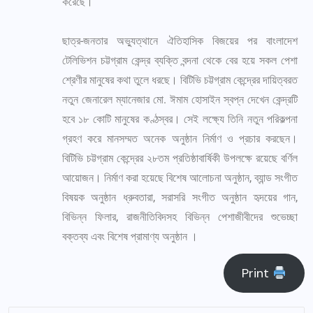
করেছে।
ছাত্র-জনতার অভ্যুত্থানে ঐতিহাসিক বিজয়ের পর বাংলাদেশ
টেলিভিশন চট্টগ্রাম কেন্দ্র ব্যক্তি বন্দনা থেকে বের হয়ে সকল পেশা
শ্রেণীর মানুষের কথা তুলে ধরছে। বিটিভি চট্টগ্রাম কেন্দ্রের দায়িত্বরত
নতুন জেনারেল ম্যানেজার মো. ঈমাম হোসাইন স্বপ্ন দেখেন কেন্দ্রটি
হবে ১৮ কোটি মানুষের কণ্ঠস্বর। সেই লক্ষ্যে তিনি নতুন পরিকল্পনা
গ্রহণ করে মানসম্মত অনেক অনুষ্ঠান নির্মাণ ও প্রচার করছেন।
বিটিভি চট্টগ্রাম কেন্দ্রের ২৮তম প্রতিষ্ঠাবার্ষিকী উপলক্ষে রয়েছে বর্ণিল
আয়োজন। নির্মাণ করা হয়েছে বিশেষ আলোচনা অনুষ্ঠান, ব্যান্ড সংগীত
বিষয়ক অনুষ্ঠান ধ্রুবতারা, সরাসরি সংগীত অনুষ্ঠান হৃদয়ের গান,
বিভিন্ন ফিলার, রাজনীতিবিদসহ বিভিন্ন পেশাজীবীদের শুভেচ্ছা
বক্তব্য এবং বিশেষ প্রামাণ্য অনুষ্ঠান ।
Print