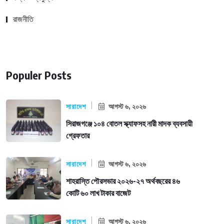
রাজনীতি
Populer Posts
সারাদেশ
আগস্ট ৬, ২০২৬
সিরাজগঞ্জে ১০৪ বোতল স্ক্যাফসহ নারী মাদক ব্যবসায়ী
গ্রেফতার
সারাদেশ
আগস্ট ৬, ২০২৬
শাহরাস্তি পৌরসভার ২০২৬-২৭ অর্থবছরের ৪৬
কোটি ৬০ লাখ টাকার বাজেট
সারাদেশ
আগস্ট ৬, ২০২৬