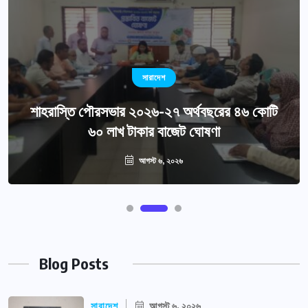
সারাদেশ
শাহরাস্তি পৌরসভার ২০২৬-২৭ অর্থবছরের ৪৬ কোটি
৬০ লাখ টাকার বাজেট ঘোষণা
আগস্ট ৬, ২০২৬
Blog Posts
সারাদেশ
আগস্ট ৬, ২০২৬