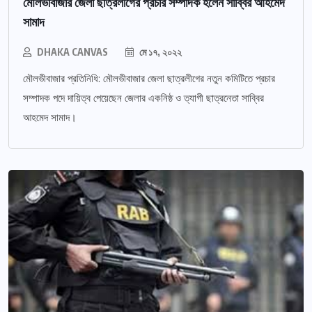
মৌলভীবাজার জেলা ছাত্রলীগের প্রচার সম্পাদক হলেন সাব্বির আহমেদ
সামাদ
DHAKA CANVAS
মে ১৭, ২০২২
মৌলভীবাজার প্রতিনিধি: মৌলভীবাজার জেলা ছাত্রলীগের নতুন কমিটিতে প্রচার
সম্পাদক পদে দায়িত্ব পেয়েছেন জেলার একনিষ্ঠ ও ত্যাগী ছাত্রনেতা সাব্বির
আহমেদ সামাদ।