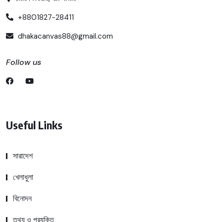
+8801827-28411
dhakacanvas88@gmail.com
Follow us
Useful Links
সারাদেশ
খেলাধুলা
বিনোদন
তথ্য ও প্রযুক্তি