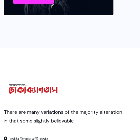
There are many variations of the majority alteration
in that some slightly believable.
জেরিন টাওয়ার,আটি বাজার