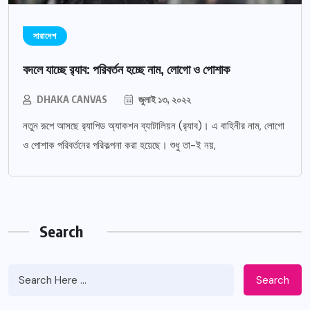
সারাদেশ
বদলে যাচ্ছে র‌্যাব: পরিবর্তন হচ্ছে নাম, লোগো ও পোশাক
DHAKA CANVAS
জুলাই ১৩, ২০২২
নতুন রূপে আসছে র‌্যাপিড অ্যাকশন ব্যাটালিয়ন (র‌্যাব)। এ বাহিনীর নাম, লোগো
ও পোশাক পরিবর্তনের পরিকল্পনা করা হয়েছে। শুধু তা-ই নয়,
Search
Search