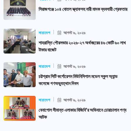
সিরাজগঞ্জে ১০৪ বোতল স্ক্যাফসহ নারী মাদক ব্যবসায়ী গ্রেফতার
সারাদেশ
আগস্ট ৬, ২০২৬
শাহরাস্তি পৌরসভার ২০২৬-২৭ অর্থবছরের ৪৬ কোটি ৬০ লাখ
টাকার বাজেট
সারাদেশ
আগস্ট ৬, ২০২৬
চট্টগ্রাম সিটি কর্পোরেশন মিউনিসিপাল মডেল স্কুল অ্যান্ড
কলেজে গণঅভ্যুত্থান দিবস
সারাদেশ
আগস্ট ৬, ২০২৬
বেনাপোল সীমান্ত এলাকায় বিজিবি’র অভিযানে চোরাচালান পণ্য
আটক