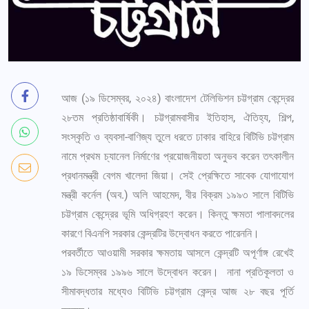
আজ (১৯ ডিসেম্বর, ২০২৪) বাংলাদেশ টেলিভিশন চট্টগ্রাম কেন্দ্রের
২৮তম প্রতিষ্ঠাবার্ষিকী। চট্টগ্রামবাসীর ইতিহাস, ঐতিহ্য, শিল্প,
সংস্কৃতি ও ব্যবসা-বাণিজ্য তুলে ধরতে ঢাকার বাহিরে বিটিভি চট্টগ্রাম
নামে প্রথম চ্যানেল নির্মাণের প্রয়োজনীয়তা অনুভব করেন তৎকালীন
প্রধানমন্ত্রী বেগম খালেদা জিয়া। সেই প্রেক্ষিতে সাবেক যোগাযোগ
মন্ত্রী কর্নেল (অব.) অলি আহমেদ, বীর বিক্রম ১৯৯৩ সালে বিটিভি
চট্টগ্রাম কেন্দ্রের ভূমি অধিগ্রহণ করেন। কিন্তু ক্ষমতা পালাবদলের
কারণে বিএনপি সরকার কেন্দ্রটির উদ্বোধন করতে পারেননি।
পরবর্তীতে আওয়ামী সরকার ক্ষমতায় আসলে কেন্দ্রটি অপূর্ণাঙ্গ রেখেই
১৯ ডিসেম্বর ১৯৯৬ সালে উদ্বোধন করেন। নানা প্রতিকূলতা ও
সীমাবদ্ধতার মধ্যেও বিটিভি চট্টগ্রাম কেন্দ্র আজ ২৮ বছর পূর্তি