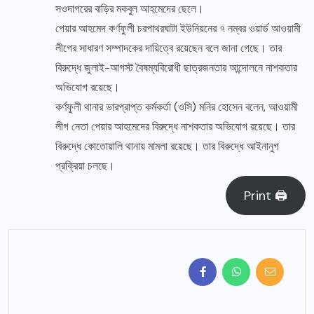
সওদাগরের বাড়ির মকবুল আহমেদের ছেলে।
পেয়ার আহমেদ কর্ণফুলী চরপাথরঘাটা ইউনিয়নের ৭ নম্বর ওয়ার্ড আওয়ামী
লীগের সাধারণ সম্পাদকের দায়িত্বে রয়েছেন বলে জানা গেছে। তার
বিরুদ্ধে জুলাই-আগস্ট বৈষম্যবিরোধী ছাত্রজনতার আন্দোলনে নাশকতার
অভিযোগ রয়েছে।
কর্ণফুলী থানার ভারপ্রাপ্ত কর্মকর্তা (ওসি) মনির হোসেন বলেন, আওয়ামী
লীগ নেতা পেয়ার আহমেদের বিরুদ্ধে নাশকতার অভিযোগ রয়েছে। তার
বিরুদ্ধে কোতোয়ালি থানায় মামলা রয়েছে। তার বিরুদ্ধে আইনানুগ
প্রক্রিয়া চলছে।
Print 🖨