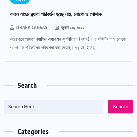
বদলে যাচ্ছে র‌্যাব: পরিবর্তন হচ্ছে নাম, লোগো ও পোশাক
DHAKA CANVAS
জুলাই ১৩, ২০২২
নতুন রূপে আসছে র‌্যাপিড অ্যাকশন ব্যাটালিয়ন (র‌্যাব)। এ বাহিনীর নাম, লোগো
ও পোশাক পরিবর্তনের পরিকল্পনা করা হয়েছে। শুধু তা-ই নয়,
Search
Search
Categories