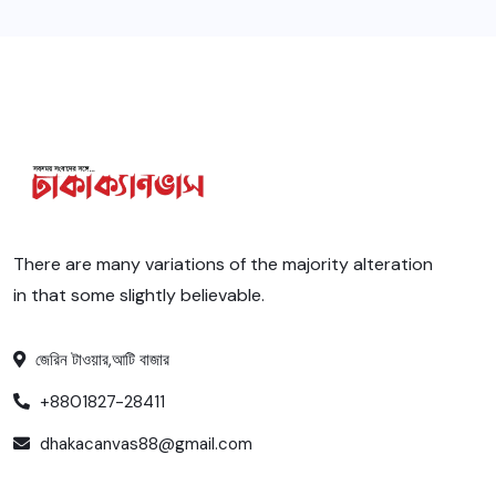
There are many variations of the majority alteration
in that some slightly believable.
জেরিন টাওয়ার,আটি বাজার
+8801827-28411
dhakacanvas88@gmail.com