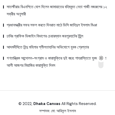
সাতক্ষীরায় বিএনপিতে যোগ দিলেন জামায়াতের বহিষ্কৃত নেতা গাজী নজরুলের ১২
সক্রীয় অনুসারী
প্রধানমন্ত্রীর সফর সফল করতে দিনরাত মাঠে ডিসি জাহিদুল ইসলাম মিঞা
ঢাবির গ্রাফিক ডিজাইন বিভাগের চেয়ারম্যান জয়পুরহাটের টুটুল
আদমদীঘিতে হিন্দু মহিলার শ্লীলতাহানির অভিযোগে যুবক গ্রেপ্তার
গণতান্ত্রিক আন্দোলন-সংগ্রাম ও কারামুক্তির দুই বছর: শাহরাস্তিতে যুবদল নেতা
আলী আজগর মিয়াজির কারামুক্তি দিবস
© 2022,
Dhaka Canvas
All Rights Reserved.
সম্পাদক:
মো: আরিফুল ইসলাম