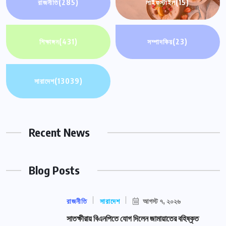
রাজনীতি
(285)
লাইফস্টাইল
(15)
শিক্ষাঙ্গন
(431)
সম্পাদকিয়
(23)
সারাদেশ
(13039)
Recent News
Blog Posts
রাজনীতি
সারাদেশ
আগস্ট ৭, ২০২৬
সাতক্ষীরায় বিএনপিতে যোগ দিলেন জামায়াতের বহিষ্কৃত