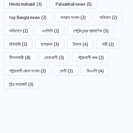
Hindu mahajut
(3)
Patuakhali news
(5)
top Bangla news
(2)
অপরাধ সংবাদ
(2)
অভিযান
(2)
অভিযোগ
(2)
এনসিপি
(2)
গোবিন্দ চন্দ্র প্রামাণিক
(3)
চাঁদাবাজি
(2)
ছাত্রদল
(3)
ডিমলা
(4)
নারী
(2)
নীলফামারী
(8)
নোয়াখালী
(3)
পটুয়াখালী খবর
(2)
পটুয়াখালী জেলা সংবাদ
(2)
ফেনী
(2)
বিএনপি
(4)
হিন্দু মহাজোট
(3)