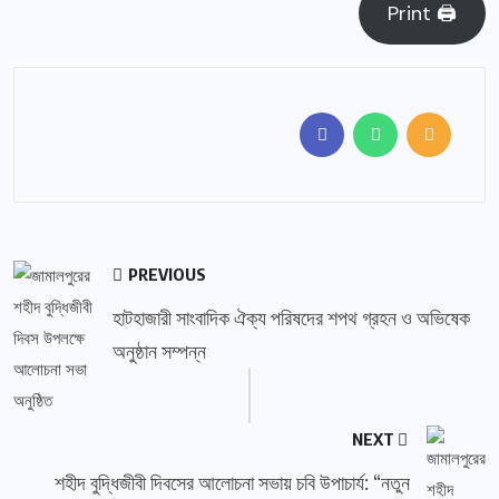
Print 🖨
PREVIOUS
হাটহাজারী সাংবাদিক ঐক্য পরিষদের শপথ গ্রহন ও অভিষেক
অনুষ্ঠান সম্পন্ন
NEXT
শহীদ বুদ্ধিজীবী দিবসের আলোচনা সভায় চবি উপাচার্য: “নতুন