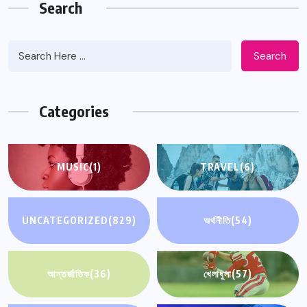
Search
Search
Categories
MUSIC
(1)
TRAVEL
(6)
UNCATEGORIZED
(829)
অর্থনীতি
(54)
আন্তর্জাতিক
(36)
খেলাধুলা
(57)