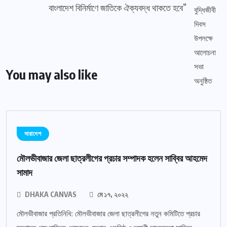
বাংলাদেশ বিনির্মাণে জাতিকে ঐক্যবদ্ধ থাকতে হবে”
You may also like
সারাদেশ
মৌলভীবাজার জেলা ছাত্রলীগের প্রচার সম্পাদক হলেন সাব্বির আহমেদ
সামাদ
DHAKA CANVAS
মে ১৭, ২০২২
মৌলভীবাজার প্রতিনিধি: মৌলভীবাজার জেলা ছাত্রলীগের নতুন কমিটিতে প্রচার