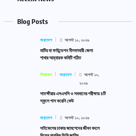
Blog Posts
সারাদেশ
আগস্ট ১০, ২০২৬
মাটির মা ফাউন্ডেশন নীলফামারী জেলা
শাখার আহ্বায়ক কমিটি গঠিত
শিক্ষাঙ্গন
সারাদেশ
আগস্ট ১০,
২০২৬
সাতক্ষীরার এসএসসি ও সমমানের পরীক্ষায় ৪টি
স্কুলে পাস করেনি কেউ
সারাদেশ
আগস্ট ১০, ২০২৬
সাইকেলের চাকায় জামশেদের জীবন বদলে
দিলেন মানবিক ডিসি জাহিদ