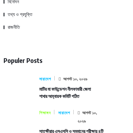
বিনোদন
তথ্য ও প্রযুক্তি
রাজনীতি
Populer Posts
সারাদেশ
আগস্ট ১০, ২০২৬
মাটির মা ফাউন্ডেশন নীলফামারী জেলা
শাখার আহ্বায়ক কমিটি গঠিত
শিক্ষাঙ্গন
সারাদেশ
আগস্ট ১০,
২০২৬
সাতক্ষীরার এসএসসি ও সমমানের পরীক্ষায় ৪টি