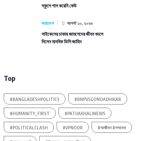
স্কুলে পাস করেনি কেউ
সারাদেশ
আগস্ট ১০, ২০২৬
সাইকেলের চাকায় জামশেদের জীবন বদলে
দিলেন মানবিক ডিসি জাহিদ
Top
#BANGLADESHPOLITICS
#BNPVSGONOADHIKAR
#HUMANITY_FIRST
#PATUAKHALINEWS
#POLITICALCLASH
#VPNOOR
#আজীবন #সম্মাননা