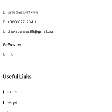
জেরিন টাওয়ার,আটি বাজার
+8801827-28411
dhakacanvas88@gmail.com
Follow us
Useful Links
সারাদেশ
খেলাধুলা