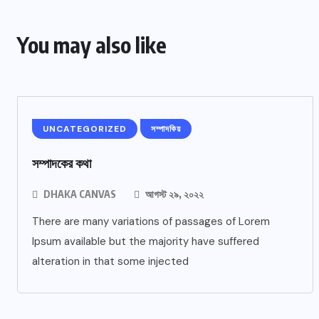
You may also like
UNCATEGORIZED
সম্পাদকিয়
সম্পাদকের কথা
DHAKA CANVAS
আগস্ট ২৯, ২০২২
There are many variations of passages of Lorem
Ipsum available but the majority have suffered
alteration in that some injected