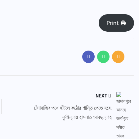
Print 🖨
NEXT
চাঁদাবাজির পথে হাঁটলে কঠোর শাস্তি পেতে হবে:
কুমিল্লায় হাসনাত আবদুল্লাহ