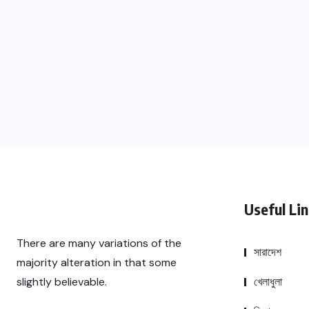
Useful Li
There are many variations of the
সারাদেশ
majority alteration in that some
খেলাধুলা
slightly believable.