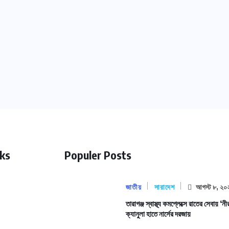
nks
Populer Posts
জাতীয়
সারাদেশ
আগস্ট ৮, ২০
তারাগঞ্জ স্বাস্থ্য কমপ্লেক্সে রাতের সেবায় ‘নী
ক্যানুলা হাতে নার্সের দরজায়