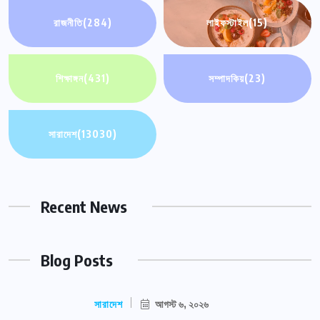
রাজনীতি
(284)
লাইফস্টাইল
(15)
শিক্ষাঙ্গন
(431)
সম্পাদকিয়
(23)
সারাদেশ
(13030)
Recent News
Blog Posts
সারাদেশ
আগস্ট ৬, ২০২৬