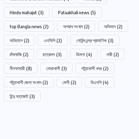
Hindu mahajut
(3)
Patuakhali news
(5)
top Bangla news
(2)
অপরাধ সংবাদ
(2)
অভিযান
(2)
অভিযোগ
(2)
এনসিপি
(2)
গোবিন্দ চন্দ্র প্রামাণিক
(3)
চাঁদাবাজি
(2)
ছাত্রদল
(3)
ডিমলা
(4)
নারী
(2)
নীলফামারী
(8)
নোয়াখালী
(3)
পটুয়াখালী খবর
(2)
পটুয়াখালী জেলা সংবাদ
(2)
ফেনী
(2)
বিএনপি
(4)
হিন্দু মহাজোট
(3)