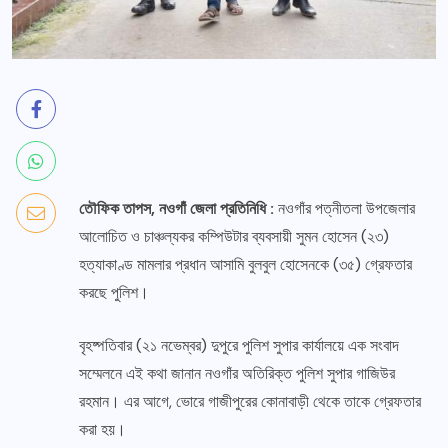
তৌফিক তাপস, নওগাঁ জেলা প্রতিনিধি :
নওগাঁর পত্নীতলা উপজেলার
আলোচিত ও চাঞ্চল্যকর কম্পিউটার ব্যবসায়ী সুমন হোসেন (২৩)
হত্যাকাণ্ড মামলার প্রধান আসামি বুলবুল হোসেনকে (৩৫) গ্রেফতার
করছে পুলিশ।
বৃহষ্পতিবার (২১ নভেম্বর) দুপুরে পুলিশ সুপার কার্যালয়ে এক সংবাদ
সম্মেলনে এই কথা জানান নওগাঁর অতিরিক্ত পুলিশ সুপার গাজিউর
রহমান। এর আগে, ভোরে গাজীপুরের কোনাবাড়ী থেকে তাকে গ্রেফতার
করা হয়।