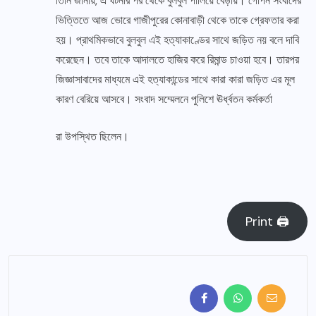
তিনি জানায়, এ ঘটনার পর থেকে বুলবুল পালিয়ে বেড়ায়। গোপন সংবাদের
ভিত্তিতে আজ ভোরে গাজীপুরের কোনাবাড়ী থেকে তাকে গ্রেফতার করা
হয়। প্রাথমিকভাবে বুলবুল এই হত্যাকাণ্ডের সাথে জড়িত নয় বলে দাবি
করেছেন। তবে তাকে আদালতে হাজির করে রিমান্ড চাওয়া হবে। তারপর
জিজ্ঞাসাবাদের মাধ্যমে এই হত্যাকান্ডের সাথে কারা কারা জড়িত এর মূল
কারণ বেরিয়ে আসবে। সংবাদ সম্মেলনে পুলিশে ঊর্ধ্বতন কর্মকর্তা
রা উপস্থিত ছিলেন।
Print 🖨