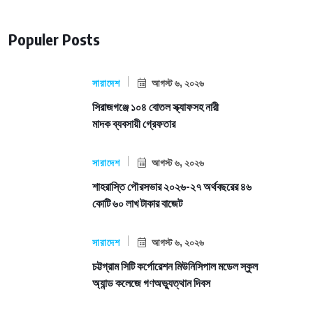
Populer Posts
সারাদেশ
আগস্ট ৬, ২০২৬
সিরাজগঞ্জে ১০৪ বোতল স্ক্যাফসহ নারী
মাদক ব্যবসায়ী গ্রেফতার
সারাদেশ
আগস্ট ৬, ২০২৬
শাহরাস্তি পৌরসভার ২০২৬-২৭ অর্থবছরের ৪৬
কোটি ৬০ লাখ টাকার বাজেট
সারাদেশ
আগস্ট ৬, ২০২৬
চট্টগ্রাম সিটি কর্পোরেশন মিউনিসিপাল মডেল স্কুল
অ্যান্ড কলেজে গণঅভ্যুত্থান দিবস