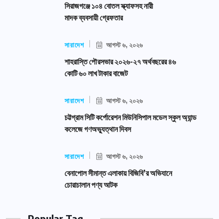
সিরাজগঞ্জে ১০৪ বোতল স্ক্যাফসহ নারী
মাদক ব্যবসায়ী গ্রেফতার
সারাদেশ
আগস্ট ৬, ২০২৬
শাহরাস্তি পৌরসভার ২০২৬-২৭ অর্থবছরের ৪৬
কোটি ৬০ লাখ টাকার বাজেট
সারাদেশ
আগস্ট ৬, ২০২৬
চট্টগ্রাম সিটি কর্পোরেশন মিউনিসিপাল মডেল স্কুল অ্যান্ড
কলেজে গণঅভ্যুত্থান দিবস
সারাদেশ
আগস্ট ৬, ২০২৬
বেনাপোল সীমান্ত এলাকায় বিজিবি’র অভিযানে
চোরাচালান পণ্য আটক
Popular Tag