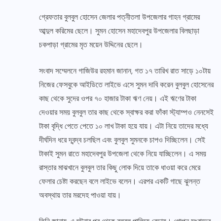
গ্রেফতার বুলবুল হোসেন জেলার পত্নীতলা উপজেলার গাহন গ্রামের
আব্দুল করিমের ছেলে। সুমন হোসেন মহাদেবপুর উপজেলার বিলছাড়া
চকপাড়া গ্রামের মৃত ময়েন উদ্দিনের ছেলে।
সংবাদ সম্মেলনে গাজিউর রহমান জানান, গত ১৭ তারিখ রাত সাড়ে ১০টায়
নিজের ফেসবুকে আইডিতে লাইভে এসে সুমন দাবি করেন বুলবুল হোসেনের
কাছ থেকে সুদের ওপর ৭০ হাজার টাকা ঋণ নেয়। এই ঋণের টাকা
দেওয়ার সময় বুলবুল তার কাছ থেকে স্বাক্ষর করা ফাঁকা স্ট্যাম্পও নেনসেই
টাকা বৃদ্ধি পেতে পেতে ১০ লাখ টাকা হয়ে যায়। এটা নিয়ে তাদের মধ্যে
দীর্ঘদিন ধরে দ্বন্দ্ব চলছিল এবং বুলবুল সুমনকে চাপও দিচ্ছিলেন। সেই
টাকাই সুমন রাতে মহাদেবপুর উপজেলা থেকে নিয়ে যাচ্ছিলেন। এ সময়
রাস্তার মাঝখানে বুলবুল তার কিছু লোক দিয়ে তাকে ধাওয়া করে মেরে
ফেলার চেষ্টা করছেন বলে লাইভে বলেন। এরপর একটি গাছে ঝুলন্ত
অবস্থায় তার মরদেহ পাওয়া যায়।