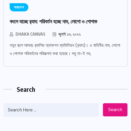
সারাদেশ
বদলে যাচ্ছে র‌্যাব: পরিবর্তন হচ্ছে নাম, লোগো ও পোশাক
DHAKA CANVAS
জুলাই ১৩, ২০২২
নতুন রূপে আসছে র‌্যাপিড অ্যাকশন ব্যাটালিয়ন (র‌্যাব)। এ বাহিনীর নাম, লোগো
ও পোশাক পরিবর্তনের পরিকল্পনা করা হয়েছে। শুধু তা-ই নয়,
Search
Search