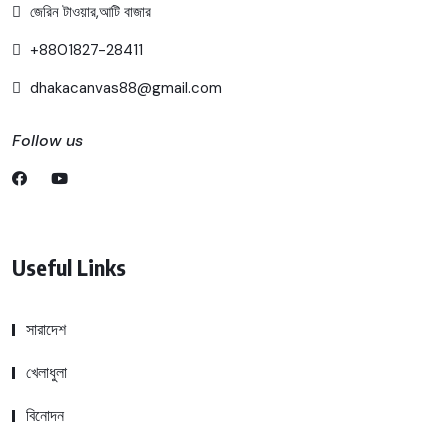
জেরিন টাওয়ার,আটি বাজার
+8801827-28411
dhakacanvas88@gmail.com
Follow us
Useful Links
সারাদেশ
খেলাধুলা
বিনোদন