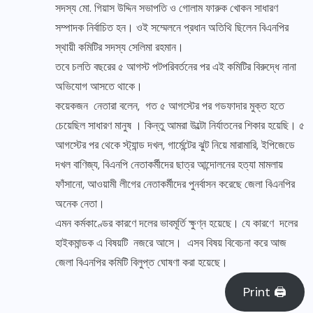
সদস্য মো. গিয়াস উদ্দিন সভাপতি ও গোলাম ফারুক খোকন সাধারণ
সম্পাদক নির্বাচিত হন। ওই সম্মেলনে প্রধান অতিথি ছিলেন বিএনপির
স্থায়ী কমিটির সদস্য সেলিমা রহমান।
তবে চলতি বছরের ৫ আগস্ট পটপরিবর্তনের পর এই কমিটির বিরুদ্ধে নানা
অভিযোগ আসতে থাকে।
কয়েকজন নেতারা বলেন, গত ৫ আগস্টের পর গডফাদার মুক্ত হতে
চেয়েছিল সাধারণ মানুষ । কিন্তু আমরা উল্টো নির্যাতনের শিকার হয়েছি। ৫
আগস্টের পর থেকে স্ট্যান্ড দখল, গার্মেন্টের ঝুট নিয়ে মারামারি, ইপিজেডে
দখল বাণিজ্য, বিএনপি নেতাকর্মীদের ছাত্র আন্দোলনের হত্যা মামলায়
ফাঁসানো, আওয়ামী লীগের নেতাকর্মীদের পুনর্বাসন করেছে জেলা বিএনপির
অনেক নেতা।
এমন কর্মকাণ্ডের কারণে দলের ভাবমূর্তি ক্ষুণ্ন হয়েছে। যে কারণে দলের
হাইকমান্ডক এ বিষয়টি নজরে আসে। এসব বিষয় বিবেচনা করে আজ
জেলা বিএনপির কমিটি বিলুপ্ত ঘোষণা করা হয়েছে।
Print 🖨