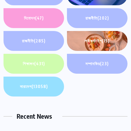
বিনোদন
(47)
রাজনীতি
(202)
রাজনীতি
(285)
লাইফস্টাইল
(15)
শিক্ষাঙ্গন
(431)
সম্পাদকিয়
(23)
সারাদেশ
(13058)
Recent News