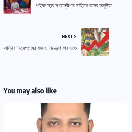
পাইকগাছায় সপ্তদ্বীপার সাহিত্য আসর অনুষ্ঠিত
NEXT
অস্থির নিত্যপণ্যের বাজার, নিয়ন্ত্রণ কার হাতে
You may also like