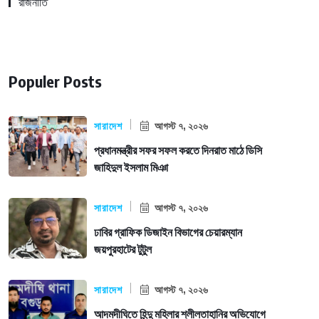
রাজনীতি
Populer Posts
সারাদেশ
আগস্ট ৭, ২০২৬
প্রধানমন্ত্রীর সফর সফল করতে দিনরাত মাঠে ডিসি
জাহিদুল ইসলাম মিঞা
সারাদেশ
আগস্ট ৭, ২০২৬
ঢাবির গ্রাফিক ডিজাইন বিভাগের চেয়ারম্যান
জয়পুরহাটের টুটুল
সারাদেশ
আগস্ট ৭, ২০২৬
আদমদীঘিতে হিন্দু মহিলার শ্লীলতাহানির অভিযোগে