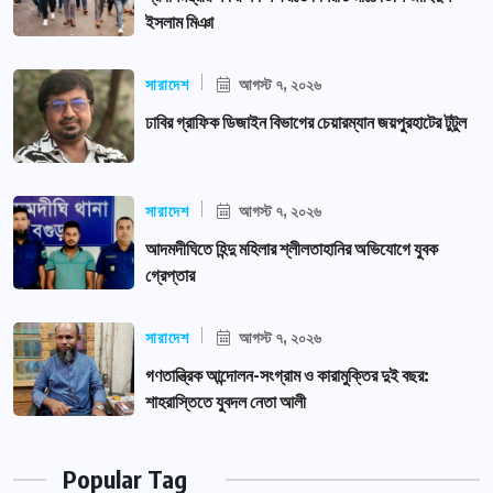
ইসলাম মিঞা
সারাদেশ
আগস্ট ৭, ২০২৬
ঢাবির গ্রাফিক ডিজাইন বিভাগের চেয়ারম্যান জয়পুরহাটের টুটুল
সারাদেশ
আগস্ট ৭, ২০২৬
আদমদীঘিতে হিন্দু মহিলার শ্লীলতাহানির অভিযোগে যুবক
গ্রেপ্তার
সারাদেশ
আগস্ট ৭, ২০২৬
গণতান্ত্রিক আন্দোলন-সংগ্রাম ও কারামুক্তির দুই বছর:
শাহরাস্তিতে যুবদল নেতা আলী
Popular Tag