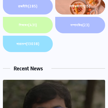
রাজনীতি
(285)
লাইফস্টাইল
(15)
শিক্ষাঙ্গন
(431)
সম্পাদকিয়
(23)
সারাদেশ
(13038)
Recent News