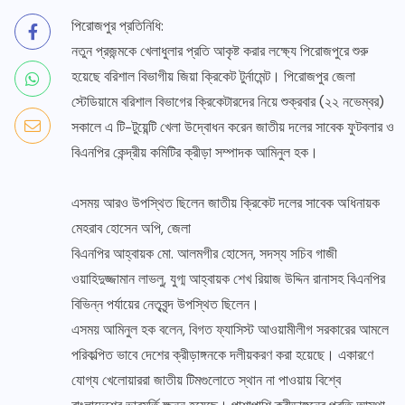
পিরোজপুর প্রতিনিধি:
নতুন প্রজন্মকে খেলাধুলার প্রতি আকৃষ্ট করার লক্ষ্যে পিরোজপুরে শুরু
হয়েছে বরিশাল বিভাগীয় জিয়া ক্রিকেট টুর্নামেন্ট। পিরোজপুর জেলা
স্টেডিয়ামে বরিশাল বিভাগের ক্রিকেটারদের নিয়ে শুক্রবার (২২ নভেম্বর)
সকালে এ টি-টুয়েন্টি খেলা উদ্বোধন করেন জাতীয় দলের সাবেক ফুটবলার ও
বিএনপির কেন্দ্রীয় কমিটির ক্রীড়া সম্পাদক আমিনুল হক।
এসময় আরও উপস্থিত ছিলেন জাতীয় ক্রিকেট দলের সাবেক অধিনায়ক
মেহরাব হোসেন অপি, জেলা
বিএনপির আহ্বায়ক মো. আলমগীর হোসেন, সদস্য সচিব গাজী
ওয়াহিদুজ্জামান লাভলু, যুগ্ম আহ্বায়ক শেখ রিয়াজ উদ্দিন রানাসহ বিএনপির
বিভিন্ন পর্যায়ের নেতৃবৃন্দ উপস্থিত ছিলেন।
এসময় আমিনুল হক বলেন, বিগত ফ্যাসিস্ট আওয়ামীলীগ সরকারের আমলে
পরিকল্পিত ভাবে দেশের ক্রীড়াঙ্গনকে দলীয়করণ করা হয়েছে। একারণে
যোগ্য খেলোয়াররা জাতীয় টিমগুলোতে স্থান না পাওয়ায় বিশ্বে