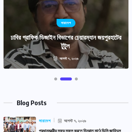
সারাদেশ
ঢাবির গ্রাফিক ডিজাইন বিভাগের চেয়ারম্যান জয়পুরহাটের
টুটুল
আগস্ট ৭, ২০২৬
Blog Posts
সারাদেশ
আগস্ট ৭, ২০২৬
প্রধানমন্ত্রীর সফর সফল করতে দিনরাত মাঠে ডিসি জাহিদুল