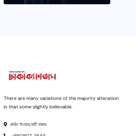
There are many variations of the majority alteration
in that some slightly believable.
জেরিন টাওয়ার,আটি বাজার
+8801827-28411