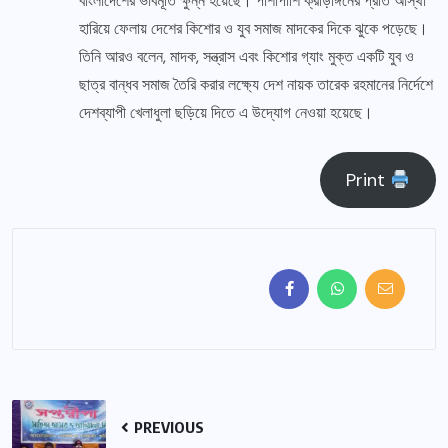
বাংলাদেশের ভাবমূর্তি ক্ষুন্ন হয়েছে। পাশাপাশি ক্রীড়াঙ্গনের প্রতি আস্থা
হারিয়ে ফেলায় দেশের কিশোর ও যুব সমাজ মাদকের দিকে ঝুকে পড়েছে।
তিনি আরও বলেন, মাদক, সন্ত্রাস এবং কিশোর গ্যাং মুক্ত একটি যুব ও
ছাত্র বান্ধব সমাজ তৈরি করার লক্ষ্যে দেশ নায়ক তারেক রহমানের নির্দেশে
দেশব্যাপী খেলাধুলা ছড়িয়ে দিতে এ উদ্যোগ নেওয়া হয়েছে।
Print
PREVIOUS