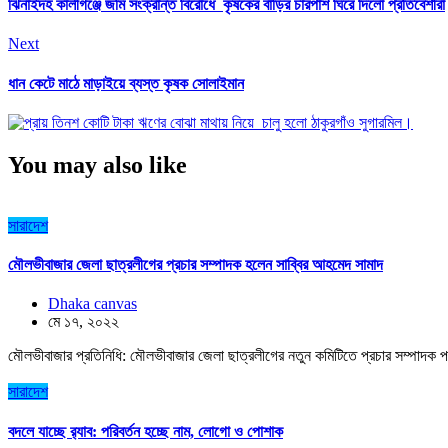
ঝিনাইদহ কালীগঞ্জে জমি সংক্রান্ত বিরোধে কৃষকের বাড়ির চারপাশ ঘিরে দিলো প্রতিবেশীরা
Next
ধান কেটে মাঠে মাড়াইয়ে ব্যস্ত কৃষক সোলাইমান
You may also like
সারাদেশ
মৌলভীবাজার জেলা ছাত্রলীগের প্রচার সম্পাদক হলেন সাব্বির আহমেদ সামাদ
Dhaka canvas
মে ১৭, ২০২২
মৌলভীবাজার প্রতিনিধি: মৌলভীবাজার জেলা ছাত্রলীগের নতুন কমিটিতে প্রচার সম্পাদক প
সারাদেশ
বদলে যাচ্ছে র‌্যাব: পরিবর্তন হচ্ছে নাম, লোগো ও পোশাক