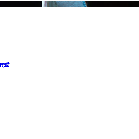
নুসারী