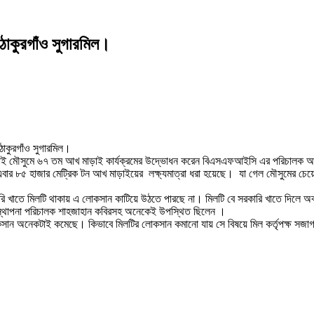
ঠাকুরগাঁও সুগারমিল।
ঠাকুরগাঁও সুগারমিল।
মাড়াই মৌসুমে ৬৭ তম আখ মাড়াই কার্যক্রমের উদ্ভোধন করেন বিএসএফআইসি এর পরিচালক
 এবার ৮৫ হাজার মেট্রিক টন আখ মাড়াইয়ের লক্ষ্যমাত্রা ধরা হয়েছে। যা গেল মৌসুমের চে
ারি খাতে মিলটি থাকায় এ লোকসান কাটিয়ে উঠতে পারছে না। মিলটি বে সরকারি খাতে দিলে অব
্যবস্থাপনা পরিচালক শাহজাহান কবিরসহ অনেকেই উপস্থিত ছিলেন ।
োকসান অনেকটাই কমেছে। কিভাবে মিলটির লোকসান কমানো যায় সে বিষয়ে মিল কর্তৃপক্ষ স