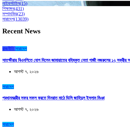
লাইফস্টাইল
(15)
শিক্ষাঙ্গন
(431)
সম্পাদকিয়
(23)
সারাদেশ
(13039)
Recent News
রাজনীতি
সারাদেশ
সাতক্ষীরায় বিএনপিতে যোগ দিলেন জামায়াতের বহিষ্কৃত নেতা গাজী নজরুলের ১২ সক্রীয় অ
আগস্ট ৭, ২০২৬
সারাদেশ
প্রধানমন্ত্রীর সফর সফল করতে দিনরাত মাঠে ডিসি জাহিদুল ইসলাম মিঞা
আগস্ট ৭, ২০২৬
সারাদেশ