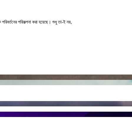
পরিবর্তনের পরিকল্পনা করা হয়েছে। শুধু তা-ই নয়,