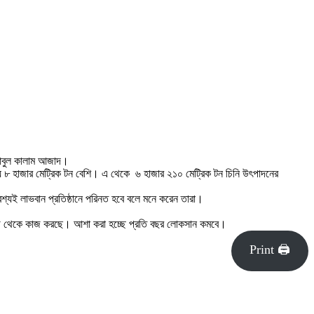
 আবুল কালাম আজাদ।
য়ে ৮ হাজার মেট্রিক টন বেশি। এ থেকে ৬ হাজার ২১০ মেট্রিক টন চিনি উৎপাদনের
শ্যই লাভবান প্রতিষ্ঠানে পরিনত হবে বলে মনে করেন তারা।
জাগ থেকে কাজ করছে। আশা করা হচ্ছে প্রতি বছর লোকসান কমবে।
Print 🖨