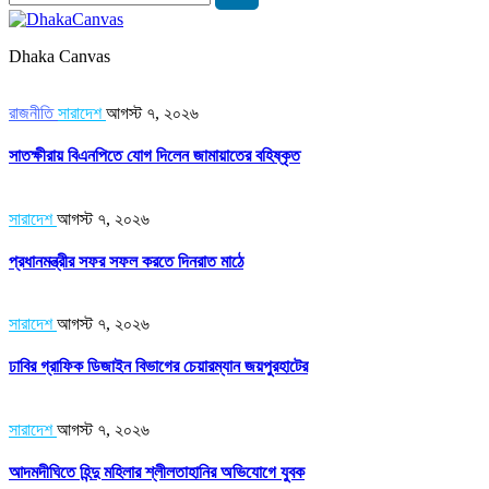
Dhaka Canvas
রাজনীতি
সারাদেশ
আগস্ট ৭, ২০২৬
সাতক্ষীরায় বিএনপিতে যোগ দিলেন জামায়াতের বহিষ্কৃত
সারাদেশ
আগস্ট ৭, ২০২৬
প্রধানমন্ত্রীর সফর সফল করতে দিনরাত মাঠে
সারাদেশ
আগস্ট ৭, ২০২৬
ঢাবির গ্রাফিক ডিজাইন বিভাগের চেয়ারম্যান জয়পুরহাটের
সারাদেশ
আগস্ট ৭, ২০২৬
আদমদীঘিতে হিন্দু মহিলার শ্লীলতাহানির অভিযোগে যুবক