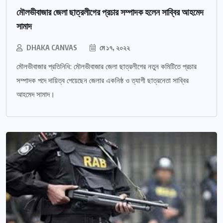
মৌলভীবাজার জেলা ছাত্রলীগের প্রচার সম্পাদক হলেন সাব্বির আহমেদ
সামাদ
DHAKA CANVAS
মে ১৭, ২০২২
মৌলভীবাজার প্রতিনিধি: মৌলভীবাজার জেলা ছাত্রলীগের নতুন কমিটিতে প্রচার
সম্পাদক পদে দায়িত্ব পেয়েছেন জেলার একনিষ্ঠ ও ত্যাগী ছাত্রনেতা সাব্বির
আহমেদ সামাদ।