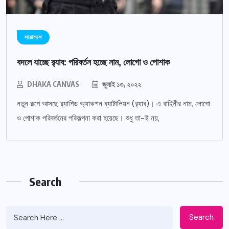
সারাদেশ
বদলে যাচ্ছে র‌্যাব: পরিবর্তন হচ্ছে নাম, লোগো ও পোশাক
DHAKA CANVAS
জুলাই ১৩, ২০২২
নতুন রূপে আসছে র‌্যাপিড অ্যাকশন ব্যাটালিয়ন (র‌্যাব)। এ বাহিনীর নাম, লোগো
ও পোশাক পরিবর্তনের পরিকল্পনা করা হয়েছে। শুধু তা-ই নয়,
Search
Search