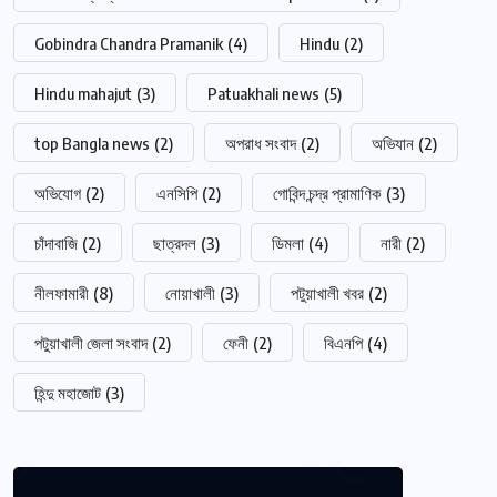
Gobindra Chandra Pramanik
(4)
Hindu
(2)
Hindu mahajut
(3)
Patuakhali news
(5)
top Bangla news
(2)
অপরাধ সংবাদ
(2)
অভিযান
(2)
অভিযোগ
(2)
এনসিপি
(2)
গোবিন্দ চন্দ্র প্রামাণিক
(3)
চাঁদাবাজি
(2)
ছাত্রদল
(3)
ডিমলা
(4)
নারী
(2)
নীলফামারী
(8)
নোয়াখালী
(3)
পটুয়াখালী খবর
(2)
পটুয়াখালী জেলা সংবাদ
(2)
ফেনী
(2)
বিএনপি
(4)
হিন্দু মহাজোট
(3)