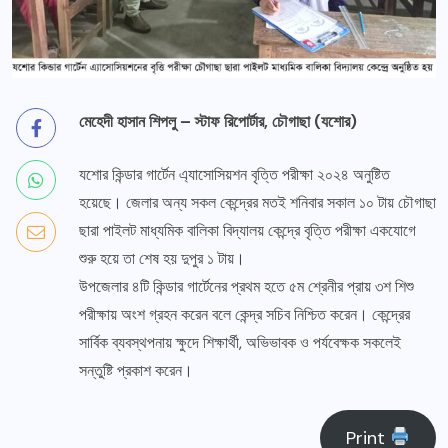
মেহেদী হাসান শিপলু – স্টাফ রিপোর্টার, চৌগাছা (যশোর)
যশোর কিন্ডার গার্টেন এ্যাসোসিয়শন বৃত্তি পরীক্ষা ২০২৪ অনুষ্টিত
হয়েছে। জেলার অন্য সকল কেন্দ্রের মতই শনিবার সকাল ১০ টায় চৌগাছা
ছারা পাইলট মাধ্যমিক বালিকা বিদ্যালয় কেন্দ্রে বৃত্তি পরীক্ষা একযোগে
শুরু হয়ে তা শেষ হয় দুপুর ১ টায়।
উপজেলার ৪টি কিন্ডার গার্টেনের প্রথম হতে ৫ম শ্রেনীর প্রায় ৩শ শিশু
পরীক্ষায় অংশ গ্রহন করেন বলে কেন্দ্র সচিব নিশ্চিত করেন। কেন্দ্রের
সার্বিক ব্যবস্থপনায় ক্ষুদে শিক্ষার্থী, অভিভাবক ও পর্যবেক্ষক সকলেই
সন্তুষ্টি প্রকাশ করেন।
Print