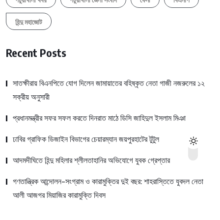
হিন্দু মহাজোট
Recent Posts
সাতক্ষীরায় বিএনপিতে যোগ দিলেন জামায়াতের বহিষ্কৃত নেতা গাজী নজরুলের ১২
সক্রীয় অনুসারী
প্রধানমন্ত্রীর সফর সফল করতে দিনরাত মাঠে ডিসি জাহিদুল ইসলাম মিঞা
ঢাবির গ্রাফিক ডিজাইন বিভাগের চেয়ারম্যান জয়পুরহাটের টুটুল
আদমদীঘিতে হিন্দু মহিলার শ্লীলতাহানির অভিযোগে যুবক গ্রেপ্তার
গণতান্ত্রিক আন্দোলন-সংগ্রাম ও কারামুক্তির দুই বছর: শাহরাস্তিতে যুবদল নেতা
আলী আজগর মিয়াজির কারামুক্তি দিবস