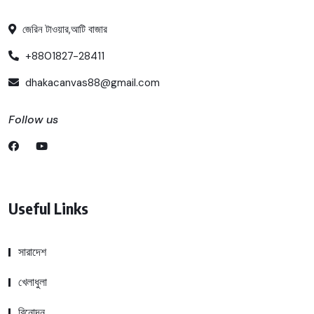
জেরিন টাওয়ার,আটি বাজার
+8801827-28411
dhakacanvas88@gmail.com
Follow us
Useful Links
সারাদেশ
খেলাধুলা
বিনোদন