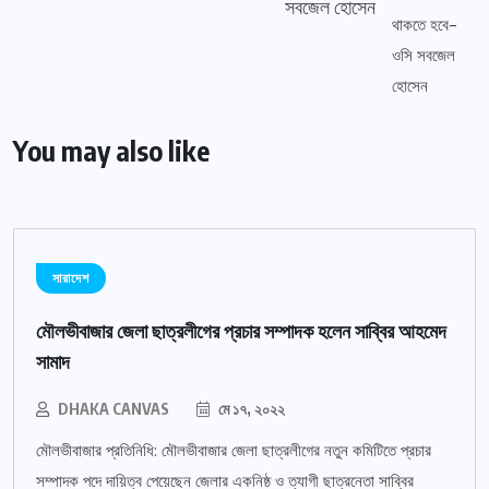
সবজেল হোসেন
You may also like
সারাদেশ
মৌলভীবাজার জেলা ছাত্রলীগের প্রচার সম্পাদক হলেন সাব্বির আহমেদ
সামাদ
DHAKA CANVAS
মে ১৭, ২০২২
মৌলভীবাজার প্রতিনিধি: মৌলভীবাজার জেলা ছাত্রলীগের নতুন কমিটিতে প্রচার
সম্পাদক পদে দায়িত্ব পেয়েছেন জেলার একনিষ্ঠ ও ত্যাগী ছাত্রনেতা সাব্বির