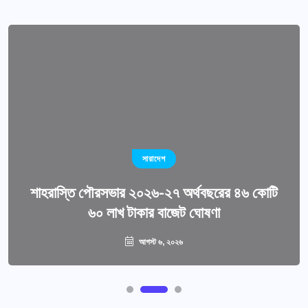
সারাদেশ
শাহরাস্তি পৌরসভার ২০২৬-২৭ অর্থবছরের ৪৬ কোটি
৬০ লাখ টাকার বাজেট ঘোষণা
আগস্ট ৬, ২০২৬