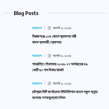
Blog Posts
সারাদেশ
আগস্ট ৬, ২০২৬
সিরাজগঞ্জে ১০৪ বোতল স্ক্যাফসহ নারী
মাদক ব্যবসায়ী গ্রেফতার
সারাদেশ
আগস্ট ৬, ২০২৬
শাহরাস্তি পৌরসভার ২০২৬-২৭ অর্থবছরের ৪৬
কোটি ৬০ লাখ টাকার বাজেট
সারাদেশ
আগস্ট ৬, ২০২৬
চট্টগ্রাম সিটি কর্পোরেশন মিউনিসিপাল মডেল স্কুল অ্যান্ড
কলেজে গণঅভ্যুত্থান দিবস