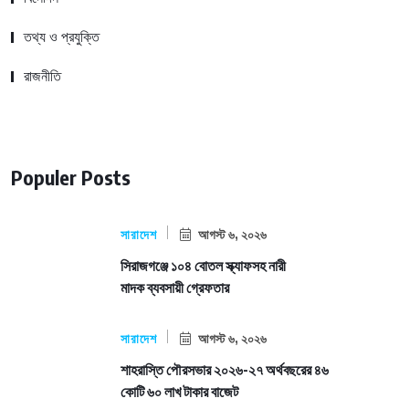
তথ্য ও প্রযুক্তি
রাজনীতি
Populer Posts
সারাদেশ
আগস্ট ৬, ২০২৬
সিরাজগঞ্জে ১০৪ বোতল স্ক্যাফসহ নারী
মাদক ব্যবসায়ী গ্রেফতার
সারাদেশ
আগস্ট ৬, ২০২৬
শাহরাস্তি পৌরসভার ২০২৬-২৭ অর্থবছরের ৪৬
কোটি ৬০ লাখ টাকার বাজেট