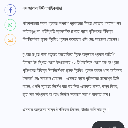
এম জালাল উদ্দীন:পাইকগাছা
পাইকগাছায় সকল প্রকার অপরাধ প্রবনতার বিষয়ে সোচ্চার পদক্ষেপ সহ
আইনশৃঙ্খলা পরিস্থিতি স্বাভাবিক রাখতে গ্রাম পুলিশদের বিভিন্ন
দিকনির্দেশনা মূলক ব্রিফিং প্রদান করেছেন ওসি মোঃ সবজেল হোসেন।
বুধবার দুপুরে থানা চত্বরে আয়োজিত ব্রিফ অনুষ্ঠানে প্রধান অতিথি
হিসেবে উপস্থিত থেকে উপজেলার ১০ টি ইউনিয়ন থেকে আগত গ্রাম
পুলিশদের বিভিন্ন দিকনির্দেশনা মূলক ব্রিফিং প্রদান করেন থানা অফিসার
ইনচার্জ মোঃ সবজেল হোসেন। এসময়ে গ্রাম পুলিশদের উদ্দেশ্যে তিনি
বলেন, এসপি স্যারের নির্দেশ যার যার নিজ এলাকায় মাদক, বাল্য বিবাহ,
জুয়া সহ সর্বপ্রকার অপরাধ নির্মলে সকলকে সজাগ থাকতে হবে।
এসময়ে অন্যদের মধ্যে উপস্থিত ছিলেন, থানার অফিসার বৃন্দ।