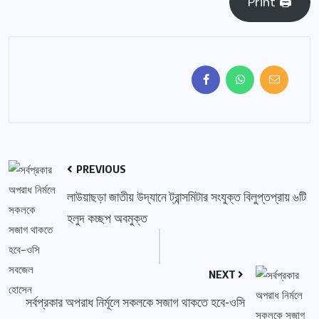
Print 🖨
PREVIOUS
লাউয়াছড়া জাতীয় উদ্যানে ট্রান্সমিটার সংযুক্ত বিলুপ্তপ্রায় ৬টি
হলুদ কচ্ছপ অবমুক্ত
NEXT
সর্বপ্রকার অপরাধ নির্মূলে সকলকে সজাগ থাকতে হবে-ওসি