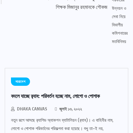
শিক্ষক মিজানুর রহমানকে শৌকজ
সারাদেশ
বদলে যাচ্ছে র‌্যাব: পরিবর্তন হচ্ছে নাম, লোগো ও পোশাক
DHAKA CANVAS
জুলাই ১৩, ২০২২
নতুন রূপে আসছে র‌্যাপিড অ্যাকশন ব্যাটালিয়ন (র‌্যাব)। এ বাহিনীর নাম,
লোগো ও পোশাক পরিবর্তনের পরিকল্পনা করা হয়েছে। শুধু তা-ই নয়,