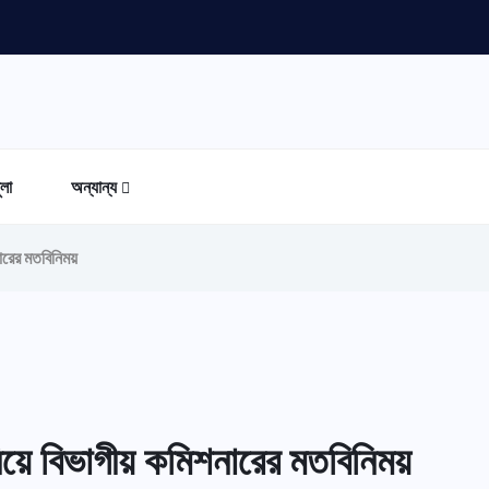
ুলা
অন্যান্য
নারের মতবিনিময়
নিয়ে বিভাগীয় কমিশনারের মতবিনিময়