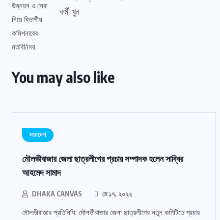
কর্মী খুন
You may also like
সারাদেশ
মৌলভীবাজার জেলা ছাত্রলীগের প্রচার সম্পাদক হলেন সাব্বির
আহমেদ সামাদ
DHAKA CANVAS
মে ১৭, ২০২২
মৌলভীবাজার প্রতিনিধি: মৌলভীবাজার জেলা ছাত্রলীগের নতুন কমিটিতে প্রচার