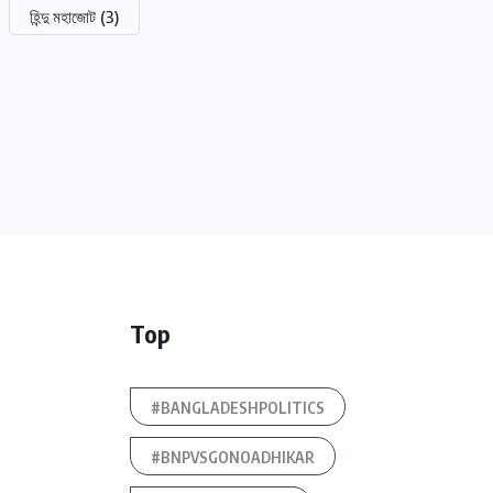
হিন্দু মহাজোট
(3)
Top
#BANGLADESHPOLITICS
#BNPVSGONOADHIKAR