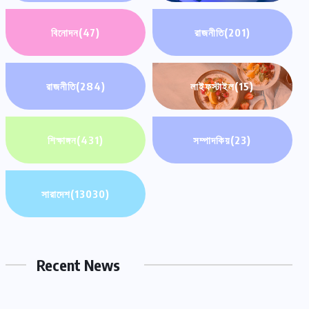
বিনোদন
(47)
রাজনীতি
(201)
রাজনীতি
(284)
লাইফস্টাইল
(15)
শিক্ষাঙ্গন
(431)
সম্পাদকিয়
(23)
সারাদেশ
(13030)
Recent News