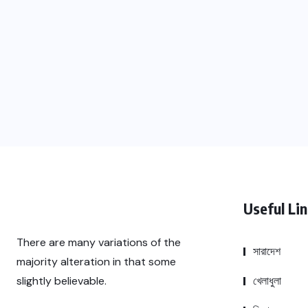
Useful Li
There are many variations of the
সারাদেশ
majority alteration in that some
খেলাধুলা
slightly believable.