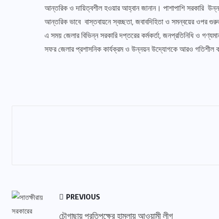
আন্তরিক ও দায়িত্বশীল হওয়ার আহ্বান জানান। পাশাপাশি সরকারি উন্নয়ন ক
আন্তরিক ভাবে বাস্তবায়নে স্বচ্ছতা, জবাবদিহিতা ও সমন্বয়ের ওপর গুর
এ সময় জেলার বিভিন্ন সরকারি দপ্তরের কর্মকর্তা, জনপ্রতিনিধি ও গণ্যমা
সফর জেলার প্রশাসনিক কার্যক্রম ও উন্নয়ন উদ্যোগকে আরও গতিশীল 
PREVIOUS
চৌগাছায় প্রতিপক্ষের হামলায় আওয়ামী লীগ