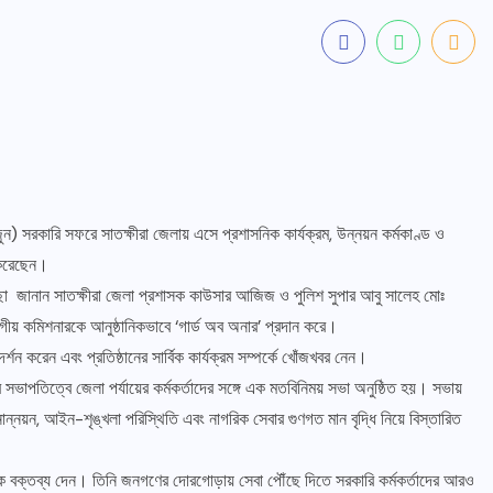
জুন) সরকারি সফরে সাতক্ষীরা জেলায় এসে প্রশাসনিক কার্যক্রম, উন্নয়ন কর্মকাণ্ড ও
য় করেছেন।
েচ্ছা জানান সাতক্ষীরা জেলা প্রশাসক কাউসার আজিজ ও পুলিশ সুপার আবু সালেহ মোঃ
 কমিশনারকে আনুষ্ঠানিকভাবে ‘গার্ড অব অনার’ প্রদান করে।
্শন করেন এবং প্রতিষ্ঠানের সার্বিক কার্যক্রম সম্পর্কে খোঁজখবর নেন।
াপতিত্বে জেলা পর্যায়ের কর্মকর্তাদের সঙ্গে এক মতবিনিময় সভা অনুষ্ঠিত হয়। সভায়
নোন্নয়ন, আইন-শৃঙ্খলা পরিস্থিতি এবং নাগরিক সেবার গুণগত মান বৃদ্ধি নিয়ে বিস্তারিত
ামূলক বক্তব্য দেন। তিনি জনগণের দোরগোড়ায় সেবা পৌঁছে দিতে সরকারি কর্মকর্তাদের আরও