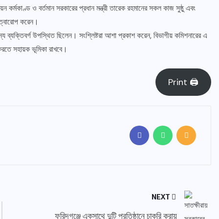
র্মকাণ্ড ও বর্তমান সরকারের প্রধান মন্ত্রী তারেক রহমানের সকল কাজ সুষ্ঠু এবং
ুত্বারোপ করেন।
ন্য ব্যক্তিবর্গ উপস্থিত ছিলেন। সংশ্লিষ্টরা আশা প্রকাশ করেন, বিভাগীয় কমিশনারের এ
করতে সহায়ক ভূমিকা রাখবে।
Print 🖨
NEXT
ফরিদগঞ্জে একসাথে দুটি প্রতিষ্ঠানে চাকুরি করায়