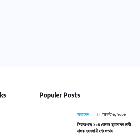
nks
Populer Posts
সারাদেশ
আগস্ট ৬, ২০২৬
সিরাজগঞ্জে ১০৪ বোতল স্ক্যাফসহ নারী
মাদক ব্যবসায়ী গ্রেফতার