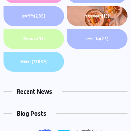
রাজনীতি
(285)
লাইফস্টাইল
(15)
শিক্ষাঙ্গন
(431)
সম্পাদকিয়
(23)
সারাদেশ
(13039)
Recent News
Blog Posts