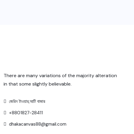
There are many variations of the majority alteration
in that some slightly believable.
জেরিন টাওয়ার,আটি বাজার
+8801827-28411
dhakacanvas88@gmail.com