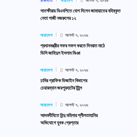
রাজনীতি
সারাদেশ
আগস্ট ৭, ২০২৬
সাতক্ষীরায় বিএনপিতে যোগ দিলেন জামায়াতের বহিষ্কৃত
নেতা গাজী নজরুলের ১২
সারাদেশ
আগস্ট ৭, ২০২৬
প্রধানমন্ত্রীর সফর সফল করতে দিনরাত মাঠে
ডিসি জাহিদুল ইসলাম মিঞা
সারাদেশ
আগস্ট ৭, ২০২৬
ঢাবির গ্রাফিক ডিজাইন বিভাগের
চেয়ারম্যান জয়পুরহাটের টুটুল
সারাদেশ
আগস্ট ৭, ২০২৬
আদমদীঘিতে হিন্দু মহিলার শ্লীলতাহানির
অভিযোগে যুবক গ্রেপ্তার