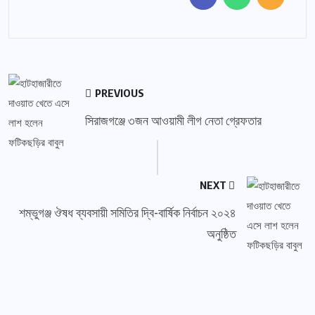
PREVIOUS
সিরাজগঞ্জে ৩জন আওয়ামী লীগ নেতা গ্রেফতার
NEXT
শম্ভুগঞ্জ ঔষধ ব্যবসায়ী সমিতির দ্বি-বার্ষিক নির্বাচন ২০২৪
অনুষ্ঠিত