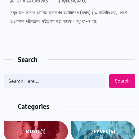
DHAKA CANVAS
জুলাই ১৩, ২০২২
নতুন রূপে আসছে র‌্যাপিড অ্যাকশন ব্যাটালিয়ন (র‌্যাব)। এ বাহিনীর নাম, লোগো
ও পোশাক পরিবর্তনের পরিকল্পনা করা হয়েছে। শুধু তা-ই নয়,
Search
Search
Categories
MUSIC
(1)
TRAVEL
(6)