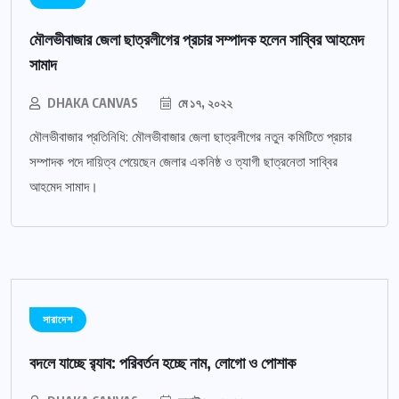
মৌলভীবাজার জেলা ছাত্রলীগের প্রচার সম্পাদক হলেন সাব্বির আহমেদ
সামাদ
DHAKA CANVAS
মে ১৭, ২০২২
মৌলভীবাজার প্রতিনিধি: মৌলভীবাজার জেলা ছাত্রলীগের নতুন কমিটিতে প্রচার
সম্পাদক পদে দায়িত্ব পেয়েছেন জেলার একনিষ্ঠ ও ত্যাগী ছাত্রনেতা সাব্বির
আহমেদ সামাদ।
সারাদেশ
বদলে যাচ্ছে র‌্যাব: পরিবর্তন হচ্ছে নাম, লোগো ও পোশাক