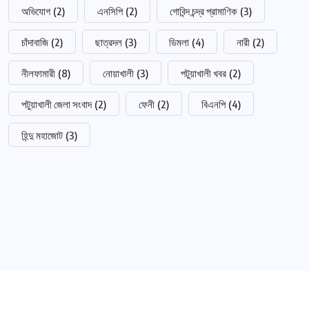
অভিযোগ
(2)
এনসিপি
(2)
গোবিন্দ চন্দ্র প্রামাণিক
(3)
চাঁদাবাজি
(2)
ছাত্রদল
(3)
ডিমলা
(4)
নারী
(2)
নীলফামারী
(8)
নোয়াখালী
(3)
পটুয়াখালী খবর
(2)
পটুয়াখালী জেলা সংবাদ
(2)
ফেনী
(2)
বিএনপি
(4)
হিন্দু মহাজোট
(3)