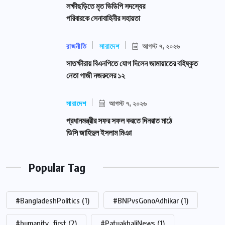
লক্ষীছড়িতে মৃত ভিডিপি সদস্যের
পরিবারকে সেনাবাহিনীর সহায়তা
রাজনীতি
সারাদেশ
আগস্ট ৭, ২০২৬
সাতক্ষীরায় বিএনপিতে যোগ দিলেন জামায়াতের বহিষ্কৃত
নেতা গাজী নজরুলের ১২
সারাদেশ
আগস্ট ৭, ২০২৬
প্রধানমন্ত্রীর সফর সফল করতে দিনরাত মাঠে
ডিসি জাহিদুল ইসলাম মিঞা
Popular Tag
#BangladeshPolitics
(1)
#BNPvsGonoAdhikar
(1)
#humanity_first
(2)
#PatuakhaliNews
(1)