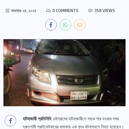
নভেম্বর ২৪, ২০২৪
0 COMMENTS
358 VIEWS
হাটহাজারী প্রতিনিধি:
চট্টগ্রামের হাটহাজারীতে সড়ক পার হওয়ার সময়
দ্রুতগামী প্রাইভেটকারের ধাক্কায় এক বৃদ্ধ ঘটনাস্থলে নিহত হয়েছেন।