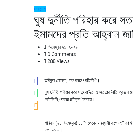
সারাদেশ
ঘুষ দুর্নীতি পরিহার করে স
ইমামদের প্রতি আহ্বান জ
ডিসেম্বর ২১, ২০২৪
0 Comments
288 Views
তরিকুল মোল্লা, বাগেরহাট প্রতিনিধি।
ঘুষ দুর্নীতি পরিহার করে সত্যবাদিতা ও সততার নীতি গ্রহণে
আইজিপি খন্দকার রফিকুল ইসলাম।
শনিবার (২১ ডি‌সেম্বর) ১১ টা থেকে দিনব্যাপী বাগেরহাট কামিল
কথা বলেন।