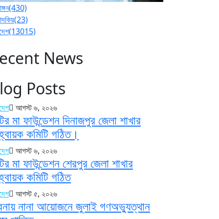
াঙ্গন
(430)
পাদকিয়
(23)
াদেশ
(13015)
ecent News
log Posts
াদেশ
আগস্ট ৬, ২০২৬
টির মা ফাউন্ডেশন দিনাজপুর জেলা শাখার
্বায়ক কমিটি গঠিত।
াদেশ
আগস্ট ৬, ২০২৬
টির মা ফাউন্ডেশন শেরপুর জেলা শাখার
্বায়ক কমিটি গঠিত
াদেশ
আগস্ট ৫, ২০২৬
বনায় নানা আয়োজনে জুলাই গণঅভ্যুত্থান