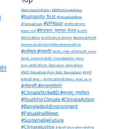
#BangladeshPolitics
#BNPvsGonoAdhikar
র
#humanity_first
#PatuakhaliNews
#VPNoor
#PoliticalClash
#আজীবন #সম্মাননা
#উপজেলা_প্রশাসন_ডিমলা
#আহত_সংঘর্ষ
#এনসিপি
#লিফলেট #বিতরন
#এনসিপির #জুলাই #পদযাত্রা
#কক্সবাজার #পটুয়াখালী
#কলাপাড়ায় #৬ #ফুট #লম্বা #বিষধর #পদ্মগোখরা #উদ্ধার
#চরবিজায় #কুয়াকাটা
#জাতীয়_নাগরিক_পার্টি #পটুয়াখালী_পদযাত্রা
#জুলাই_গণঅভ্যুত্থান #নাহিদ_ইসলাম #রাজনৈতিক_আন্দোলন
থান
#নতুন_রাজনীতি #সিস্টেম_পরিবর্তন #জেলা_কার্যালয় #পথসভা
#NCP_Patuakhali #July_Rally_Bangladesh
#ডাকাতি
#পটুয়াখালী #র‍্যাব_৮
#দূর্গাপুজা #পটুয়াখালী #র‍্যাব-৮
#নুরুল_হক_নুর
#পটুয়াখালী #জলবায়ুপরিবর্তন
#ClimateStrikeBD #জলবায়ু_ন্যায়বিচার
#YouthForClimate #ClimateAction
#BangladeshEnvironment
#PatuakhaliNews
#SustainableFuture
#ClimateJustice
#পটুয়াখালী #হত্যা #মামলা #কালীগঞ্জ