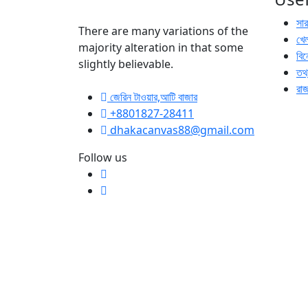
সা
There are many variations of the
খেল
majority alteration in that some
বি
slightly believable.
তথ্
রা
জেরিন টাওয়ার,আটি বাজার
+8801827-28411
dhakacanvas88@gmail.com
Follow us