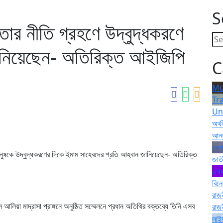
S
ততার নীতি গ্রহণে উদ্বুদ্ধকরণে
ানিয়েছেন- অতিরিক্ত আইজিপি
C
Mu
Tr
Un
অর্থ
আন্
খেলা
 মানুষকে উদ্বুদ্ধকরণের দিকে ইমাম সাহেবদের প্রতি আহবান জানিয়েছেন- অতিরিক্ত
জাত
তথ্য
বিন
রাজ
 আলিয়া মাদ্রাসা প্রাঙ্গনে অনুষ্ঠিত সম্মেলনে প্রধান অতিথির বক্তব্যে তিনি এসব
রাজ
লাই