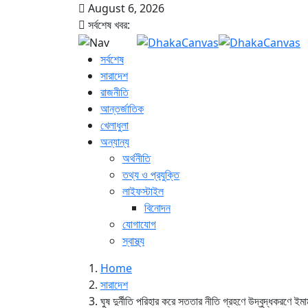
August 6, 2026
সর্বশেষ খবর:
সর্বশেষ
সারাদেশ
রাজনীতি
আন্তর্জাতিক
খেলাধুলা
অন্যান্য
অর্থনীতি
তথ্য ও প্রযুক্তি
লাইফস্টাইল
বিনোদন
যোগাযোগ
স্বাস্থ্য
Home
সারাদেশ
ঘুষ দুর্নীতি পরিহার করে সততার নীতি গ্রহণে উদ্বুদ্ধকরণে