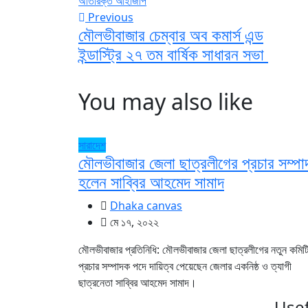
Previous
মৌলভীবাজার চেম্বার অব কমার্স এন্ড
ইন্ডাস্ট্রি ২৭ তম বার্ষিক সাধারন সভা
You may also like
সারাদেশ
মৌলভীবাজার জেলা ছাত্রলীগের প্রচার সম্প
হলেন সাব্বির আহমেদ সামাদ
Dhaka canvas
মে ১৭, ২০২২
মৌলভীবাজার প্রতিনিধি: মৌলভীবাজার জেলা ছাত্রলীগের নতুন কমিট
প্রচার সম্পাদক পদে দায়িত্ব পেয়েছেন জেলার একনিষ্ঠ ও ত্যাগী
ছাত্রনেতা সাব্বির আহমেদ সামাদ।
Usef