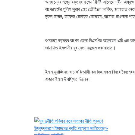
অন্যান্যের মধ্যে বক্তব্য রাখেন বিশিষ্ট আলেমে দ্বীন অধ্
বাগেরহাটের পুলিশ সুপার মোঃ তৌহিদুল আরিফ, জামায়াত নেতা
নুরুল হাসান, হাফেজ মোবারক হোসাইন, হাফেজ মাওলানা শাহ
শুভেচ্ছা বক্তব্য রাখেন জেলা বিএনপির আহ্বায়ক এটি এম 
জামায়াত ইসলামীর যুব নেতা মঞ্জুরুল হক রাহাত।
ইমাম মুয়াজ্জিনদের চাকরিস্থায়ী করণসহ সকল বিষয়ে বৈষম্য
হাজার ইমাম উপস্থিত ছিলেন।