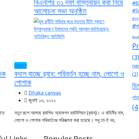
বিএনপির ৩১ দফা বাস্তবায়ন করা নিয়ে
#B
আলোচনা সভা অনুষ্ঠিত
#S
#হত্য
#বা
#pa
P
(3
সারাদেশ
ne
াদক
বদলে যাচ্ছে র‌্যাব: পরিবর্তন হচ্ছে নাম, লোগো ও
(2)
পোশাক
ডি
Dhaka canvas
পটুয়
জুলাই ১৩, ২০২২
(4
িতে
নতুন রূপে আসছে র‌্যাপিড অ্যাকশন ব্যাটালিয়ন (র‌্যাব)। এ বাহিনীর নাম,
লোগো ও পোশাক পরিবর্তনের পরিকল্পনা করা হয়েছে। শুধু তা-ই নয়,
ul Links
Populer Posts