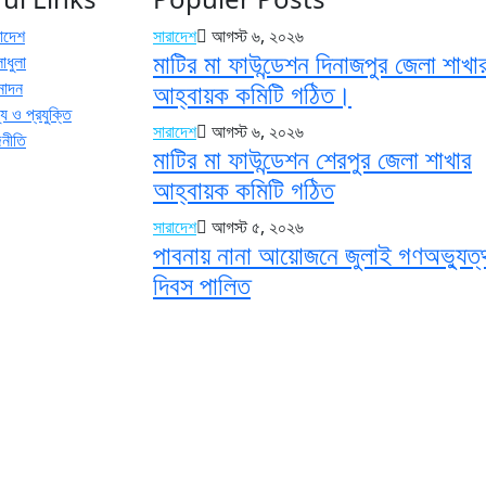
রাদেশ
সারাদেশ
আগস্ট ৬, ২০২৬
মাটির মা ফাউন্ডেশন দিনাজপুর জেলা শাখা
াধুলা
নোদন
আহ্বায়ক কমিটি গঠিত।
য ও প্রযুক্তি
সারাদেশ
আগস্ট ৬, ২০২৬
জনীতি
মাটির মা ফাউন্ডেশন শেরপুর জেলা শাখার
আহ্বায়ক কমিটি গঠিত
সারাদেশ
আগস্ট ৫, ২০২৬
পাবনায় নানা আয়োজনে জুলাই গণঅভ্যুত্
দিবস পালিত